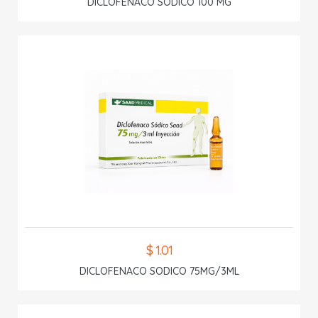
DICLOFENACO SODICO 100 MG
$ 1.01
DICLOFENACO SODICO 75MG/3ML