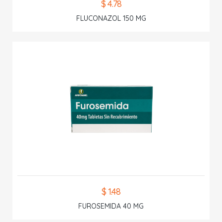
$ 4.78
FLUCONAZOL 150 MG
$ 1.48
FUROSEMIDA 40 MG