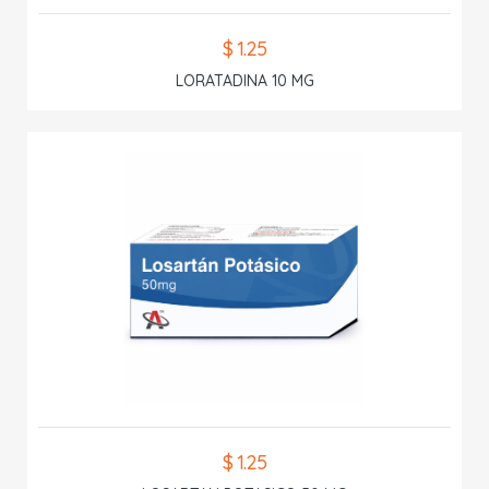
$ 1.25
LORATADINA 10 MG
$ 1.25