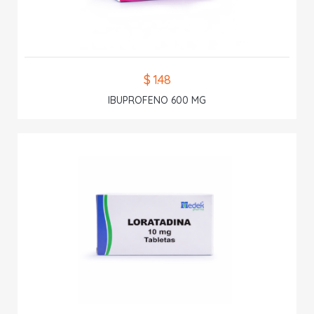
$ 1.48
IBUPROFENO 600 MG