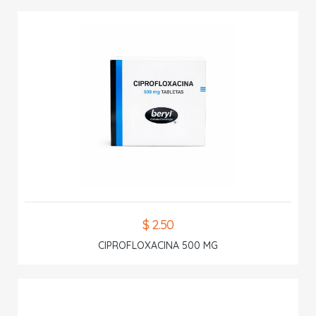
$ 2.50
CIPROFLOXACINA 500 MG