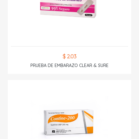
$ 2.03
PRUEBA DE EMBARAZO CLEAR & SURE