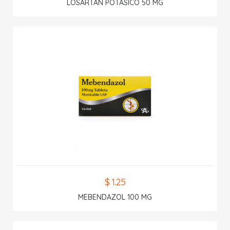
LOSARTAN POTASICO 50 MG
$ 1.25
MEBENDAZOL 100 MG