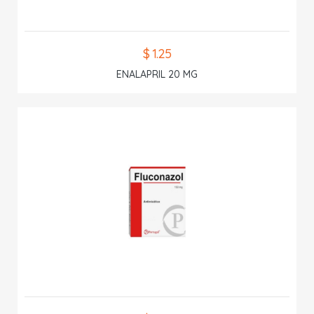
$ 1.25
ENALAPRIL 20 MG