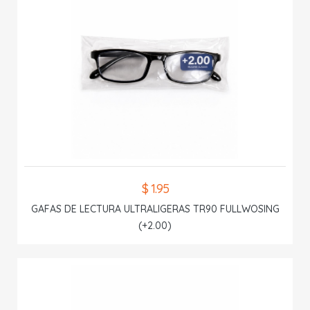
$ 1.95
GAFAS DE LECTURA ULTRALIGERAS TR90 FULLWOSING
(+2.00)