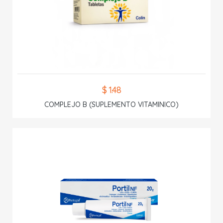
$ 1.48
COMPLEJO B (SUPLEMENTO VITAMINICO)