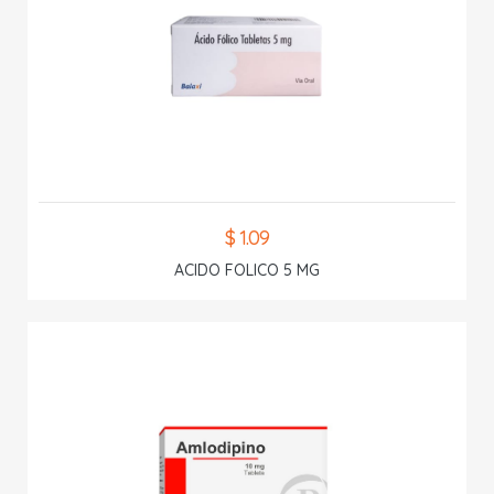
$ 1.09
ACIDO FOLICO 5 MG