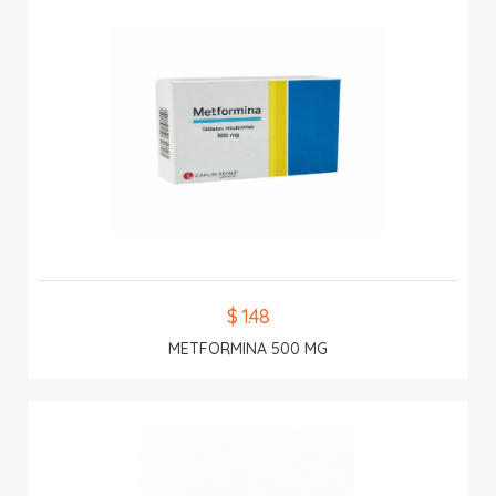
$ 1.48
METFORMINA 500 MG