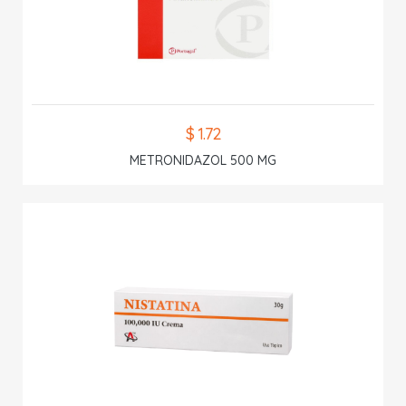
$ 1.72
METRONIDAZOL 500 MG