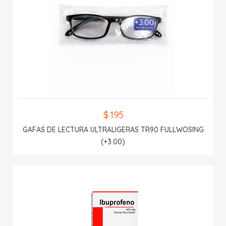
$ 1.95
GAFAS DE LECTURA ULTRALIGERAS TR90 FULLWOSING
(+3.00)