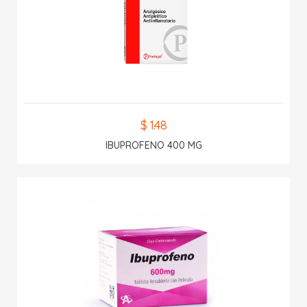
$ 1.48
IBUPROFENO 400 MG