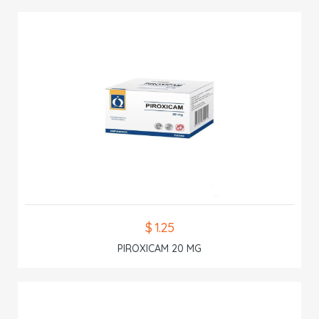
$ 1.25
PIROXICAM 20 MG