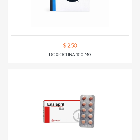
$ 2.50
DOXICICLINA 100 MG