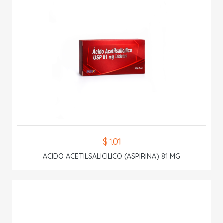
$ 1.01
ACIDO ACETILSALICILICO (ASPIRINA) 81 MG