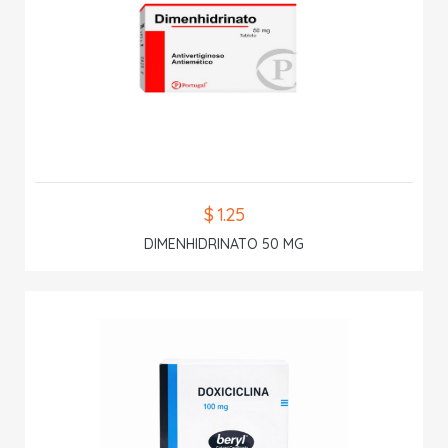
$ 1.25
DIMENHIDRINATO 50 MG