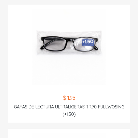
$ 1.95
GAFAS DE LECTURA ULTRALIGERAS TR90 FULLWOSING
(+1.50)