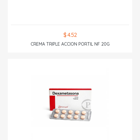
$ 4.52
CREMA TRIPLE ACCION PORTIL NF 20G