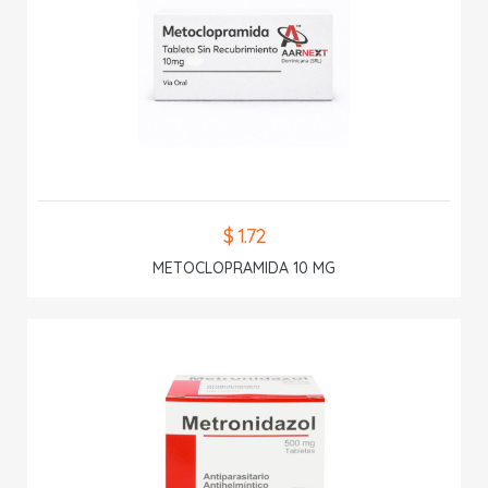
$ 1.72
METOCLOPRAMIDA 10 MG