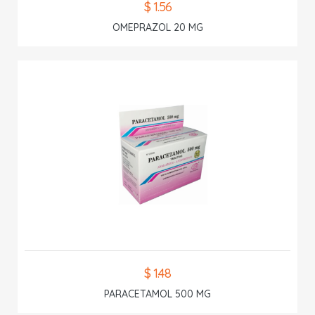
$ 1.56
OMEPRAZOL 20 MG
$ 1.48
PARACETAMOL 500 MG