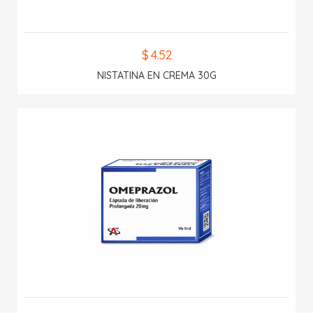
$ 4.52
NISTATINA EN CREMA 30G