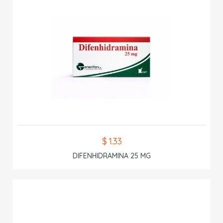
$ 1.33
DIFENHIDRAMINA 25 MG