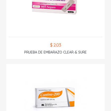
$ 2.03
PRUEBA DE EMBARAZO CLEAR & SURE