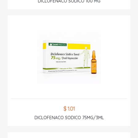
DICLOFENACO SODICO 100 MG
$ 1.01
DICLOFENACO SODICO 75MG/3ML