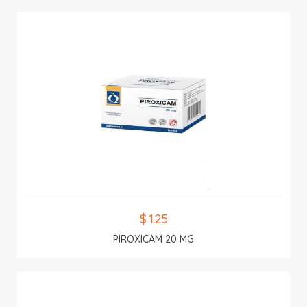
$ 1.25
PIROXICAM 20 MG