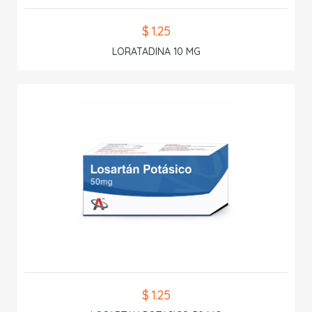
$ 1.25
LORATADINA 10 MG
$ 1.25