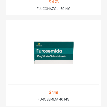
$ 4.78
FLUCONAZOL 150 MG
$ 1.48
FUROSEMIDA 40 MG