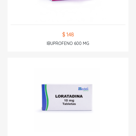
$ 1.48
IBUPROFENO 600 MG