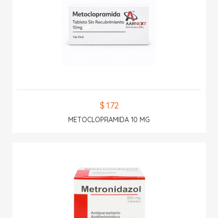
$ 1.72
METOCLOPRAMIDA 10 MG