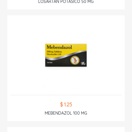
LOSARTAN POTASICO 50 MG
$ 1.25
MEBENDAZOL 100 MG