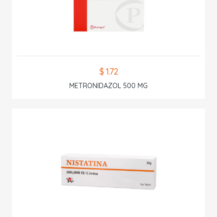
$ 1.72
METRONIDAZOL 500 MG