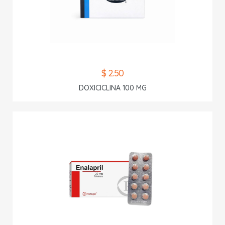
$ 2.50
DOXICICLINA 100 MG