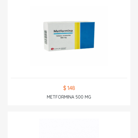
$ 1.48
METFORMINA 500 MG