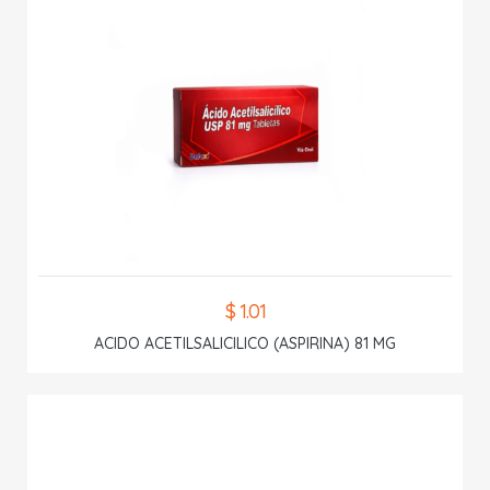
$ 1.01
ACIDO ACETILSALICILICO (ASPIRINA) 81 MG