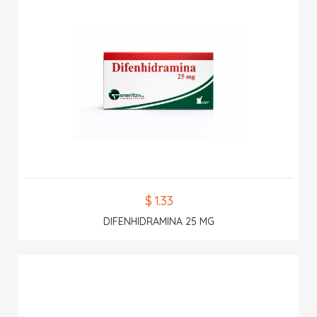
$ 1.33
DIFENHIDRAMINA 25 MG