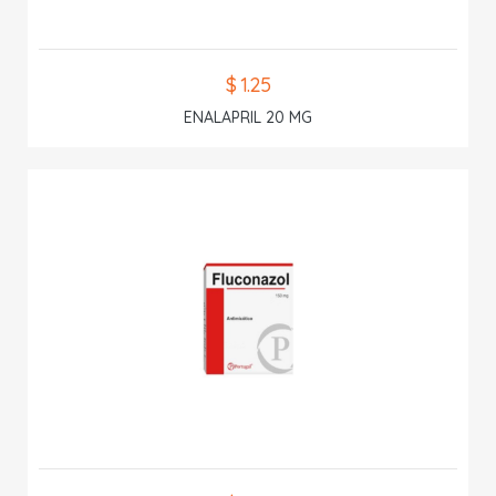
$ 1.25
ENALAPRIL 20 MG