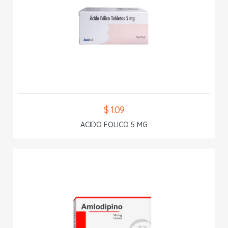
$ 1.09
ACIDO FOLICO 5 MG