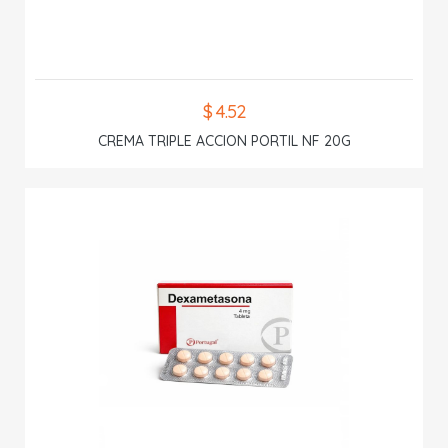
$ 4.52
CREMA TRIPLE ACCION PORTIL NF 20G