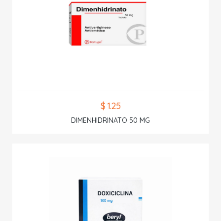
$ 1.25
DIMENHIDRINATO 50 MG