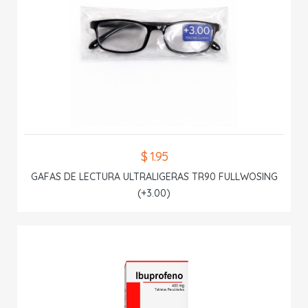
$ 1.95
GAFAS DE LECTURA ULTRALIGERAS TR90 FULLWOSING
(+3.00)