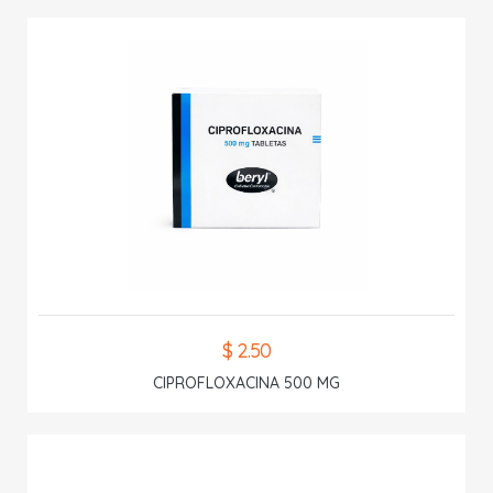
$ 2.50
CIPROFLOXACINA 500 MG