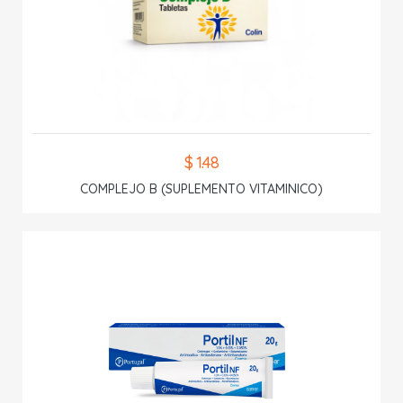
$ 1.48
COMPLEJO B (SUPLEMENTO VITAMINICO)