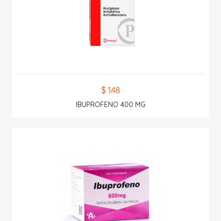
$ 1.48
IBUPROFENO 400 MG