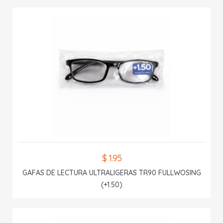
$ 1.95
GAFAS DE LECTURA ULTRALIGERAS TR90 FULLWOSING
(+1.50)