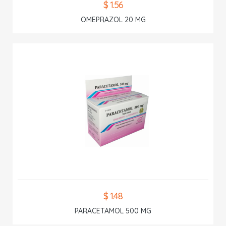
$ 1.56
OMEPRAZOL 20 MG
$ 1.48
PARACETAMOL 500 MG