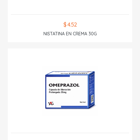
$ 4.52
NISTATINA EN CREMA 30G