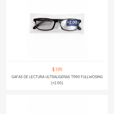
$ 1.95
GAFAS DE LECTURA ULTRALIGERAS TR90 FULLWOSING
(+2.00)