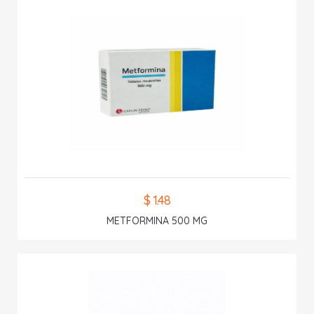
$ 1.48
METFORMINA 500 MG