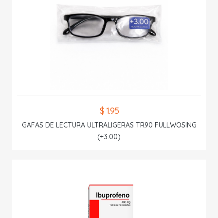
$ 1.95
GAFAS DE LECTURA ULTRALIGERAS TR90 FULLWOSING
(+3.00)