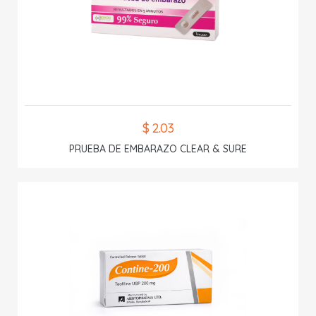
$ 2.03
PRUEBA DE EMBARAZO CLEAR & SURE