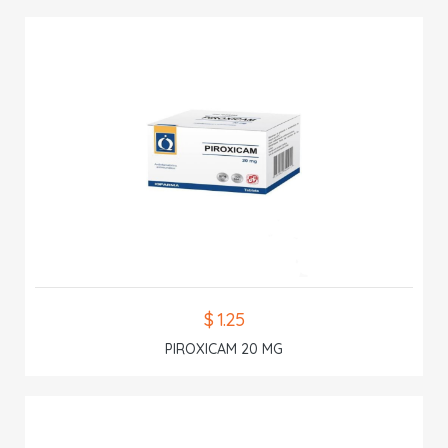
$ 1.25
PIROXICAM 20 MG