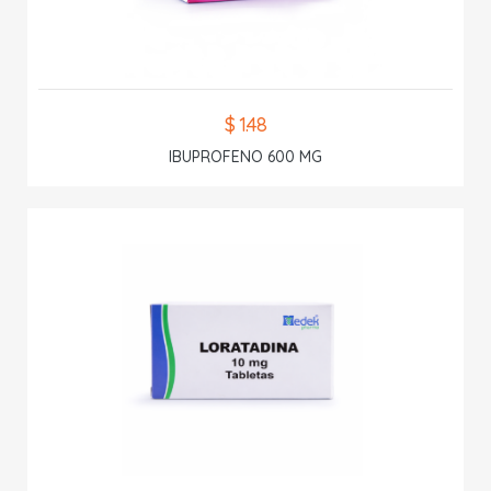
$ 1.48
IBUPROFENO 600 MG