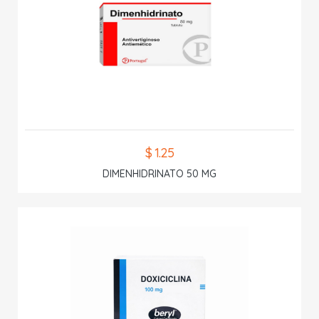
$ 1.25
DIMENHIDRINATO 50 MG