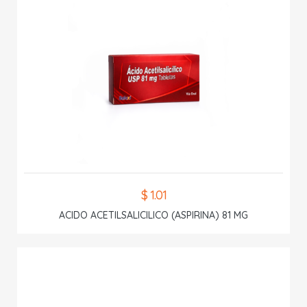
$ 1.01
ACIDO ACETILSALICILICO (ASPIRINA) 81 MG