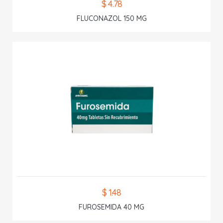
$ 4.78
FLUCONAZOL 150 MG
$ 1.48
FUROSEMIDA 40 MG