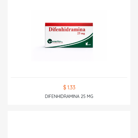
$ 1.33
DIFENHIDRAMINA 25 MG