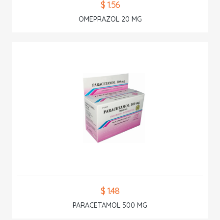
$ 1.56
OMEPRAZOL 20 MG
$ 1.48
PARACETAMOL 500 MG