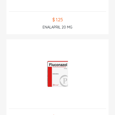
$ 1.25
ENALAPRIL 20 MG