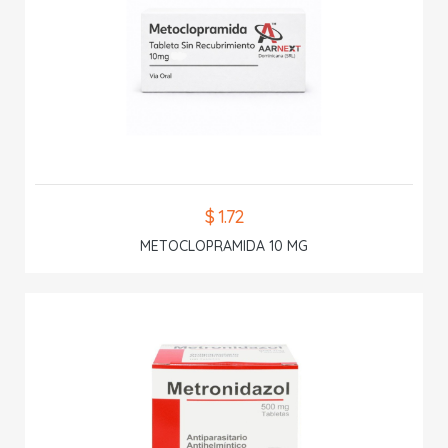
$ 1.72
METOCLOPRAMIDA 10 MG