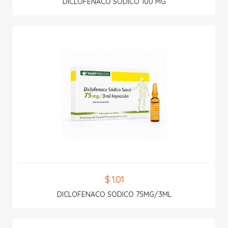
DICLOFENACO SODICO 100 MG
$ 1.01
DICLOFENACO SODICO 75MG/3ML