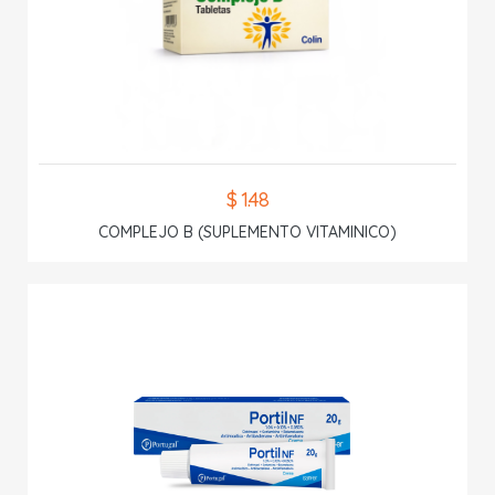
$ 1.48
COMPLEJO B (SUPLEMENTO VITAMINICO)