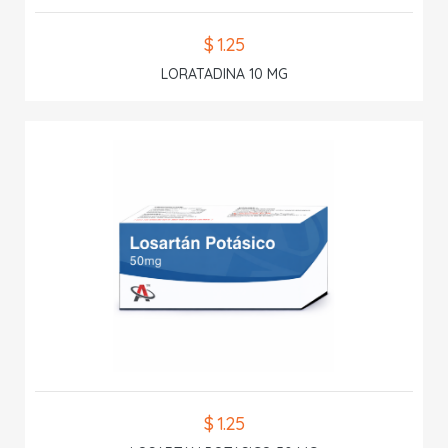
$ 1.25
LORATADINA 10 MG
$ 1.25