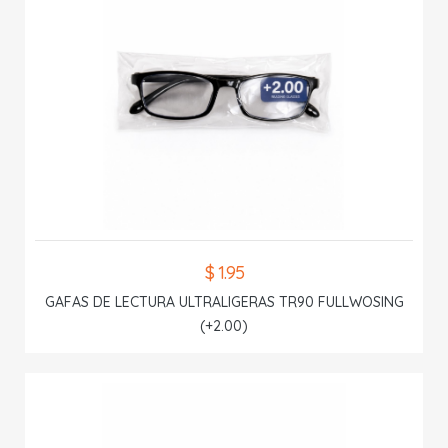
$ 1.95
GAFAS DE LECTURA ULTRALIGERAS TR90 FULLWOSING
(+2.00)