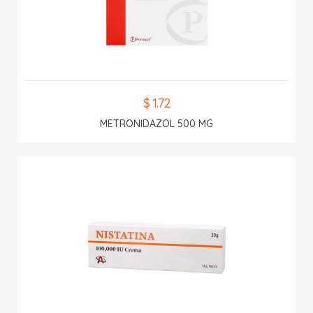
$ 1.72
METRONIDAZOL 500 MG