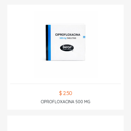
$ 2.50
CIPROFLOXACINA 500 MG