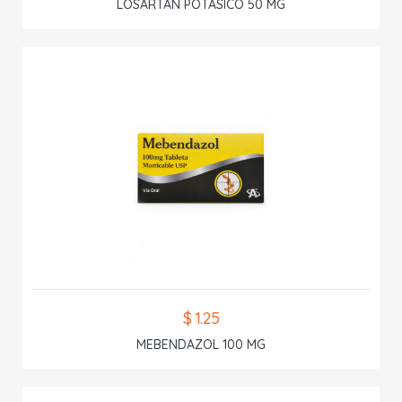
LOSARTAN POTASICO 50 MG
$ 1.25
MEBENDAZOL 100 MG