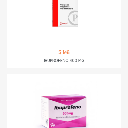
$ 1.48
IBUPROFENO 400 MG