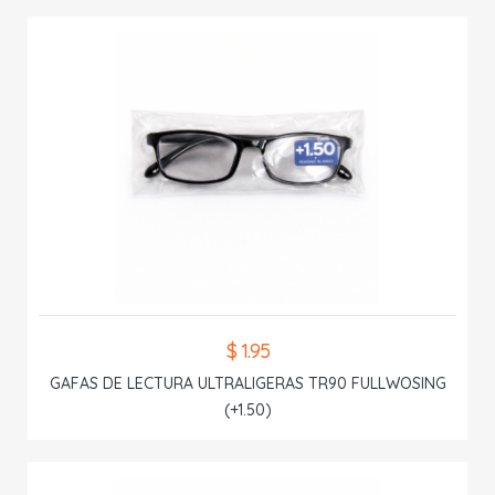
$ 1.95
GAFAS DE LECTURA ULTRALIGERAS TR90 FULLWOSING
(+1.50)