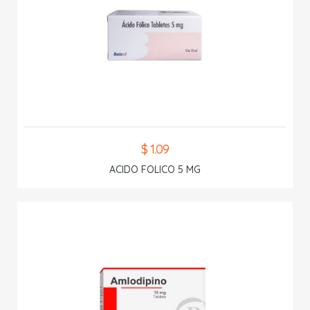
$ 1.09
ACIDO FOLICO 5 MG