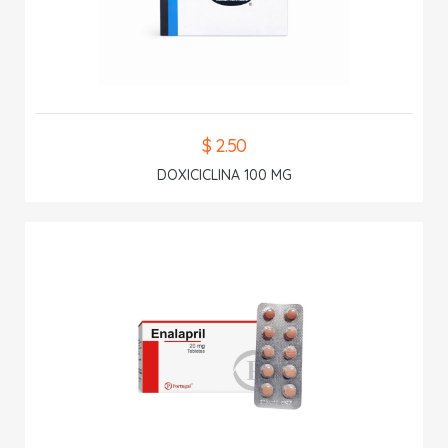
$ 2.50
DOXICICLINA 100 MG