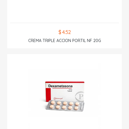
$ 4.52
CREMA TRIPLE ACCION PORTIL NF 20G