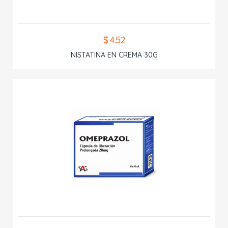
$ 4.52
NISTATINA EN CREMA 30G