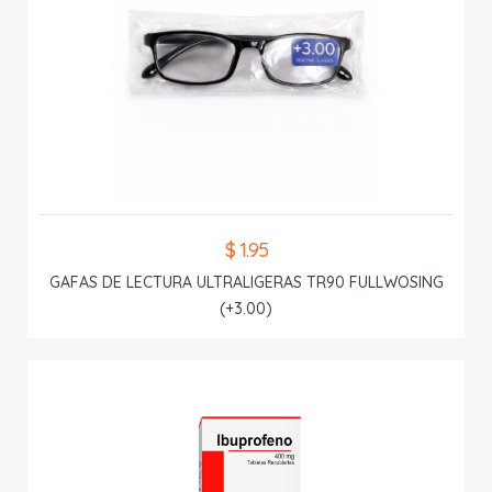
$ 1.95
GAFAS DE LECTURA ULTRALIGERAS TR90 FULLWOSING
(+3.00)