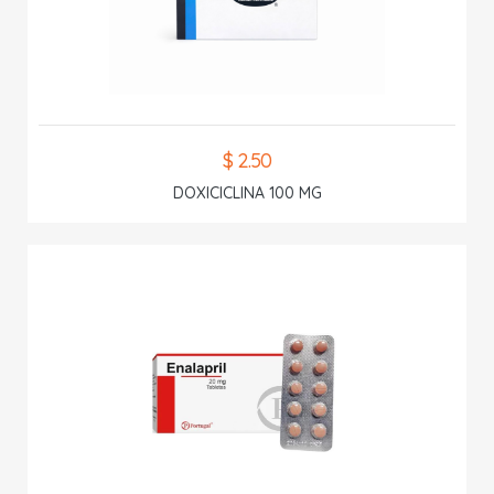
$ 2.50
DOXICICLINA 100 MG