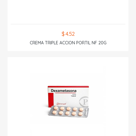
$ 4.52
CREMA TRIPLE ACCION PORTIL NF 20G