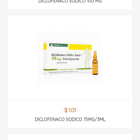
DICLOFENACO SODICO 100 MG
$ 1.01
DICLOFENACO SODICO 75MG/3ML