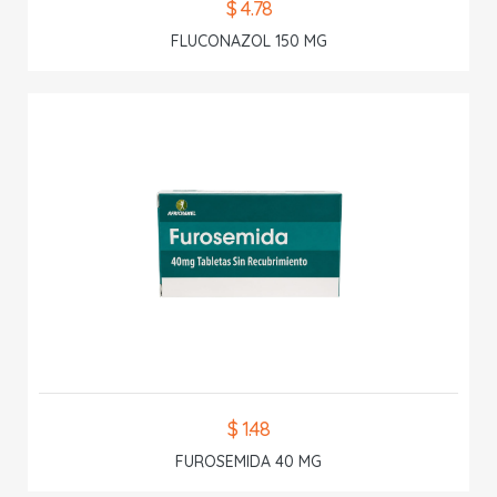
$ 4.78
FLUCONAZOL 150 MG
$ 1.48
FUROSEMIDA 40 MG