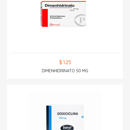
$ 1.25
DIMENHIDRINATO 50 MG