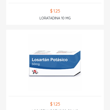
$ 1.25
LORATADINA 10 MG
$ 1.25