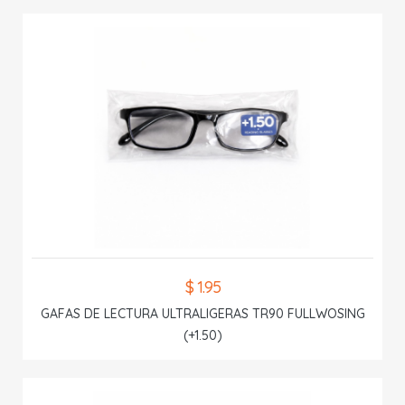
$ 1.95
GAFAS DE LECTURA ULTRALIGERAS TR90 FULLWOSING
(+1.50)