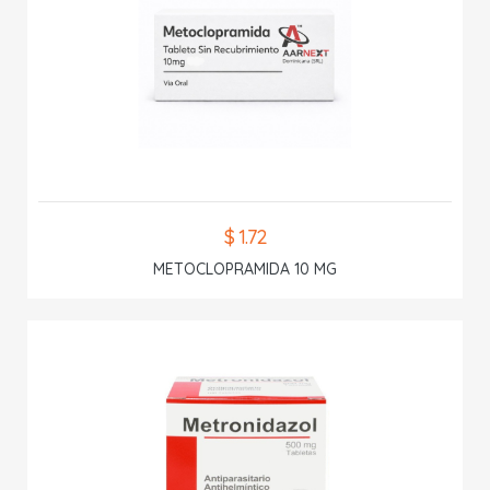
$ 1.72
METOCLOPRAMIDA 10 MG