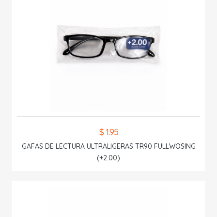
$ 1.95
GAFAS DE LECTURA ULTRALIGERAS TR90 FULLWOSING
(+2.00)