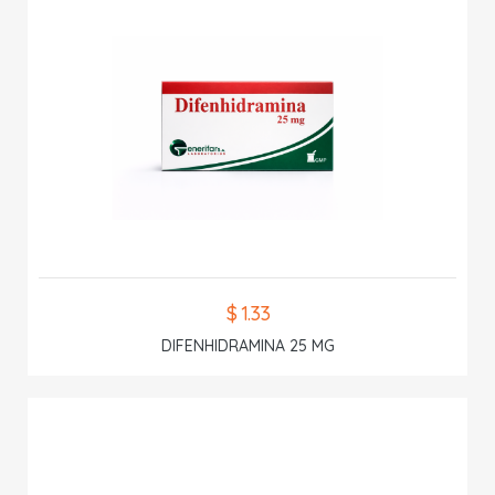
$ 1.33
DIFENHIDRAMINA 25 MG