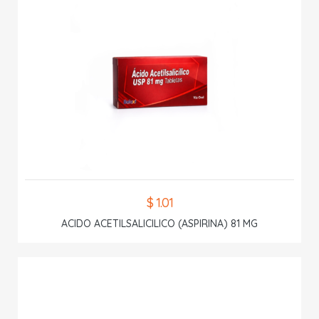
$ 1.01
ACIDO ACETILSALICILICO (ASPIRINA) 81 MG