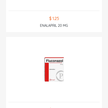
$ 1.25
ENALAPRIL 20 MG