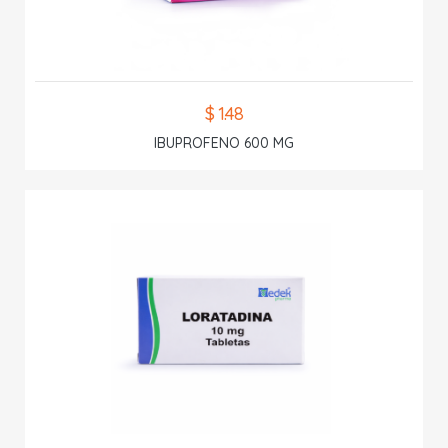
$ 1.48
IBUPROFENO 600 MG