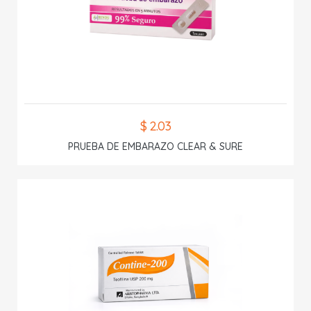
$ 2.03
PRUEBA DE EMBARAZO CLEAR & SURE