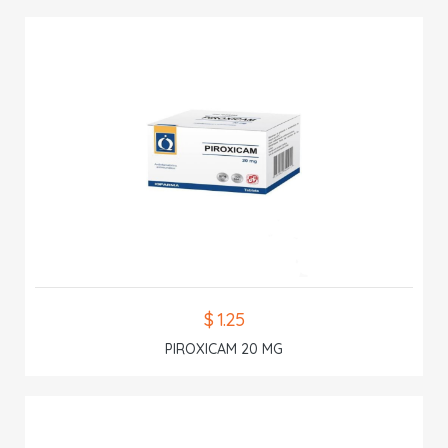
$ 1.25
PIROXICAM 20 MG