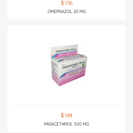
$ 1.56
OMEPRAZOL 20 MG
$ 1.48
PARACETAMOL 500 MG