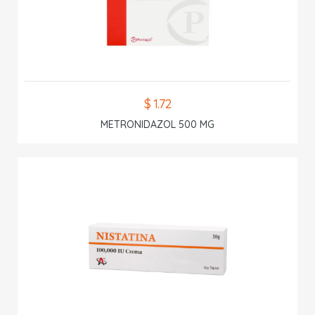
$ 1.72
METRONIDAZOL 500 MG