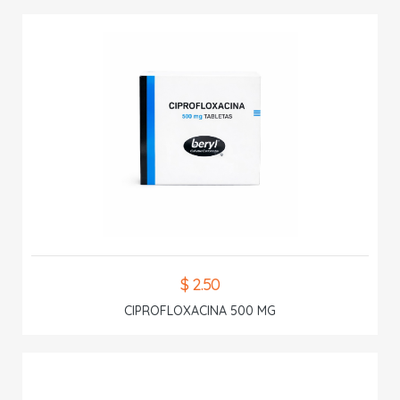
$ 2.50
CIPROFLOXACINA 500 MG