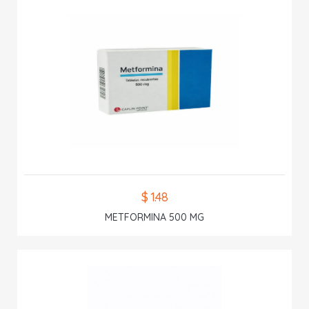
$ 1.48
METFORMINA 500 MG