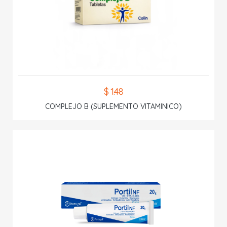
$ 1.48
COMPLEJO B (SUPLEMENTO VITAMINICO)