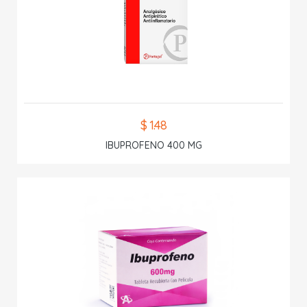
$ 1.48
IBUPROFENO 400 MG