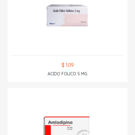
$ 1.09
ACIDO FOLICO 5 MG