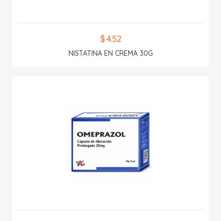
$ 4.52
NISTATINA EN CREMA 30G