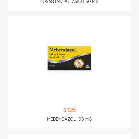
LOSARTAN POTASICO 50 MG
$ 1.25
MEBENDAZOL 100 MG