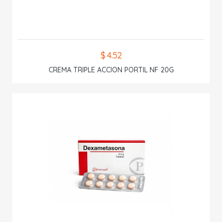
$ 4.52
CREMA TRIPLE ACCION PORTIL NF 20G