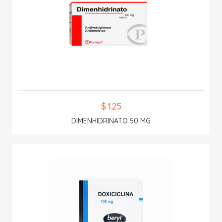
$ 1.25
DIMENHIDRINATO 50 MG