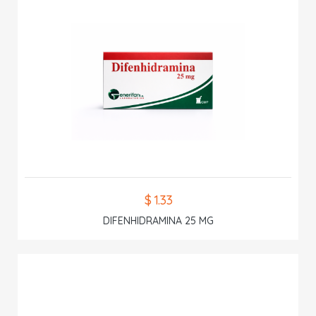
$ 1.33
DIFENHIDRAMINA 25 MG