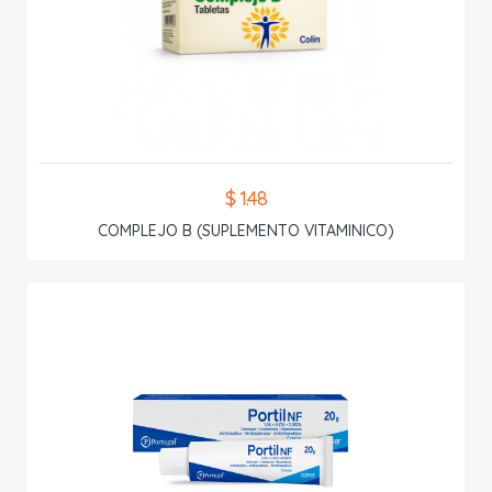
$ 1.48
COMPLEJO B (SUPLEMENTO VITAMINICO)