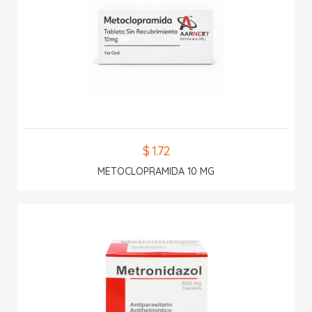
$ 1.72
METOCLOPRAMIDA 10 MG