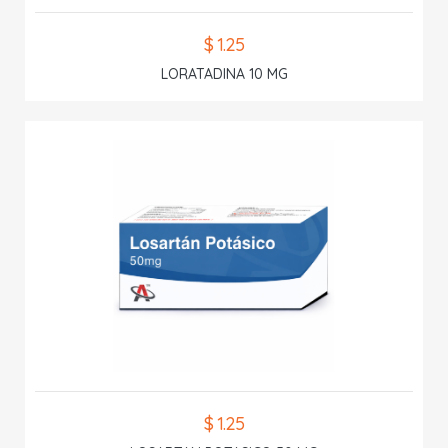
$ 1.25
LORATADINA 10 MG
$ 1.25