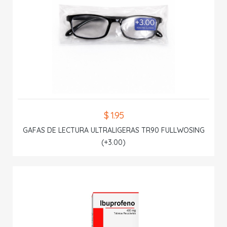
$ 1.95
GAFAS DE LECTURA ULTRALIGERAS TR90 FULLWOSING
(+3.00)