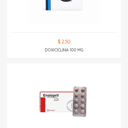
$ 2.50
DOXICICLINA 100 MG