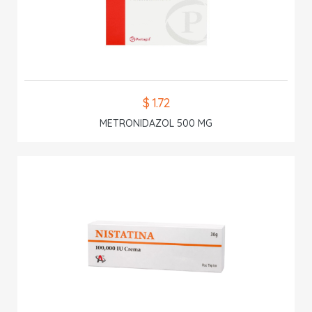
$ 1.72
METRONIDAZOL 500 MG