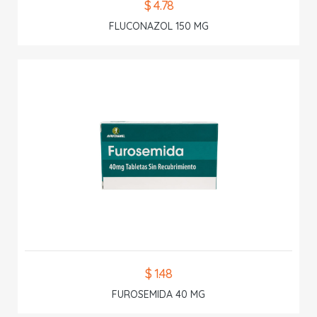
$ 4.78
FLUCONAZOL 150 MG
$ 1.48
FUROSEMIDA 40 MG