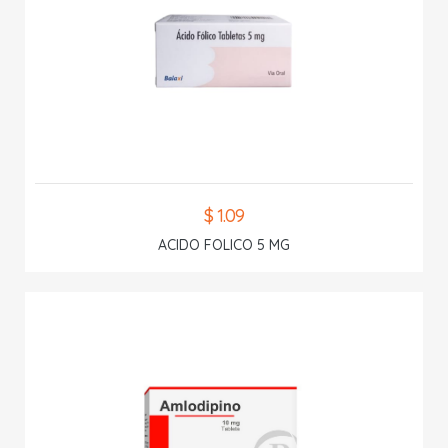
$ 1.09
ACIDO FOLICO 5 MG