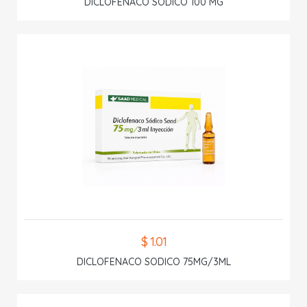
DICLOFENACO SODICO 100 MG
$ 1.01
DICLOFENACO SODICO 75MG/3ML