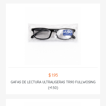
$ 1.95
GAFAS DE LECTURA ULTRALIGERAS TR90 FULLWOSING
(+1.50)