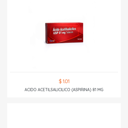
$ 1.01
ACIDO ACETILSALICILICO (ASPIRINA) 81 MG