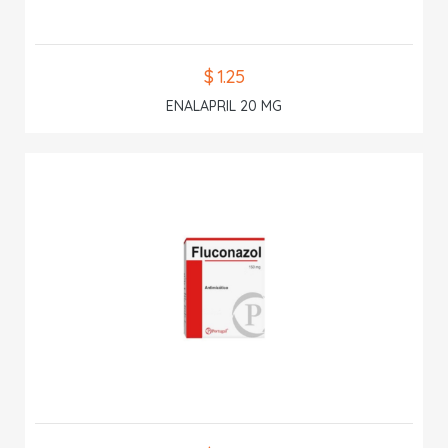
$ 1.25
ENALAPRIL 20 MG