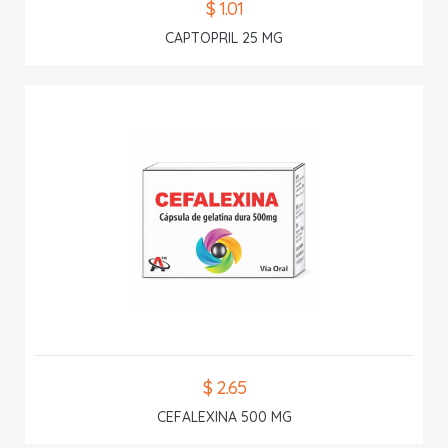
$ 1.01
CAPTOPRIL 25 MG
$ 2.65
CEFALEXINA 500 MG