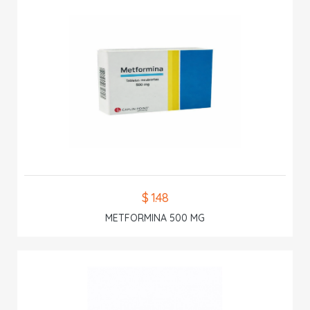
$ 1.48
METFORMINA 500 MG