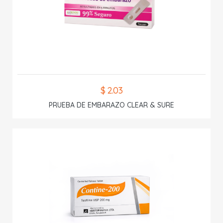
$ 2.03
PRUEBA DE EMBARAZO CLEAR & SURE