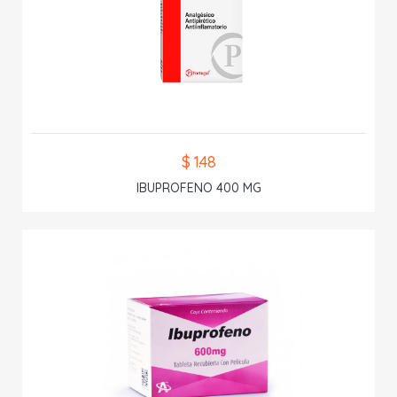
$ 1.48
IBUPROFENO 400 MG