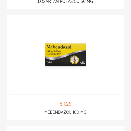
LOSARTAN POTASICO 50 MG
$ 1.25
MEBENDAZOL 100 MG