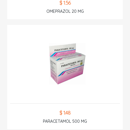
$ 1.56
OMEPRAZOL 20 MG
$ 1.48
PARACETAMOL 500 MG