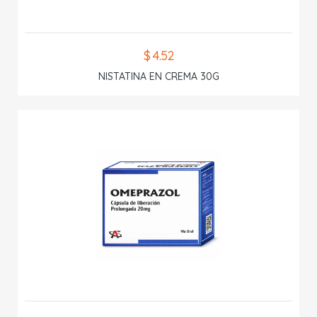
$ 4.52
NISTATINA EN CREMA 30G