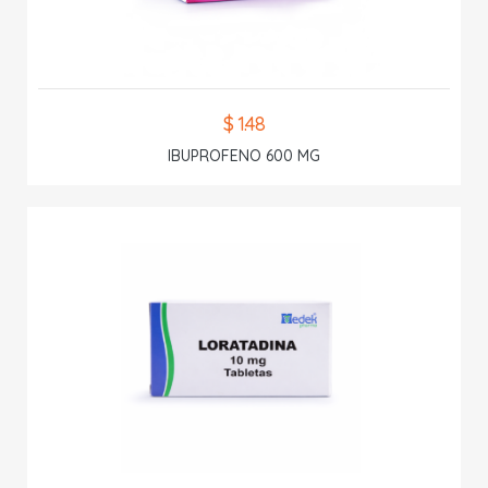
$ 1.48
IBUPROFENO 600 MG