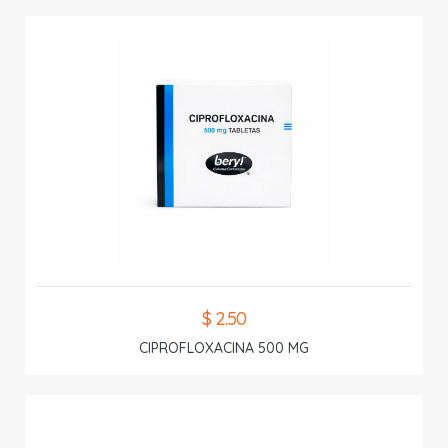
$ 2.50
CIPROFLOXACINA 500 MG