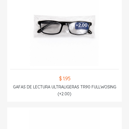
$ 1.95
GAFAS DE LECTURA ULTRALIGERAS TR90 FULLWOSING
(+2.00)