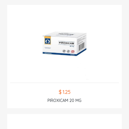
$ 1.25
PIROXICAM 20 MG