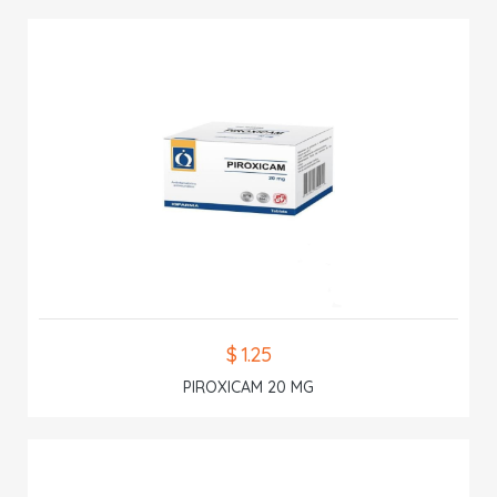
$ 1.25
PIROXICAM 20 MG