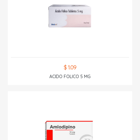
$ 1.09
ACIDO FOLICO 5 MG