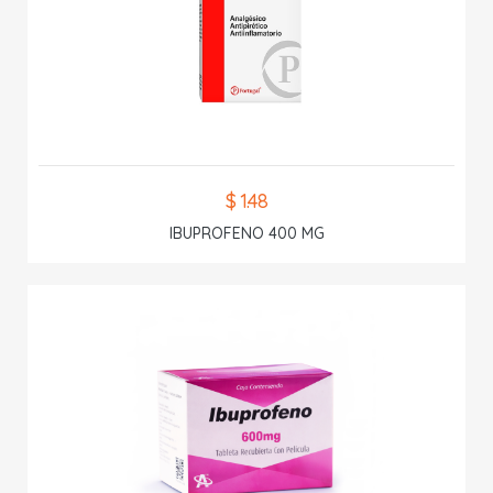
$ 1.48
IBUPROFENO 400 MG