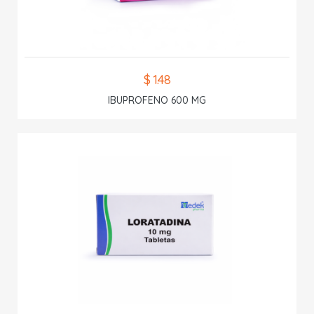
$ 1.48
IBUPROFENO 600 MG