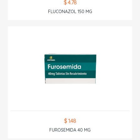
$ 4.78
FLUCONAZOL 150 MG
$ 1.48
FUROSEMIDA 40 MG