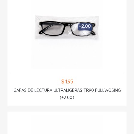
$ 1.95
GAFAS DE LECTURA ULTRALIGERAS TR90 FULLWOSING
(+2.00)