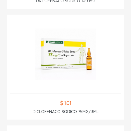
DICLOFENACO SODICO 100 MG
$ 1.01
DICLOFENACO SODICO 75MG/3ML