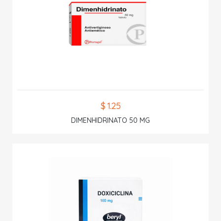
$ 1.25
DIMENHIDRINATO 50 MG