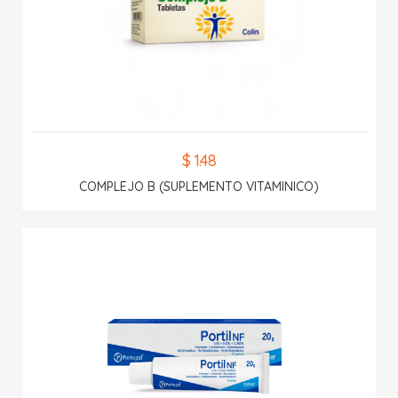
$ 1.48
COMPLEJO B (SUPLEMENTO VITAMINICO)