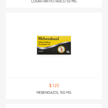
LOSARTAN POTASICO 50 MG
$ 1.25
MEBENDAZOL 100 MG