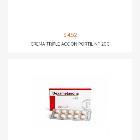
$ 4.52
CREMA TRIPLE ACCION PORTIL NF 20G