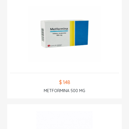
$ 1.48
METFORMINA 500 MG