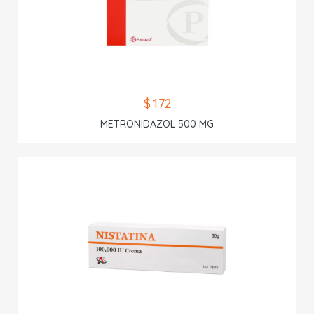
$ 1.72
METRONIDAZOL 500 MG