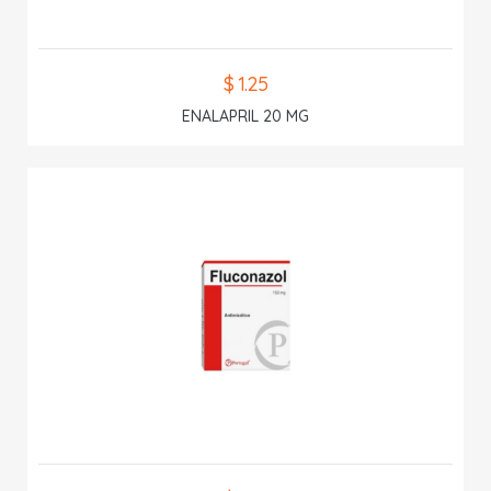
$ 1.25
ENALAPRIL 20 MG