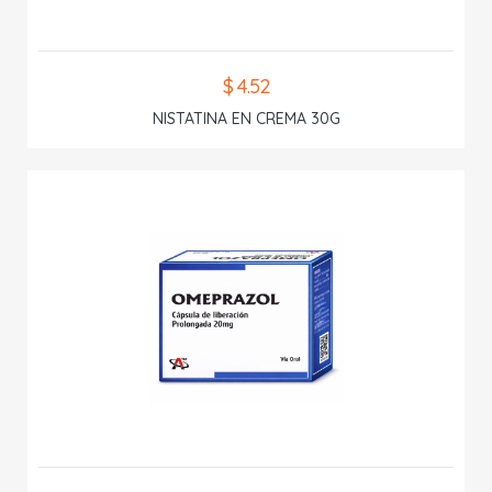
$ 4.52
NISTATINA EN CREMA 30G