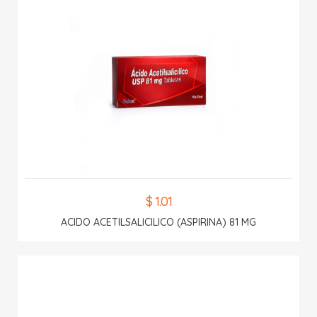
$ 1.01
ACIDO ACETILSALICILICO (ASPIRINA) 81 MG