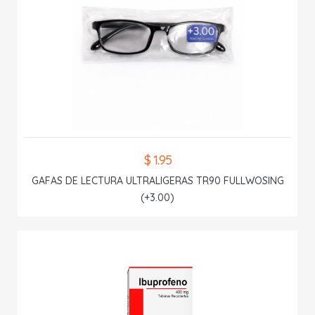
$ 1.95
GAFAS DE LECTURA ULTRALIGERAS TR90 FULLWOSING
(+3.00)