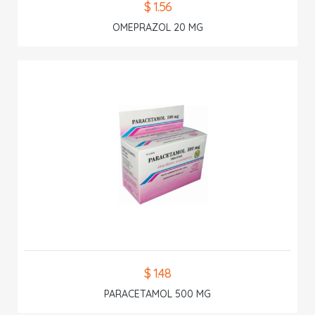
$ 1.56
OMEPRAZOL 20 MG
$ 1.48
PARACETAMOL 500 MG