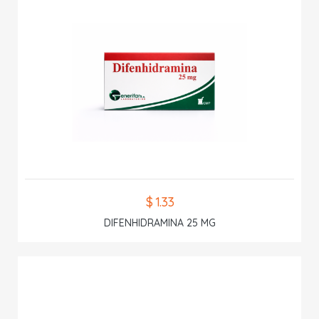
$ 1.33
DIFENHIDRAMINA 25 MG