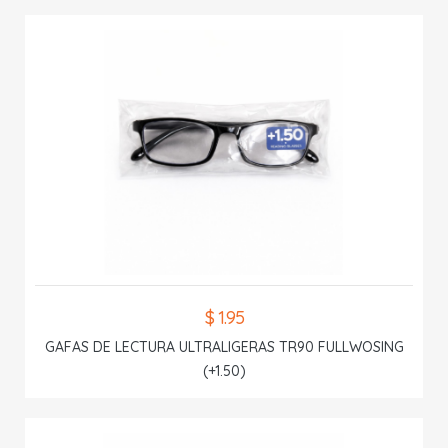
$ 1.95
GAFAS DE LECTURA ULTRALIGERAS TR90 FULLWOSING
(+1.50)