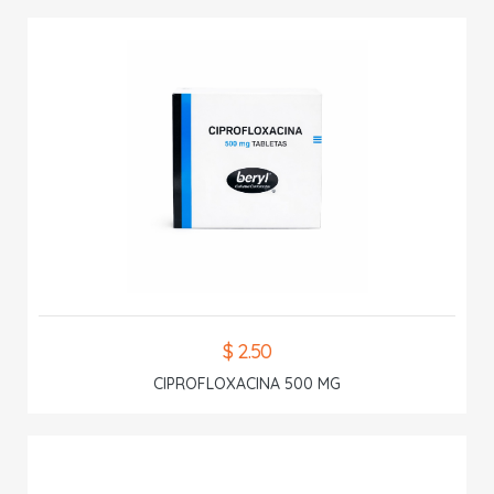
$ 2.50
CIPROFLOXACINA 500 MG