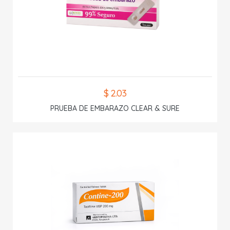
$ 2.03
PRUEBA DE EMBARAZO CLEAR & SURE