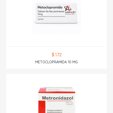
$ 1.72
METOCLOPRAMIDA 10 MG