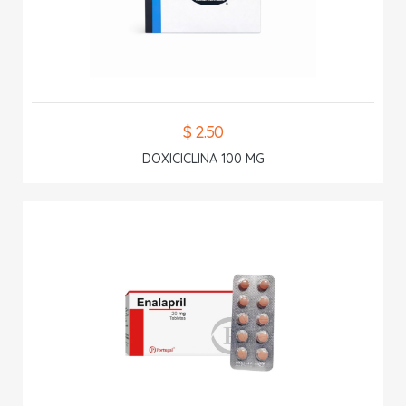
$ 2.50
DOXICICLINA 100 MG