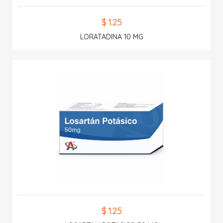
$ 1.25
LORATADINA 10 MG
$ 1.25