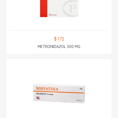
$ 1.72
METRONIDAZOL 500 MG