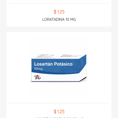
$ 1.25
LORATADINA 10 MG
$ 1.25