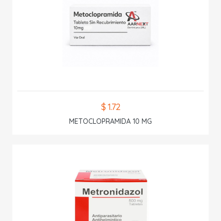
$ 1.72
METOCLOPRAMIDA 10 MG