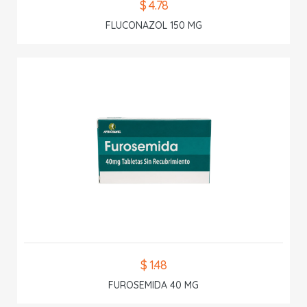
$ 4.78
FLUCONAZOL 150 MG
$ 1.48
FUROSEMIDA 40 MG