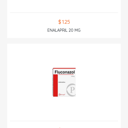
$ 1.25
ENALAPRIL 20 MG