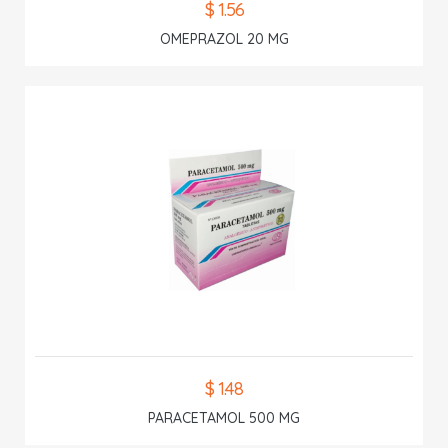
$ 1.56
OMEPRAZOL 20 MG
$ 1.48
PARACETAMOL 500 MG