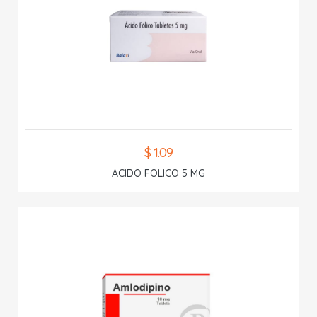
$ 1.09
ACIDO FOLICO 5 MG