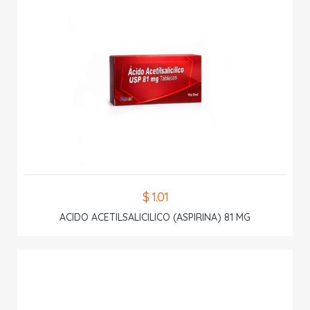
$ 1.01
ACIDO ACETILSALICILICO (ASPIRINA) 81 MG