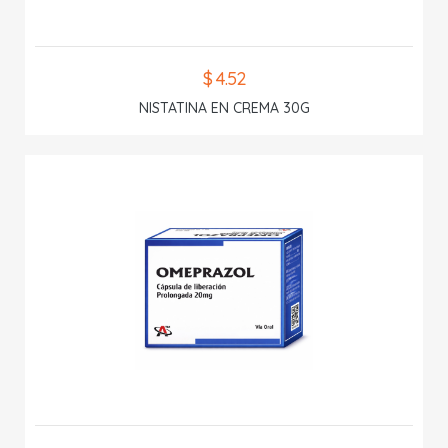
$ 4.52
NISTATINA EN CREMA 30G