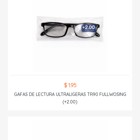
$ 1.95
GAFAS DE LECTURA ULTRALIGERAS TR90 FULLWOSING
(+2.00)