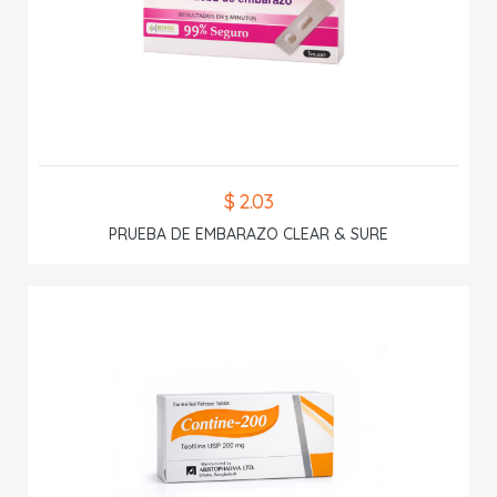
$ 2.03
PRUEBA DE EMBARAZO CLEAR & SURE