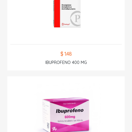
$ 1.48
IBUPROFENO 400 MG