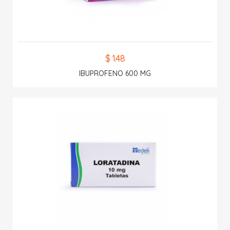
$ 1.48
IBUPROFENO 600 MG