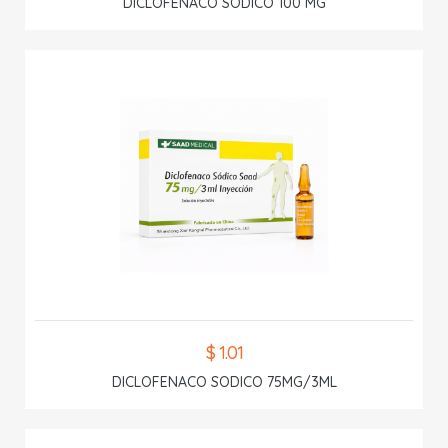
DICLOFENACO SODICO 100 MG
$ 1.01
DICLOFENACO SODICO 75MG/3ML