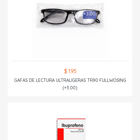
$ 1.95
GAFAS DE LECTURA ULTRALIGERAS TR90 FULLWOSING
(+3.00)