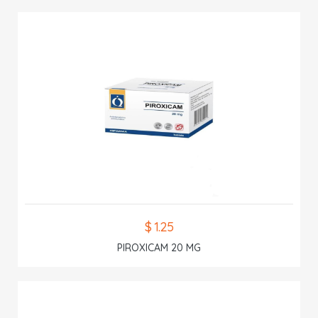
$ 1.25
PIROXICAM 20 MG