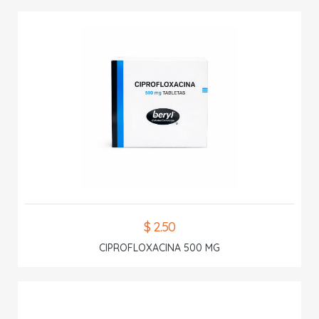
$ 2.50
CIPROFLOXACINA 500 MG