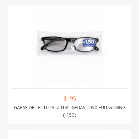
$ 1.95
GAFAS DE LECTURA ULTRALIGERAS TR90 FULLWOSING
(+1.50)