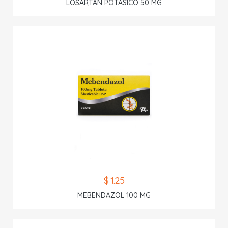
LOSARTAN POTASICO 50 MG
$ 1.25
MEBENDAZOL 100 MG