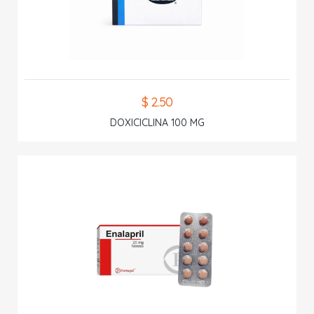
$ 2.50
DOXICICLINA 100 MG