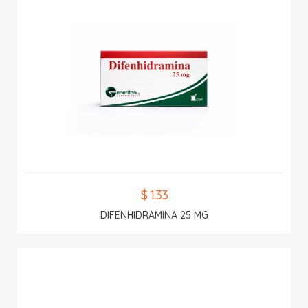
$ 1.33
DIFENHIDRAMINA 25 MG