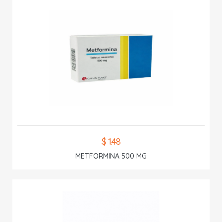
$ 1.48
METFORMINA 500 MG