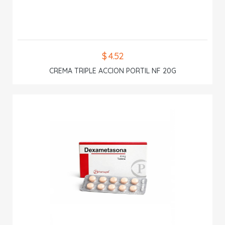
$ 4.52
CREMA TRIPLE ACCION PORTIL NF 20G