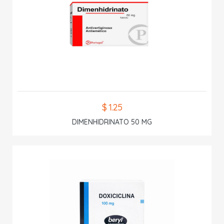
$ 1.25
DIMENHIDRINATO 50 MG