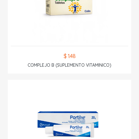
$ 1.48
COMPLEJO B (SUPLEMENTO VITAMINICO)