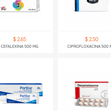
$ 2.65
$ 2.50
CEFALEXINA 500 MG
CIPROFLOXACINA 500 