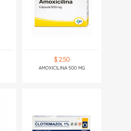
$ 2.50
AMOXICILINA 500 MG