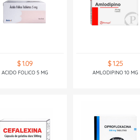
$ 1.09
$ 1.25
ACIDO FOLICO 5 MG
AMLODIPINO 10 MG