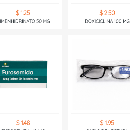
$ 1.25
$ 2.50
IMENHIDRINATO 50 MG
DOXICICLINA 100 MG
$ 1.48
$ 1.95