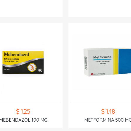
$ 1.25
$ 1.48
MEBENDAZOL 100 MG
METFORMINA 500 M