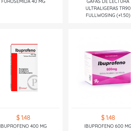
FUROSEMIDA 40 MG
GAFAS DE LECTURA
ULTRALIGERAS TR90
FULLWOSING (+1.50)
$ 1.48
$ 1.48
IBUPROFENO 400 MG
IBUPROFENO 600 M