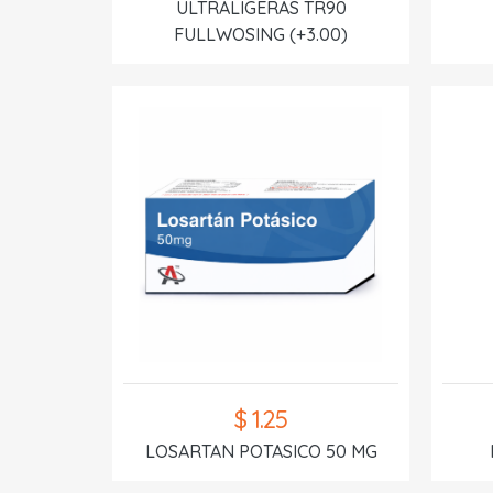
ULTRALIGERAS TR90
FULLWOSING (+3.00)
$ 1.25
LOSARTAN POTASICO 50 MG