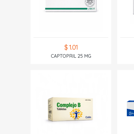
$ 1.01
CAPTOPRIL 25 MG