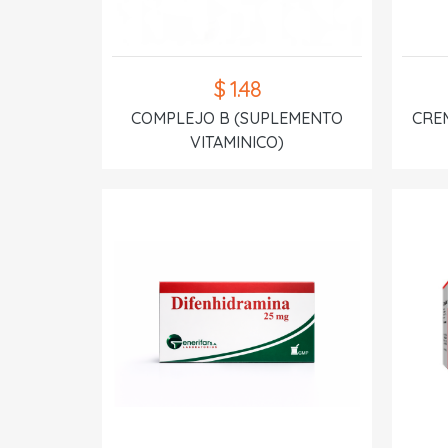
$ 1.48
COMPLEJO B (SUPLEMENTO
CREM
VITAMINICO)