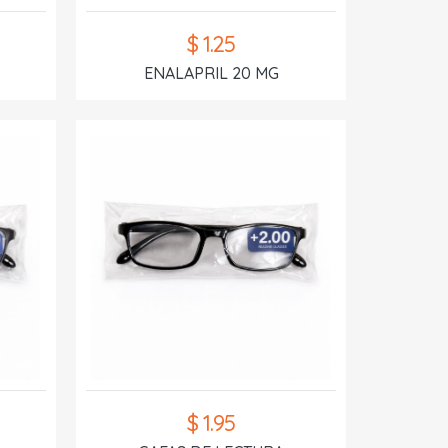
$ 1.25
ENALAPRIL 20 MG
$ 1.95