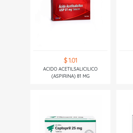
$ 1.01
ACIDO ACETILSALICILICO
(ASPIRINA) 81 MG