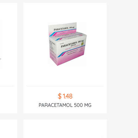
$ 1.48
PARACETAMOL 500 MG