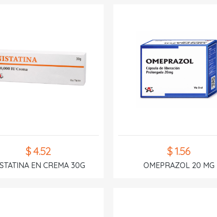
$ 4.52
$ 1.56
ISTATINA EN CREMA 30G
OMEPRAZOL 20 MG