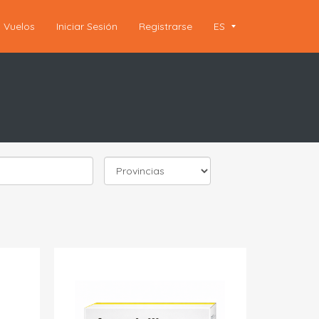
Vuelos
Iniciar Sesión
Registrarse
ES