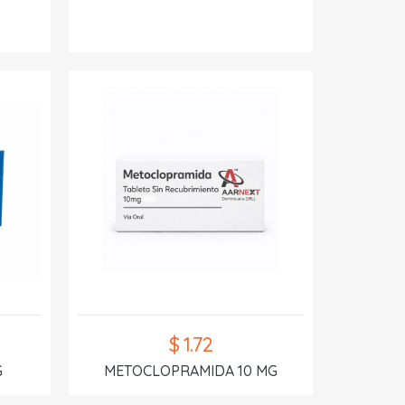
$ 1.72
G
METOCLOPRAMIDA 10 MG