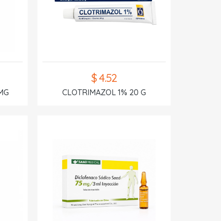
$ 4.52
MG
CLOTRIMAZOL 1% 20 G