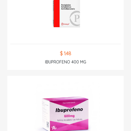
$ 1.48
IBUPROFENO 400 MG