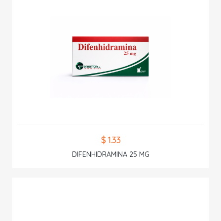
$ 1.33
DIFENHIDRAMINA 25 MG