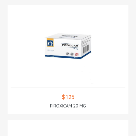
$ 1.25
PIROXICAM 20 MG