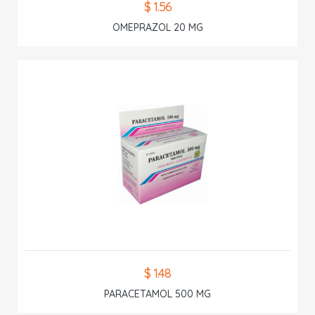
$ 1.56
OMEPRAZOL 20 MG
$ 1.48
PARACETAMOL 500 MG