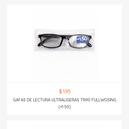
$ 1.95
GAFAS DE LECTURA ULTRALIGERAS TR90 FULLWOSING
(+1.50)