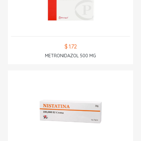
$ 1.72
METRONIDAZOL 500 MG