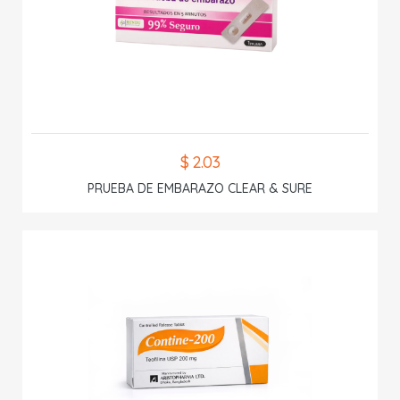
$ 2.03
PRUEBA DE EMBARAZO CLEAR & SURE