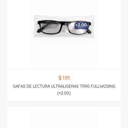
$ 1.95
GAFAS DE LECTURA ULTRALIGERAS TR90 FULLWOSING
(+2.00)