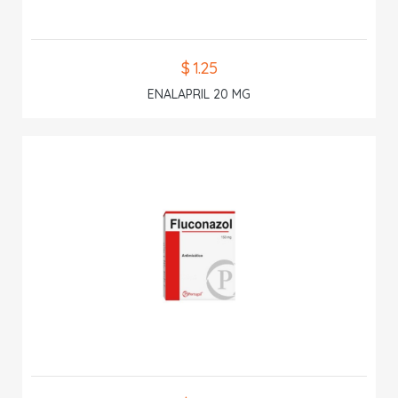
$ 1.25
ENALAPRIL 20 MG