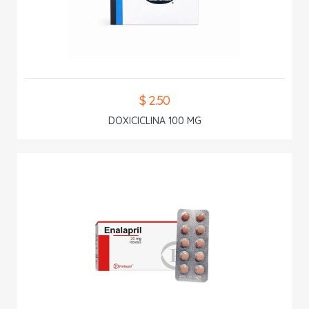
$ 2.50
DOXICICLINA 100 MG