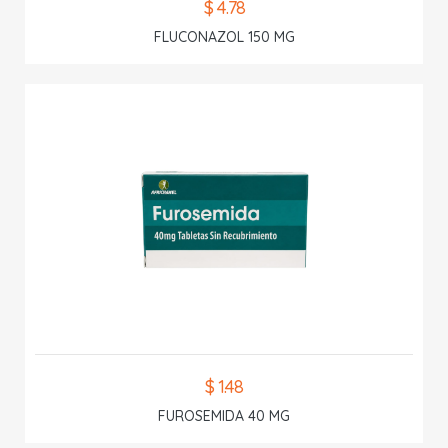
$ 4.78
FLUCONAZOL 150 MG
$ 1.48
FUROSEMIDA 40 MG