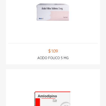
$ 1.09
ACIDO FOLICO 5 MG