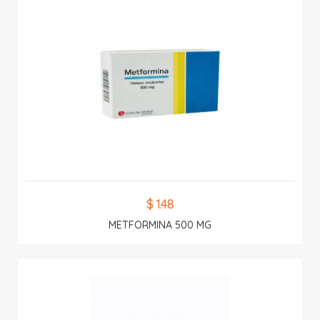
$ 1.48
METFORMINA 500 MG