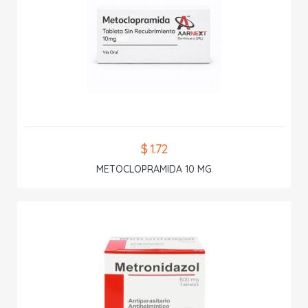
$ 1.72
METOCLOPRAMIDA 10 MG