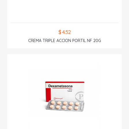
$ 4.52
CREMA TRIPLE ACCION PORTIL NF 20G