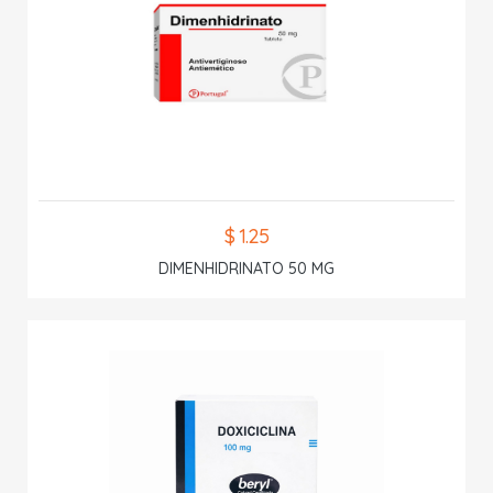
$ 1.25
DIMENHIDRINATO 50 MG