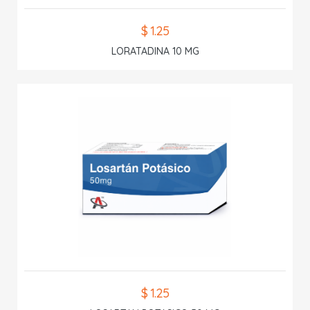
$ 1.25
LORATADINA 10 MG
$ 1.25