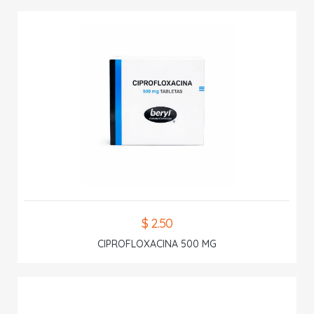
$ 2.50
CIPROFLOXACINA 500 MG