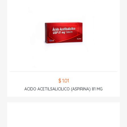
$ 1.01
ACIDO ACETILSALICILICO (ASPIRINA) 81 MG