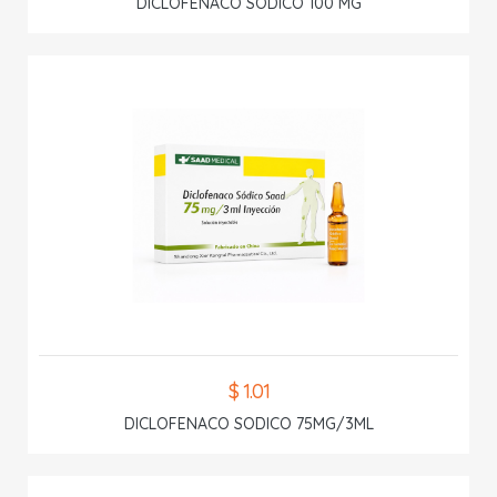
DICLOFENACO SODICO 100 MG
$ 1.01
DICLOFENACO SODICO 75MG/3ML