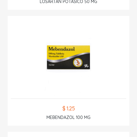
LOSARTAN POTASICO 50 MG
$ 1.25
MEBENDAZOL 100 MG