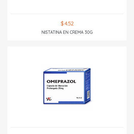
$ 4.52
NISTATINA EN CREMA 30G