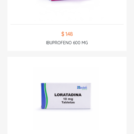
$ 1.48
IBUPROFENO 600 MG