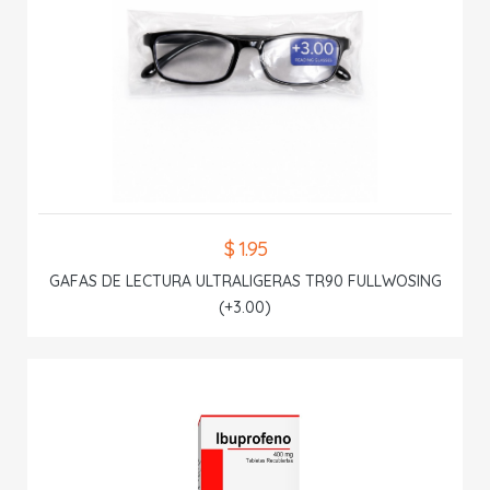
$ 1.95
GAFAS DE LECTURA ULTRALIGERAS TR90 FULLWOSING
(+3.00)