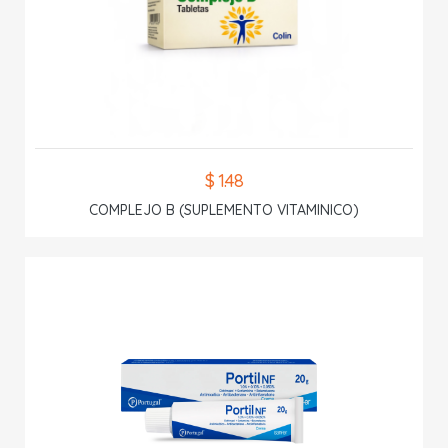
$ 1.48
COMPLEJO B (SUPLEMENTO VITAMINICO)