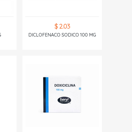
$ 2.03
G
DICLOFENACO SODICO 100 MG