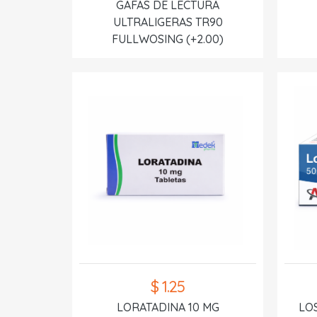
GAFAS DE LECTURA
ULTRALIGERAS TR90
FULLWOSING (+2.00)
$ 1.25
LORATADINA 10 MG
LO