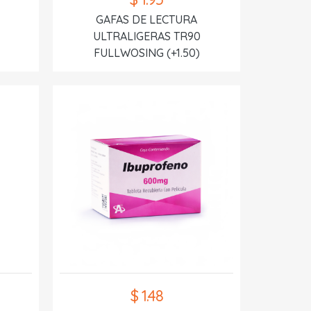
GAFAS DE LECTURA
ULTRALIGERAS TR90
FULLWOSING (+1.50)
$ 1.48