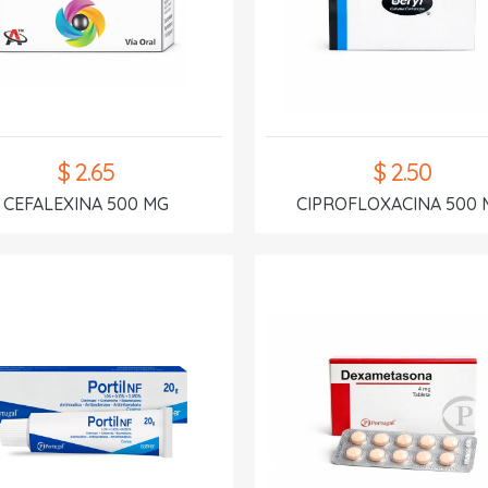
$ 2.65
$ 2.50
CEFALEXINA 500 MG
CIPROFLOXACINA 500 