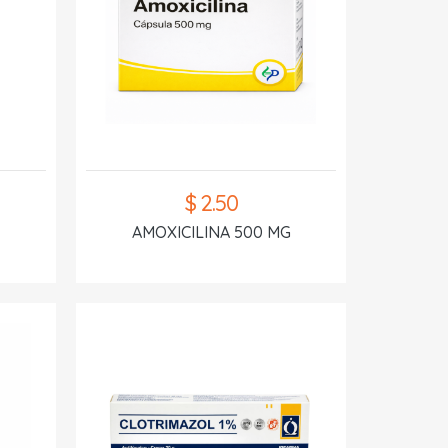
$ 2.50
AMOXICILINA 500 MG