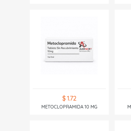
$ 1.72
METOCLOPRAMIDA 10 MG
M