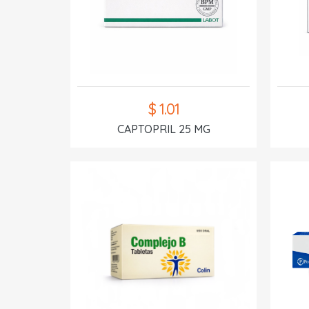
$ 1.01
CAPTOPRIL 25 MG