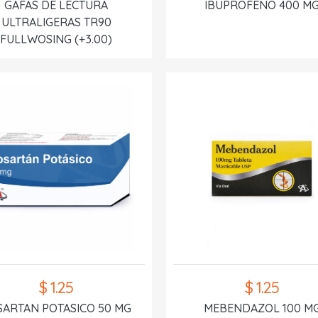
GAFAS DE LECTURA
IBUPROFENO 400 M
ULTRALIGERAS TR90
FULLWOSING (+3.00)
$ 1.25
$ 1.25
SARTAN POTASICO 50 MG
MEBENDAZOL 100 M