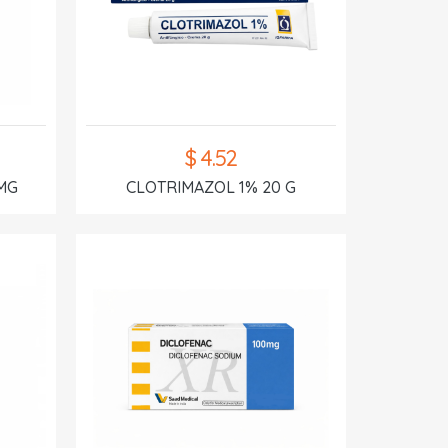
$ 4.52
MG
CLOTRIMAZOL 1% 20 G