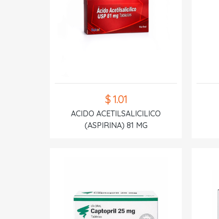
$ 1.01
ACIDO ACETILSALICILICO
(ASPIRINA) 81 MG