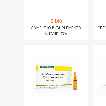
$ 1.48
COMPLEJO B (SUPLEMENTO
CREM
VITAMINICO)