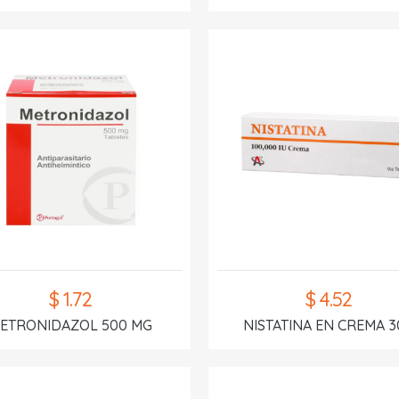
$ 1.72
$ 4.52
ETRONIDAZOL 500 MG
NISTATINA EN CREMA 3