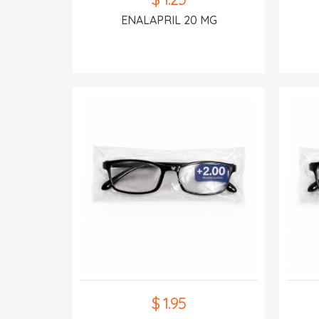
ENALAPRIL 20 MG
$ 1.95