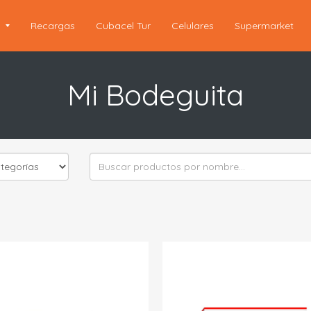
s
Recargas
Cubacel Tur
Celulares
Supermarket
Mi Bodeguita