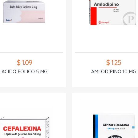
$ 1.09
$ 1.25
ACIDO FOLICO 5 MG
AMLODIPINO 10 MG