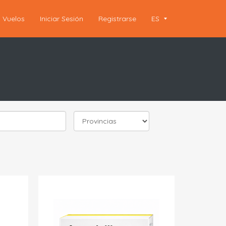
Vuelos
Iniciar Sesión
Registrarse
ES