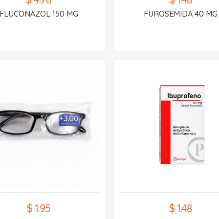
FLUCONAZOL 150 MG
FUROSEMIDA 40 MG
$ 1.95
$ 1.48