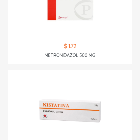
$ 1.72
METRONIDAZOL 500 MG