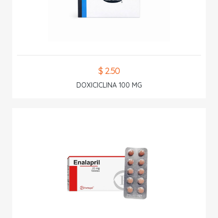
$ 2.50
DOXICICLINA 100 MG