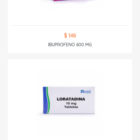
$ 1.48
IBUPROFENO 600 MG