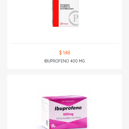
$ 1.48
IBUPROFENO 400 MG