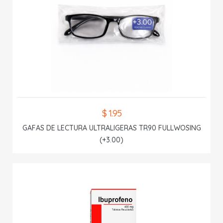
$ 1.95
GAFAS DE LECTURA ULTRALIGERAS TR90 FULLWOSING
(+3.00)