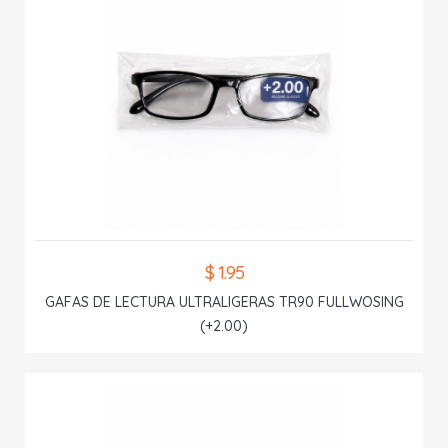
$ 1.95
GAFAS DE LECTURA ULTRALIGERAS TR90 FULLWOSING
(+2.00)