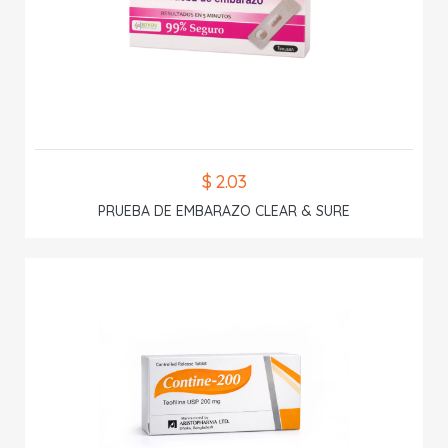
$ 2.03
PRUEBA DE EMBARAZO CLEAR & SURE