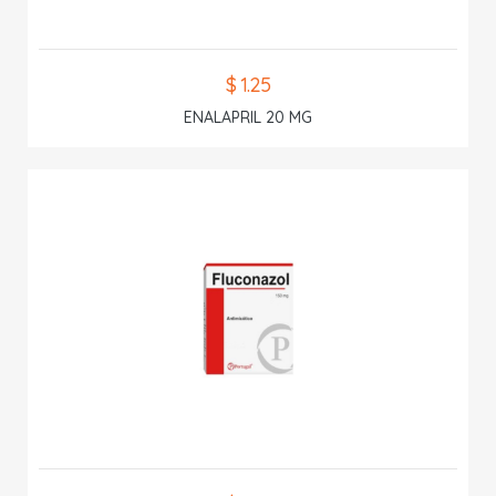
$ 1.25
ENALAPRIL 20 MG