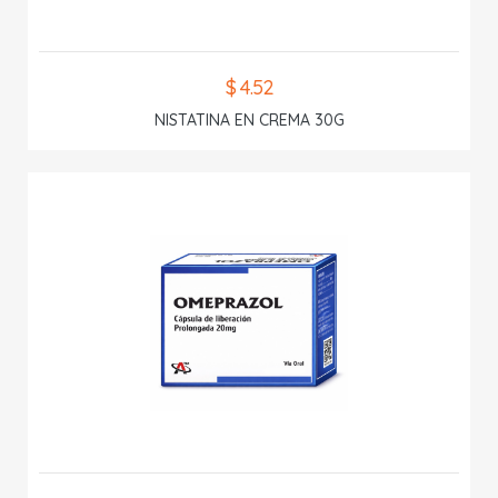
$ 4.52
NISTATINA EN CREMA 30G