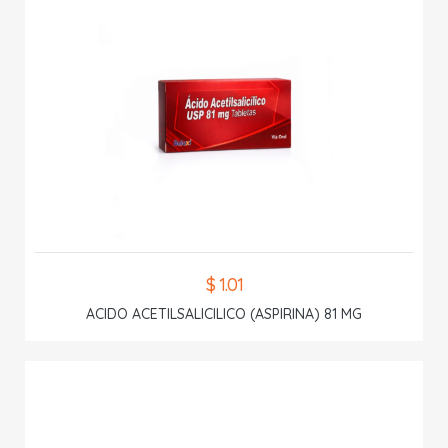
$ 1.01
ACIDO ACETILSALICILICO (ASPIRINA) 81 MG