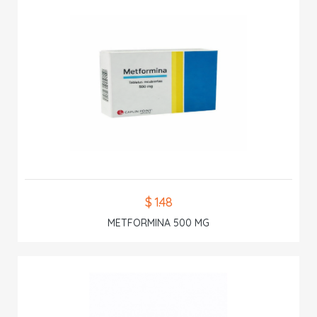
$ 1.48
METFORMINA 500 MG