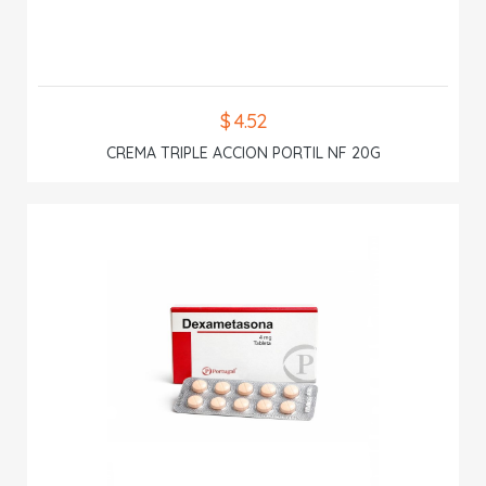
$ 4.52
CREMA TRIPLE ACCION PORTIL NF 20G