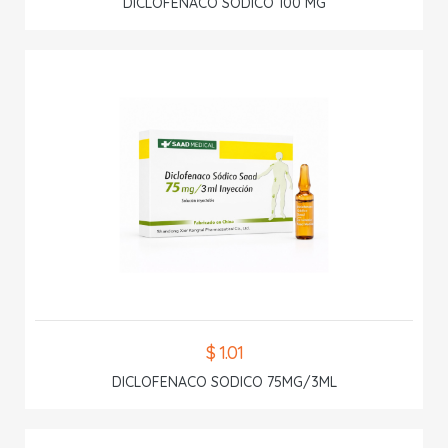
DICLOFENACO SODICO 100 MG
$ 1.01
DICLOFENACO SODICO 75MG/3ML