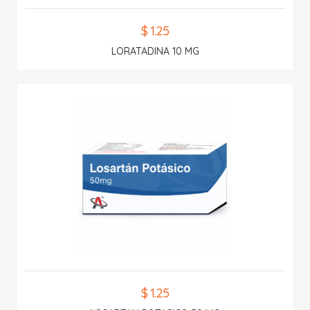
$ 1.25
LORATADINA 10 MG
$ 1.25