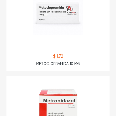
$ 1.72
METOCLOPRAMIDA 10 MG