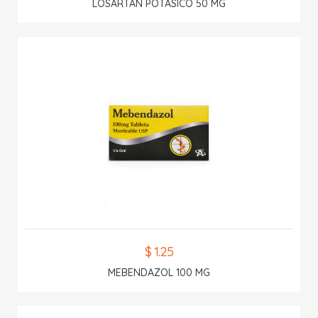
LOSARTAN POTASICO 50 MG
$ 1.25
MEBENDAZOL 100 MG