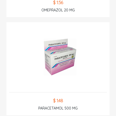
$ 1.56
OMEPRAZOL 20 MG
$ 1.48
PARACETAMOL 500 MG