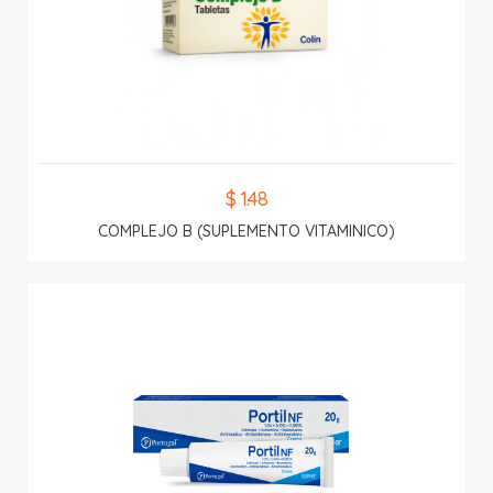
$ 1.48
COMPLEJO B (SUPLEMENTO VITAMINICO)