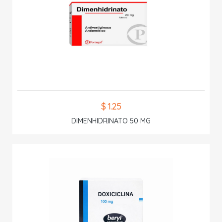
$ 1.25
DIMENHIDRINATO 50 MG