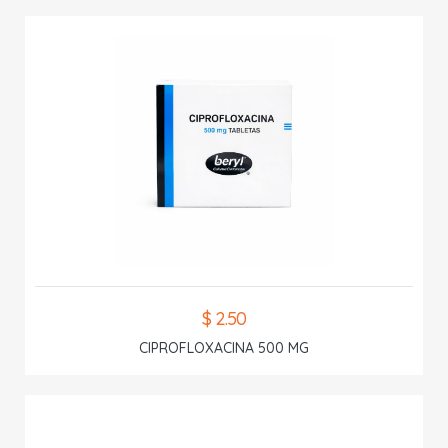
$ 2.50
CIPROFLOXACINA 500 MG