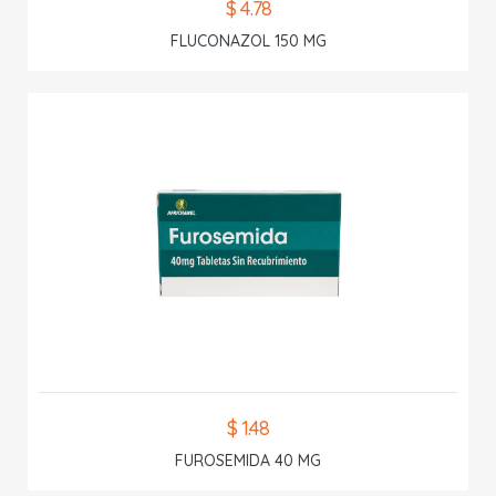
$ 4.78
FLUCONAZOL 150 MG
$ 1.48
FUROSEMIDA 40 MG