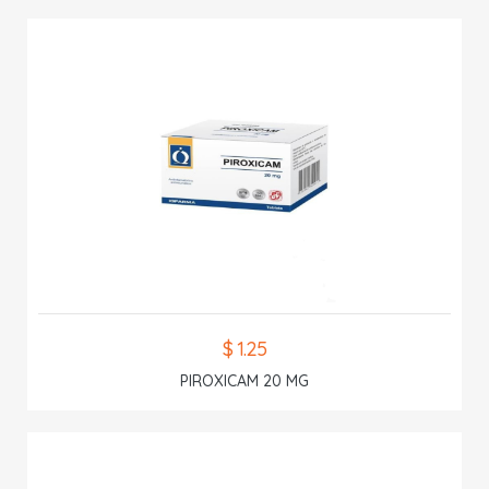
$ 1.25
PIROXICAM 20 MG