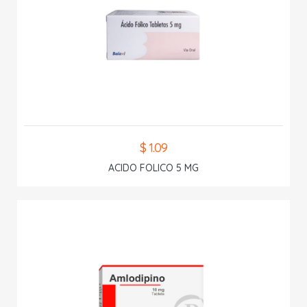
$ 1.09
ACIDO FOLICO 5 MG