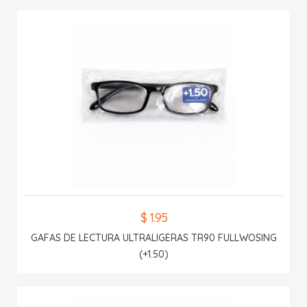
$ 1.95
GAFAS DE LECTURA ULTRALIGERAS TR90 FULLWOSING
(+1.50)