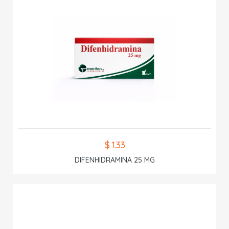
$ 1.33
DIFENHIDRAMINA 25 MG