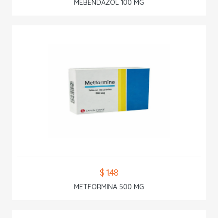
MEBENDAZOL 100 MG
$ 1.48
METFORMINA 500 MG