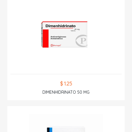
$ 1.25
DIMENHIDRINATO 50 MG