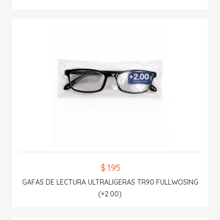
$ 1.95
GAFAS DE LECTURA ULTRALIGERAS TR90 FULLWOSING
(+2.00)