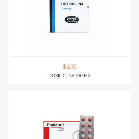
$ 2.50
DOXICICLINA 100 MG