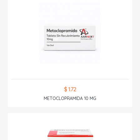
$ 1.72
METOCLOPRAMIDA 10 MG