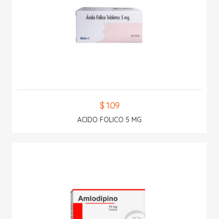
$ 1.09
ACIDO FOLICO 5 MG