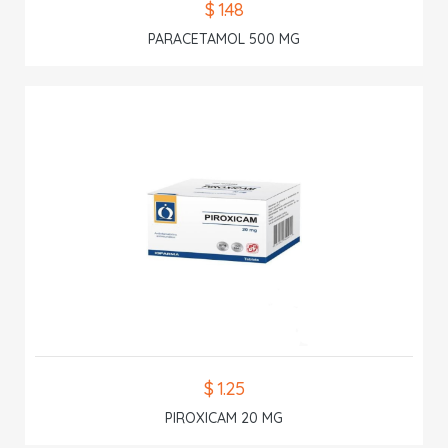
$ 1.48
PARACETAMOL 500 MG
$ 1.25
PIROXICAM 20 MG