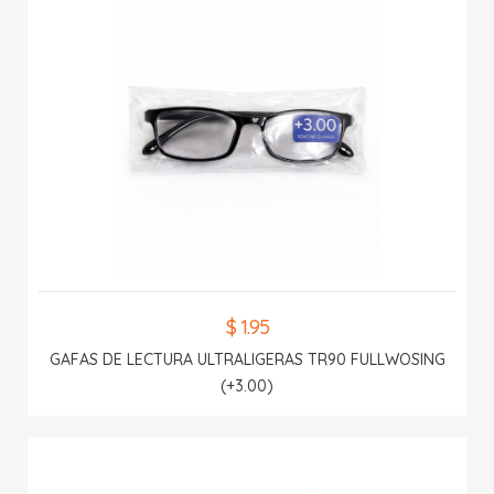
$ 1.95
GAFAS DE LECTURA ULTRALIGERAS TR90 FULLWOSING
(+3.00)