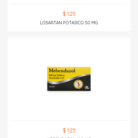
$ 1.25
LOSARTAN POTASICO 50 MG
$ 1.25