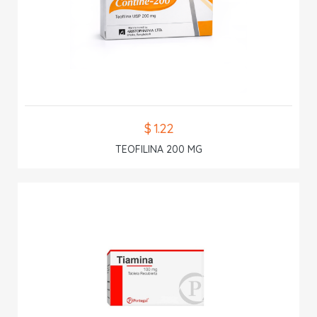
$ 1.22
TEOFILINA 200 MG