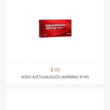
$ 1.01
ACIDO ACETILSALICILICO (ASPIRINA) 81 MG