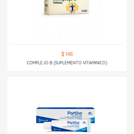
$ 1.48
COMPLEJO B (SUPLEMENTO VITAMINICO)