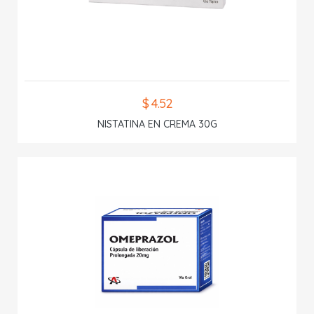
$ 4.52
NISTATINA EN CREMA 30G