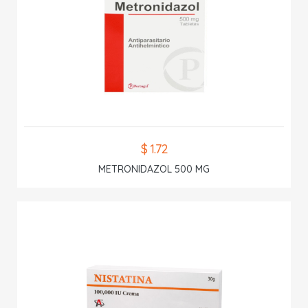
$ 1.72
METRONIDAZOL 500 MG