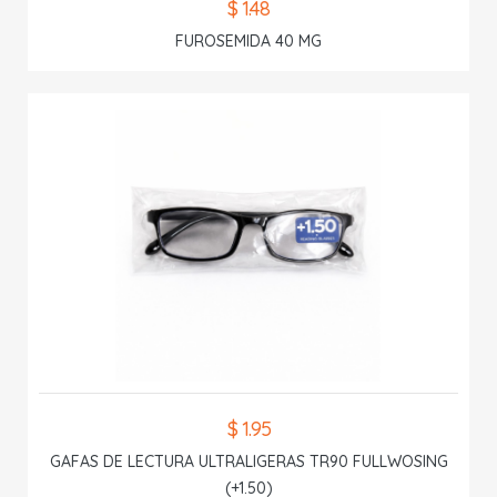
$ 1.48
FUROSEMIDA 40 MG
$ 1.95
GAFAS DE LECTURA ULTRALIGERAS TR90 FULLWOSING
(+1.50)