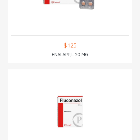
$ 1.25
ENALAPRIL 20 MG