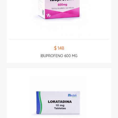
$ 1.48
IBUPROFENO 600 MG