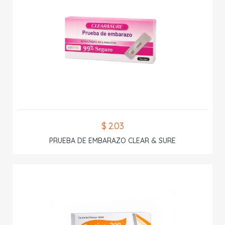
$ 2.03
PRUEBA DE EMBARAZO CLEAR & SURE