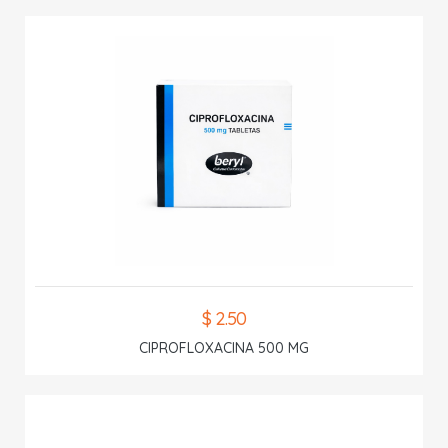
$ 2.50
CIPROFLOXACINA 500 MG