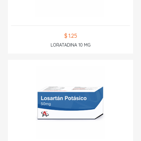
$ 1.25
LORATADINA 10 MG