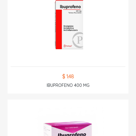
$ 1.48
IBUPROFENO 400 MG