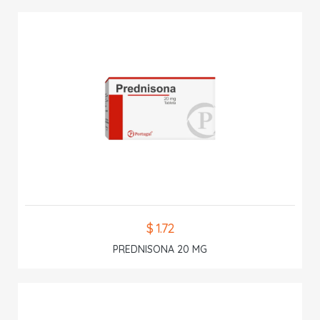
$ 1.72
PREDNISONA 20 MG