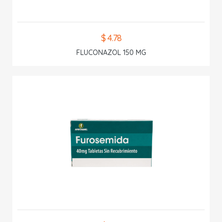
$ 4.78
FLUCONAZOL 150 MG