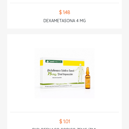
$ 1.48
DEXAMETASONA 4 MG
$ 1.01