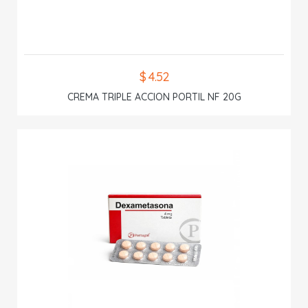
$ 4.52
CREMA TRIPLE ACCION PORTIL NF 20G