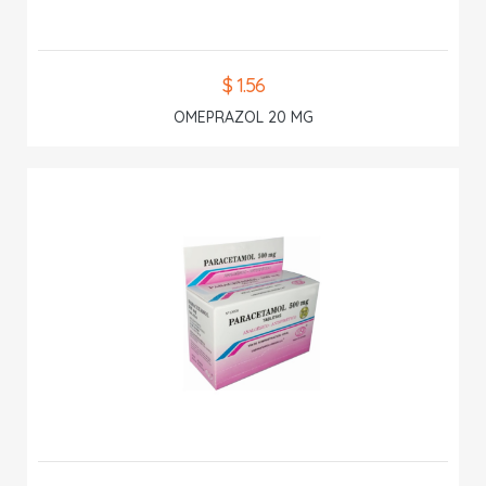
$ 1.56
OMEPRAZOL 20 MG