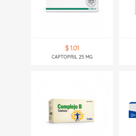
$ 1.01
CAPTOPRIL 25 MG