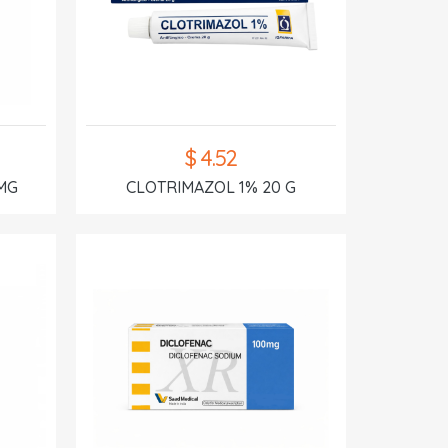
$ 4.52
MG
CLOTRIMAZOL 1% 20 G