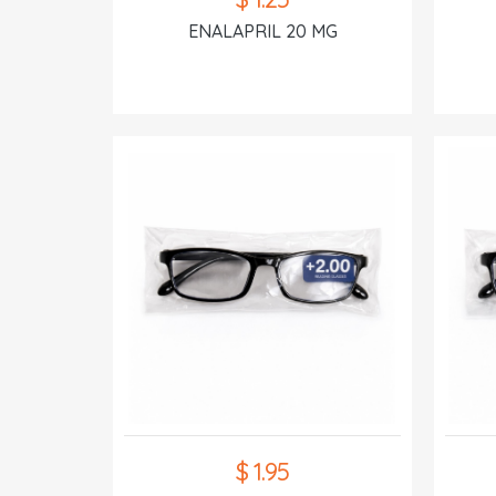
ENALAPRIL 20 MG
$ 1.95