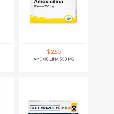
$ 2.50
AMOXICILINA 500 MG