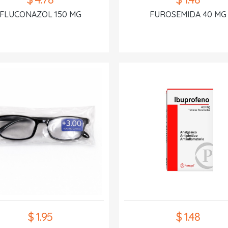
FLUCONAZOL 150 MG
FUROSEMIDA 40 MG
$ 1.95
$ 1.48