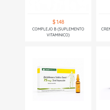
$ 1.48
COMPLEJO B (SUPLEMENTO
CREM
VITAMINICO)