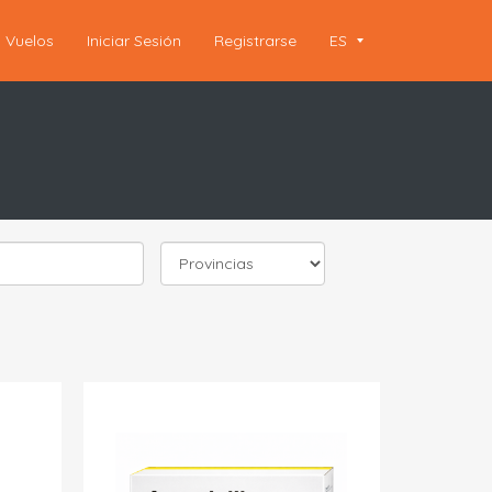
Vuelos
Iniciar Sesión
Registrarse
ES