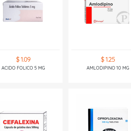
$ 1.09
$ 1.25
ACIDO FOLICO 5 MG
AMLODIPINO 10 MG