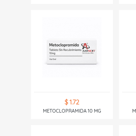
$ 1.72
METOCLOPRAMIDA 10 MG
M