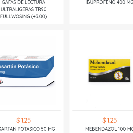
GAFAS DE LECTURA
IBUPROFENO 400 M
ULTRALIGERAS TR90
FULLWOSING (+3.00)
$ 1.25
$ 1.25
SARTAN POTASICO 50 MG
MEBENDAZOL 100 M