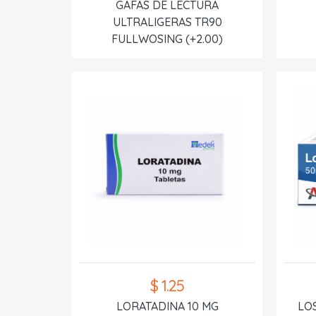
GAFAS DE LECTURA
ULTRALIGERAS TR90
FULLWOSING (+2.00)
$ 1.25
LORATADINA 10 MG
LO