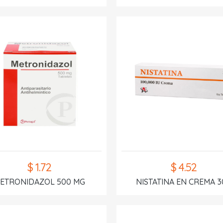
$ 1.72
$ 4.52
ETRONIDAZOL 500 MG
NISTATINA EN CREMA 3