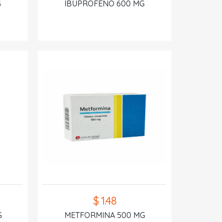
G
IBUPROFENO 600 MG
$ 1.48
G
METFORMINA 500 MG