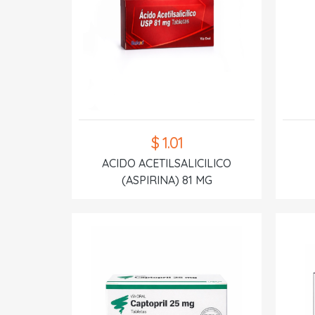
$ 1.01
ACIDO ACETILSALICILICO
(ASPIRINA) 81 MG