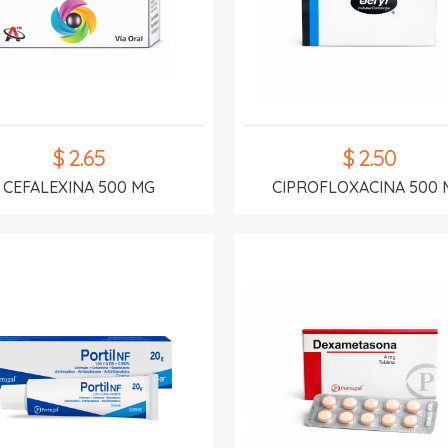
$ 2.65
$ 2.50
CEFALEXINA 500 MG
CIPROFLOXACINA 500 