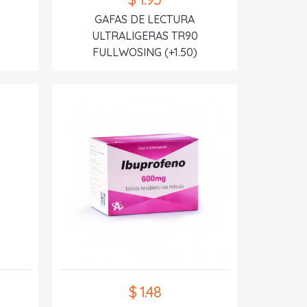
GAFAS DE LECTURA
ULTRALIGERAS TR90
FULLWOSING (+1.50)
$ 1.48