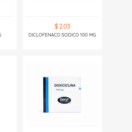
$ 2.03
G
DICLOFENACO SODICO 100 MG