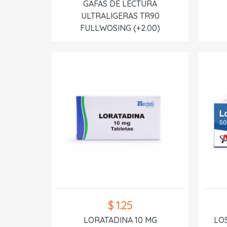
GAFAS DE LECTURA
ULTRALIGERAS TR90
FULLWOSING (+2.00)
$ 1.25
LORATADINA 10 MG
LO