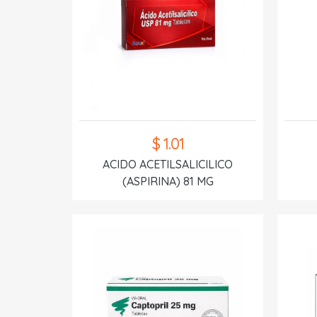
$ 1.01
ACIDO ACETILSALICILICO
(ASPIRINA) 81 MG