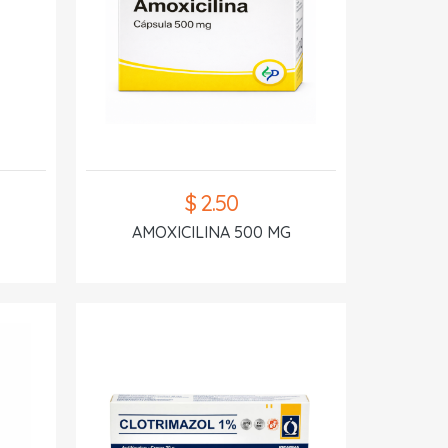
$ 2.50
AMOXICILINA 500 MG