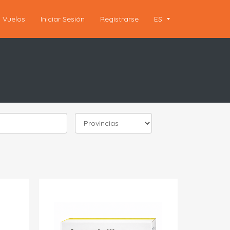
Vuelos
Iniciar Sesión
Registrarse
ES