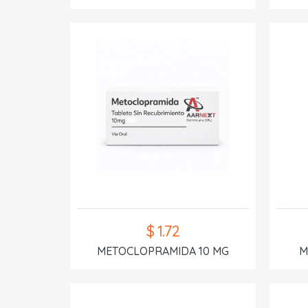
$ 1.72
METOCLOPRAMIDA 10 MG
M