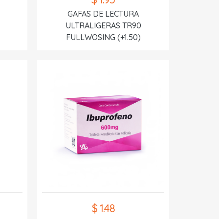
GAFAS DE LECTURA
ULTRALIGERAS TR90
FULLWOSING (+1.50)
$ 1.48