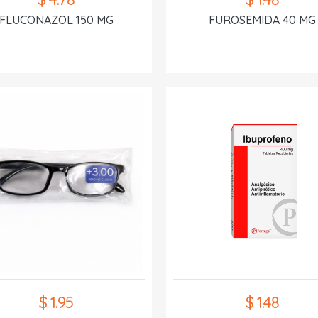
FLUCONAZOL 150 MG
FUROSEMIDA 40 MG
$ 1.95
$ 1.48