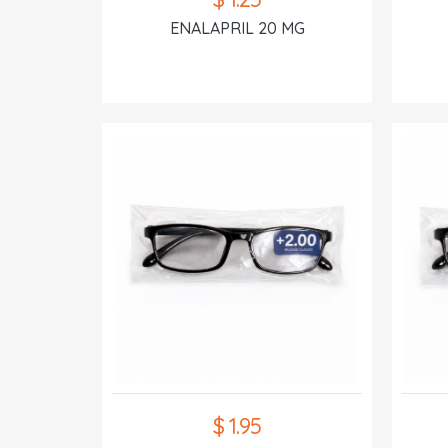
ENALAPRIL 20 MG
$ 1.95