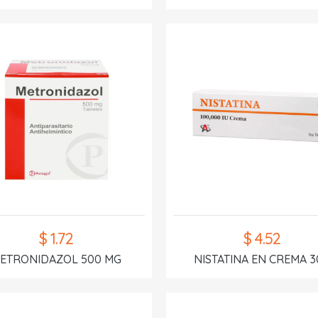
$ 1.72
$ 4.52
ETRONIDAZOL 500 MG
NISTATINA EN CREMA 3