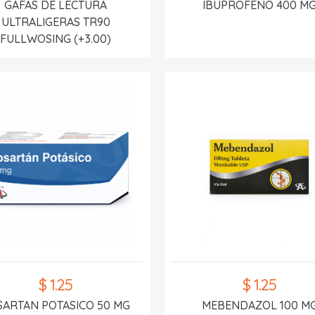
GAFAS DE LECTURA
IBUPROFENO 400 M
ULTRALIGERAS TR90
FULLWOSING (+3.00)
$ 1.25
$ 1.25
SARTAN POTASICO 50 MG
MEBENDAZOL 100 M