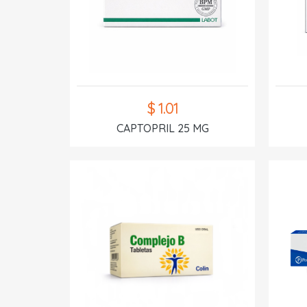
$ 1.01
CAPTOPRIL 25 MG