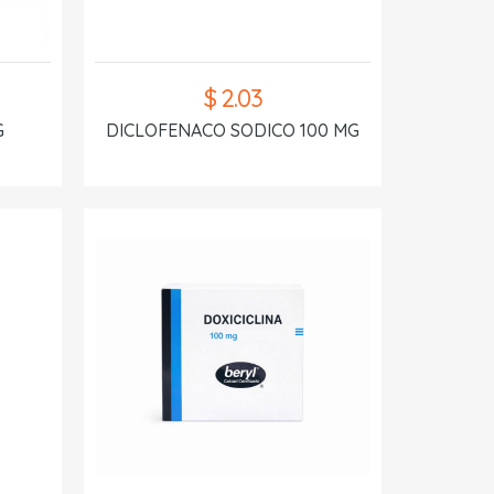
$ 2.03
G
DICLOFENACO SODICO 100 MG