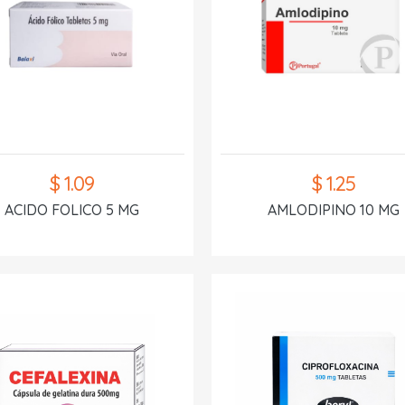
$ 1.09
$ 1.25
ACIDO FOLICO 5 MG
AMLODIPINO 10 MG