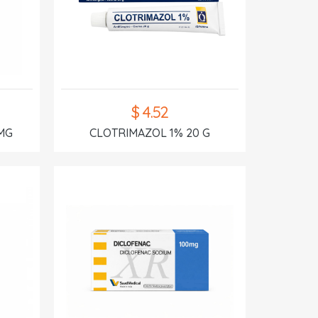
$ 4.52
MG
CLOTRIMAZOL 1% 20 G