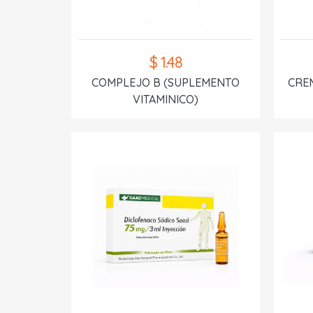
$ 1.48
COMPLEJO B (SUPLEMENTO
CREM
VITAMINICO)