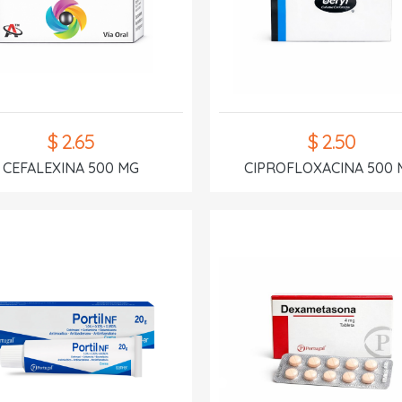
$ 2.65
$ 2.50
CEFALEXINA 500 MG
CIPROFLOXACINA 500 