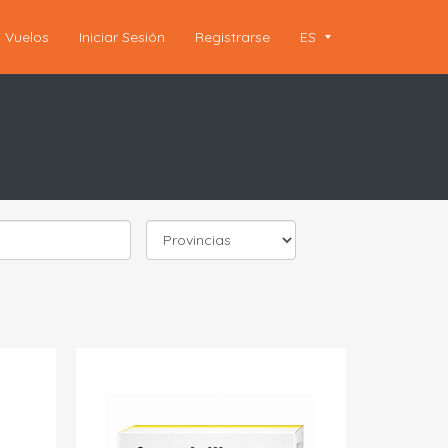
Vuelos
Iniciar Sesión
Registrarse
ES