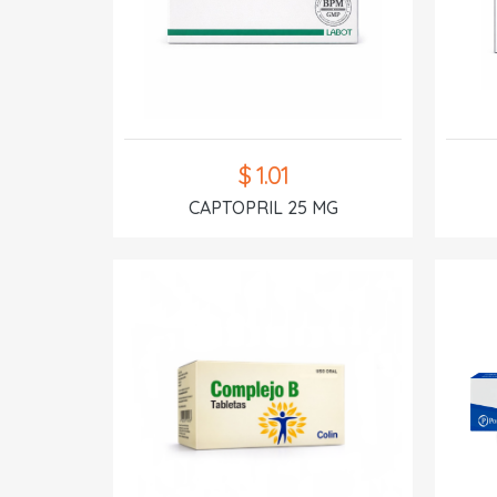
$ 1.01
CAPTOPRIL 25 MG