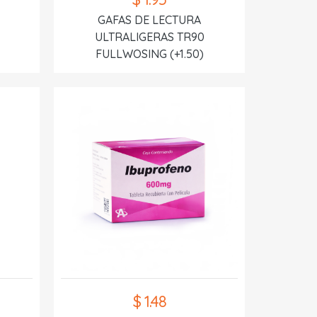
GAFAS DE LECTURA
ULTRALIGERAS TR90
FULLWOSING (+1.50)
$ 1.48