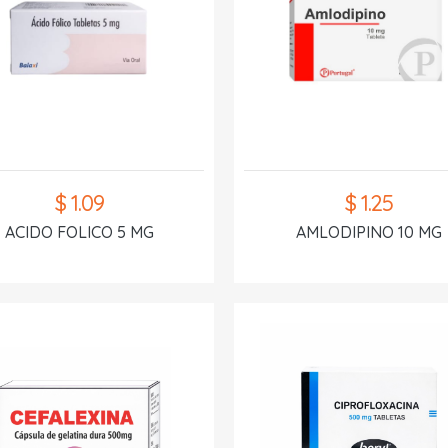
$ 1.09
$ 1.25
ACIDO FOLICO 5 MG
AMLODIPINO 10 MG