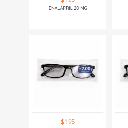
ENALAPRIL 20 MG
$ 1.95