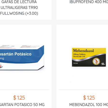
GAFAS DE LECTURA
IBUPROFENO 400 M
ULTRALIGERAS TR90
FULLWOSING (+3.00)
$ 1.25
$ 1.25
SARTAN POTASICO 50 MG
MEBENDAZOL 100 M