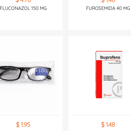
FLUCONAZOL 150 MG
FUROSEMIDA 40 MG
$ 1.95
$ 1.48