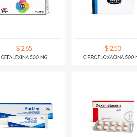
$ 2.65
$ 2.50
CEFALEXINA 500 MG
CIPROFLOXACINA 500 