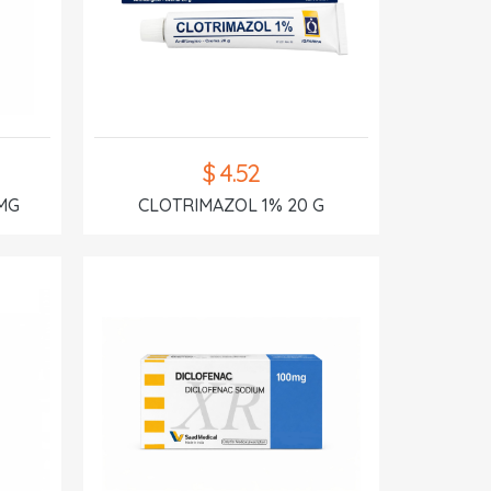
$ 4.52
MG
CLOTRIMAZOL 1% 20 G