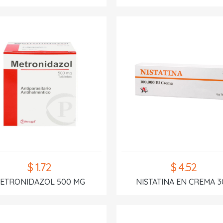
$ 1.72
$ 4.52
ETRONIDAZOL 500 MG
NISTATINA EN CREMA 3