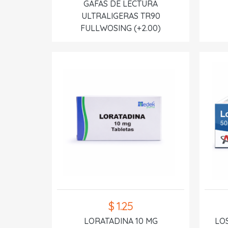
GAFAS DE LECTURA
ULTRALIGERAS TR90
FULLWOSING (+2.00)
$ 1.25
LORATADINA 10 MG
LO