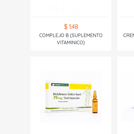
$ 1.48
COMPLEJO B (SUPLEMENTO
CREM
VITAMINICO)