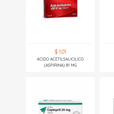
$ 1.01
ACIDO ACETILSALICILICO
(ASPIRINA) 81 MG