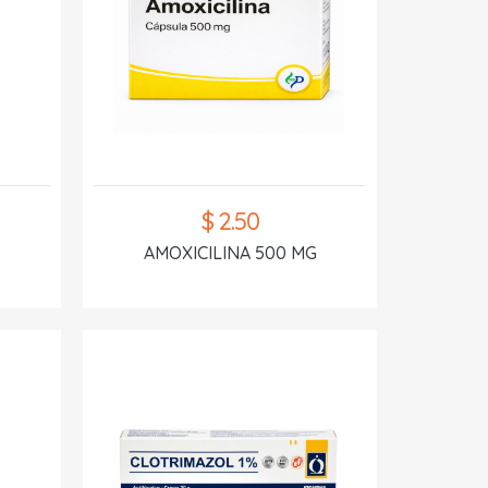
$ 2.50
AMOXICILINA 500 MG