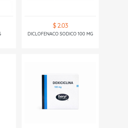
$ 2.03
G
DICLOFENACO SODICO 100 MG