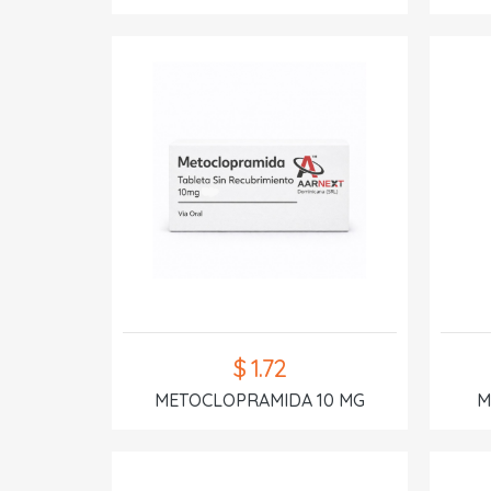
$ 1.72
METOCLOPRAMIDA 10 MG
M