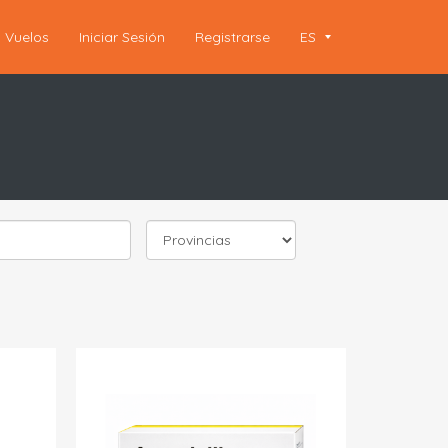
Vuelos
Iniciar Sesión
Registrarse
ES