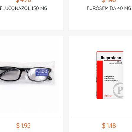
FLUCONAZOL 150 MG
FUROSEMIDA 40 MG
$ 1.95
$ 1.48