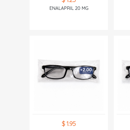
ENALAPRIL 20 MG
$ 1.95