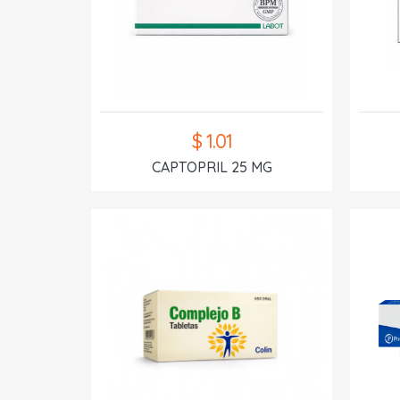
$ 1.01
CAPTOPRIL 25 MG