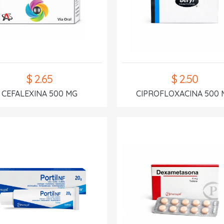
$ 2.65
$ 2.50
CEFALEXINA 500 MG
CIPROFLOXACINA 500 