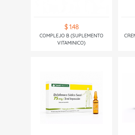
$ 1.48
COMPLEJO B (SUPLEMENTO
CREM
VITAMINICO)