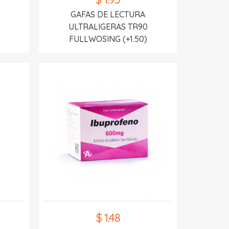
GAFAS DE LECTURA
ULTRALIGERAS TR90
FULLWOSING (+1.50)
$ 1.48