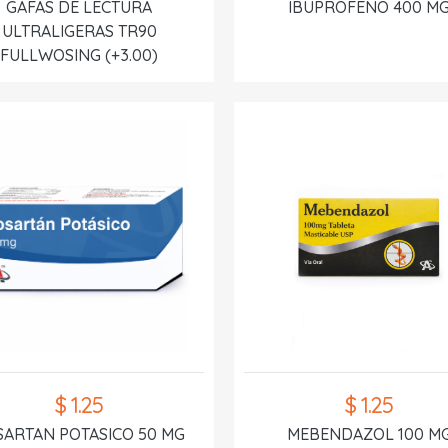
GAFAS DE LECTURA
IBUPROFENO 400 M
ULTRALIGERAS TR90
FULLWOSING (+3.00)
$ 1.25
$ 1.25
SARTAN POTASICO 50 MG
MEBENDAZOL 100 M