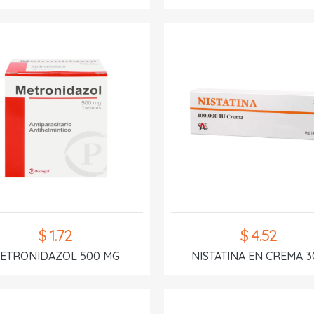
$ 1.72
$ 4.52
ETRONIDAZOL 500 MG
NISTATINA EN CREMA 3