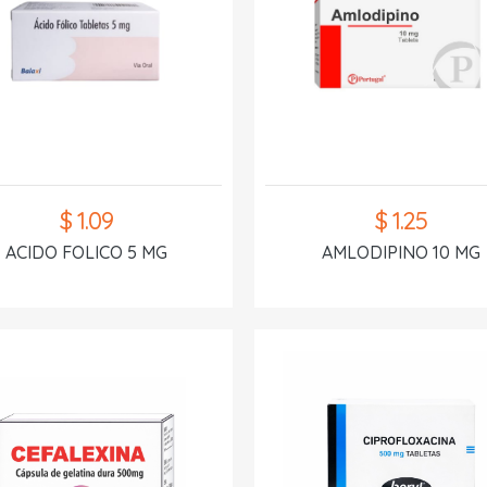
$ 1.09
$ 1.25
ACIDO FOLICO 5 MG
AMLODIPINO 10 MG