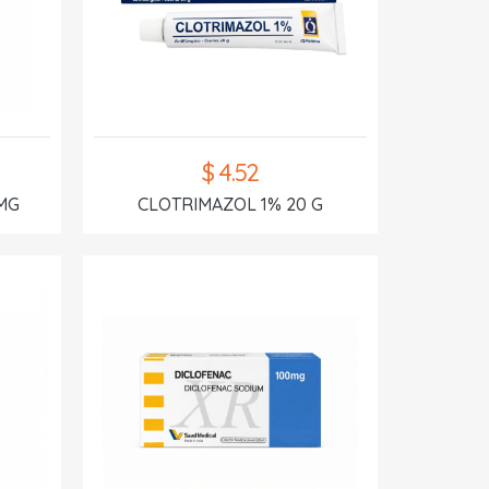
$ 4.52
MG
CLOTRIMAZOL 1% 20 G