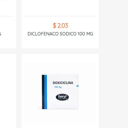
$ 2.03
G
DICLOFENACO SODICO 100 MG