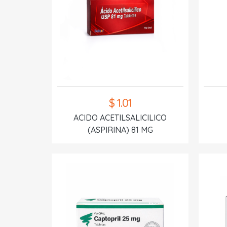
$ 1.01
ACIDO ACETILSALICILICO
(ASPIRINA) 81 MG