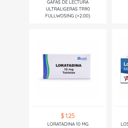
GAFAS DE LECTURA
ULTRALIGERAS TR90
FULLWOSING (+2.00)
$ 1.25
LORATADINA 10 MG
LO