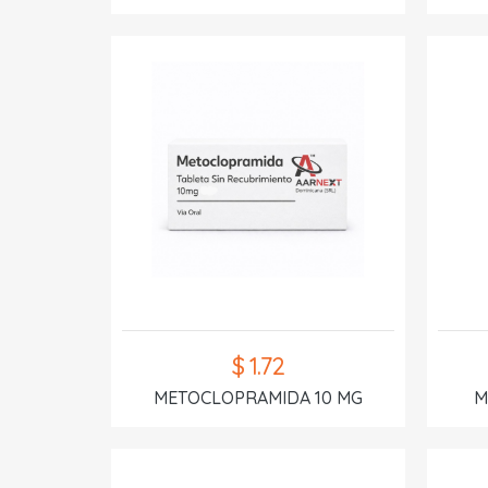
$ 1.72
METOCLOPRAMIDA 10 MG
M