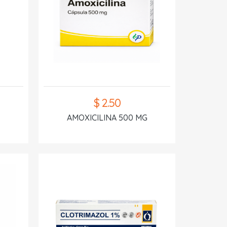
$ 2.50
AMOXICILINA 500 MG