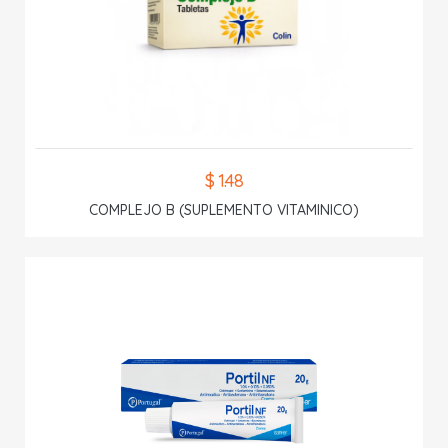
$ 1.48
COMPLEJO B (SUPLEMENTO VITAMINICO)