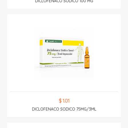
DICLOFENACO SODICO 100 MG
$ 1.01
DICLOFENACO SODICO 75MG/3ML