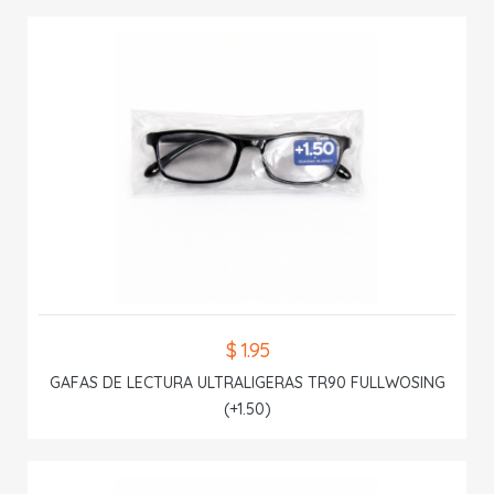
$ 1.95
GAFAS DE LECTURA ULTRALIGERAS TR90 FULLWOSING
(+1.50)