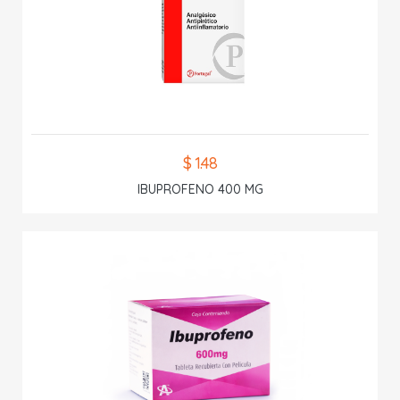
$ 1.48
IBUPROFENO 400 MG