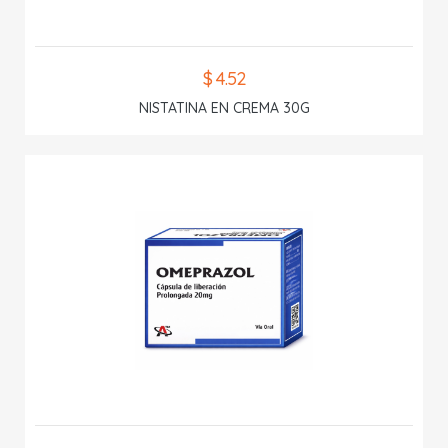
$ 4.52
NISTATINA EN CREMA 30G