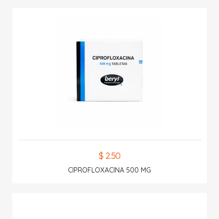
$ 2.50
CIPROFLOXACINA 500 MG