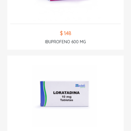
$ 1.48
IBUPROFENO 600 MG