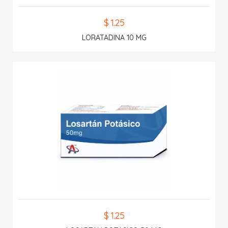
$ 1.25
LORATADINA 10 MG
$ 1.25