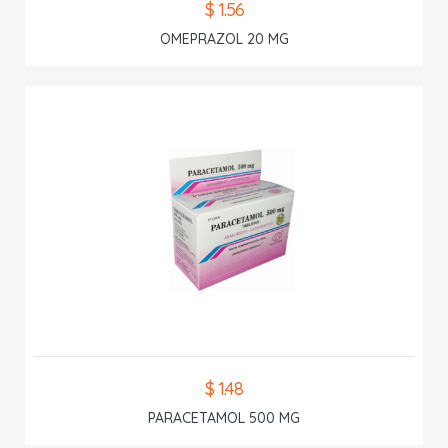
$ 1.56
OMEPRAZOL 20 MG
$ 1.48
PARACETAMOL 500 MG