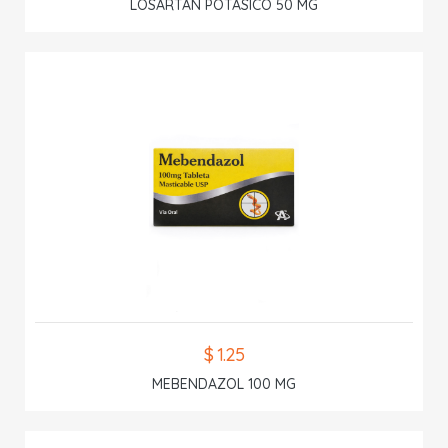
LOSARTAN POTASICO 50 MG
$ 1.25
MEBENDAZOL 100 MG