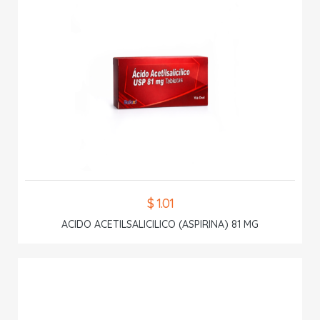
$ 1.01
ACIDO ACETILSALICILICO (ASPIRINA) 81 MG