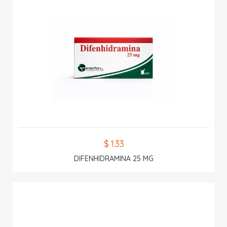
$ 1.33
DIFENHIDRAMINA 25 MG