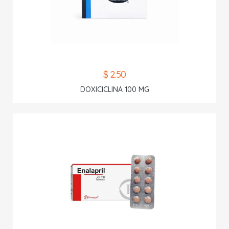
$ 2.50
DOXICICLINA 100 MG