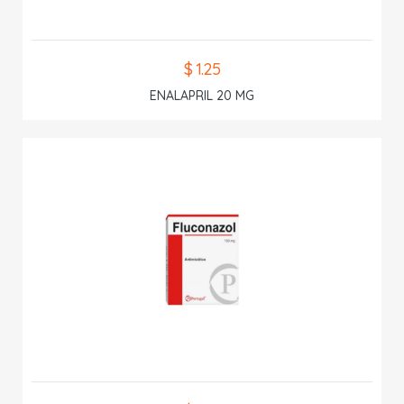
$ 1.25
ENALAPRIL 20 MG