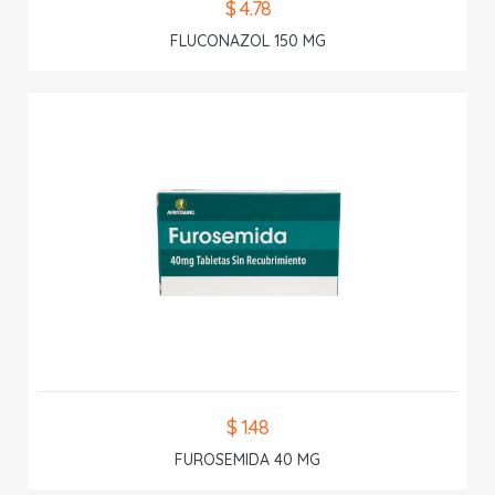
$ 4.78
FLUCONAZOL 150 MG
$ 1.48
FUROSEMIDA 40 MG