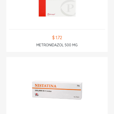
$ 1.72
METRONIDAZOL 500 MG