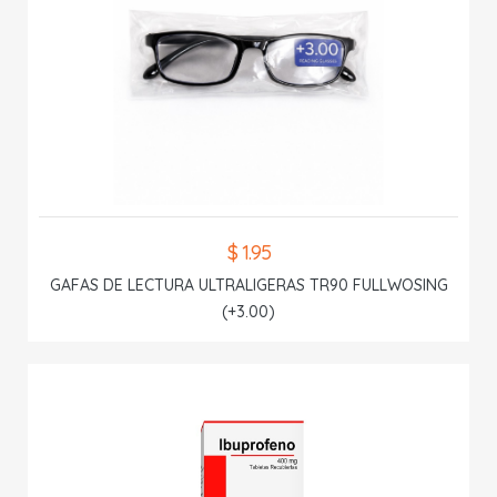
$ 1.95
GAFAS DE LECTURA ULTRALIGERAS TR90 FULLWOSING
(+3.00)