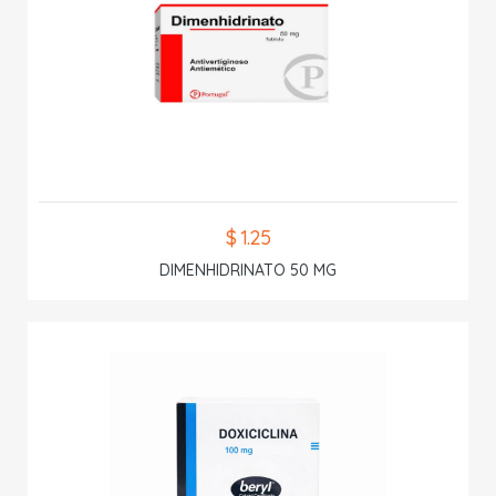
$ 1.25
DIMENHIDRINATO 50 MG