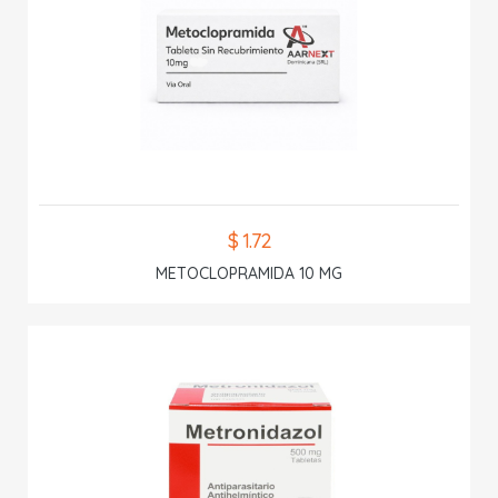
$ 1.72
METOCLOPRAMIDA 10 MG