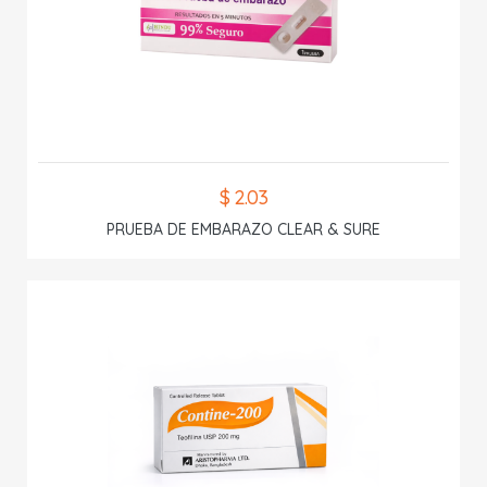
$ 2.03
PRUEBA DE EMBARAZO CLEAR & SURE