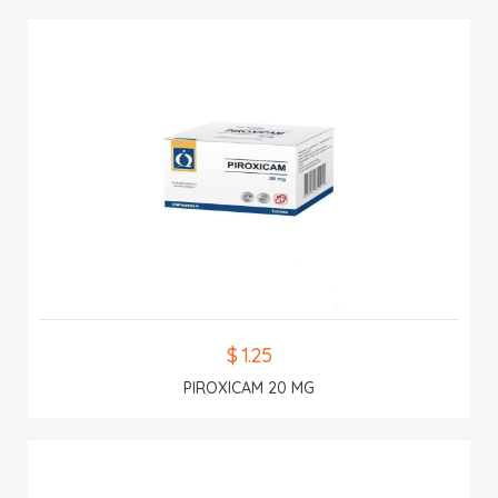
$ 1.25
PIROXICAM 20 MG