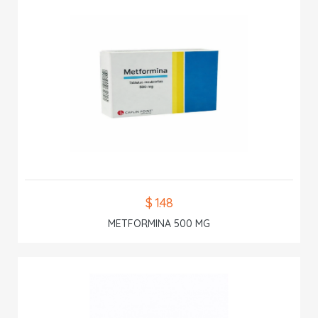
$ 1.48
METFORMINA 500 MG