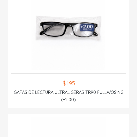
$ 1.95
GAFAS DE LECTURA ULTRALIGERAS TR90 FULLWOSING
(+2.00)