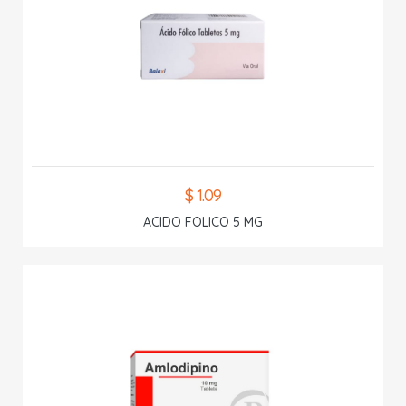
$ 1.09
ACIDO FOLICO 5 MG