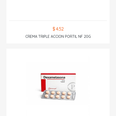
$ 4.52
CREMA TRIPLE ACCION PORTIL NF 20G