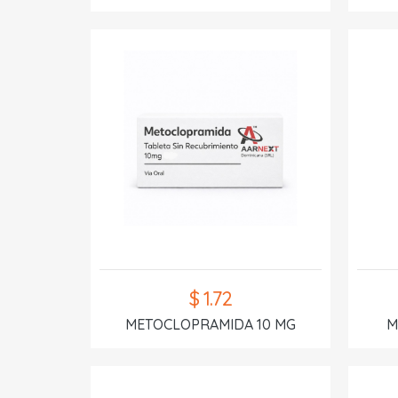
$ 1.72
METOCLOPRAMIDA 10 MG
M