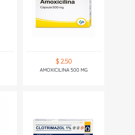
$ 2.50
AMOXICILINA 500 MG