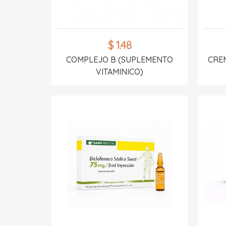
$ 1.48
COMPLEJO B (SUPLEMENTO
CREM
VITAMINICO)