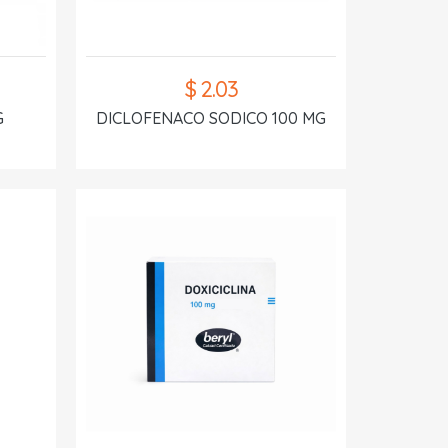
$ 2.03
G
DICLOFENACO SODICO 100 MG