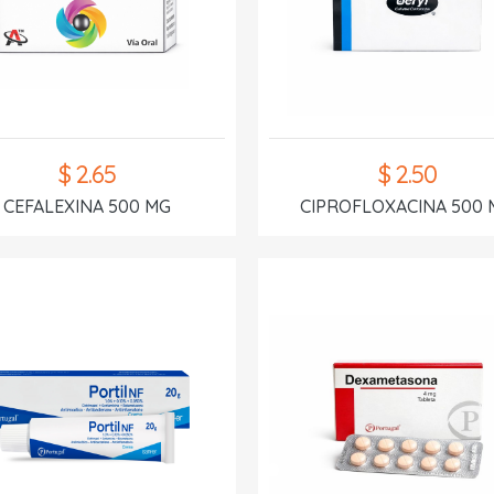
$ 2.65
$ 2.50
CEFALEXINA 500 MG
CIPROFLOXACINA 500 