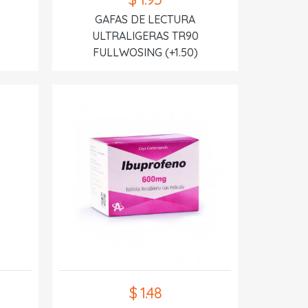
GAFAS DE LECTURA
ULTRALIGERAS TR90
FULLWOSING (+1.50)
$ 1.48