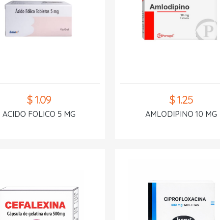
$ 1.09
$ 1.25
ACIDO FOLICO 5 MG
AMLODIPINO 10 MG