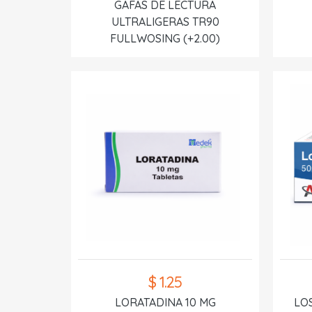
GAFAS DE LECTURA
ULTRALIGERAS TR90
FULLWOSING (+2.00)
$ 1.25
LORATADINA 10 MG
LO