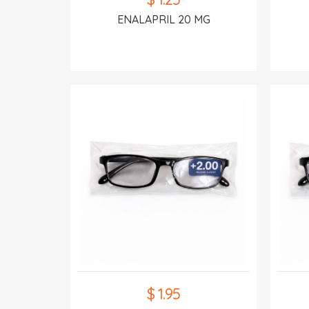
ENALAPRIL 20 MG
$ 1.95