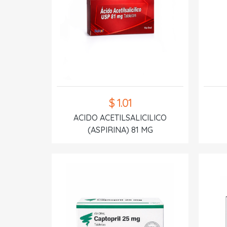
$ 1.01
ACIDO ACETILSALICILICO
(ASPIRINA) 81 MG