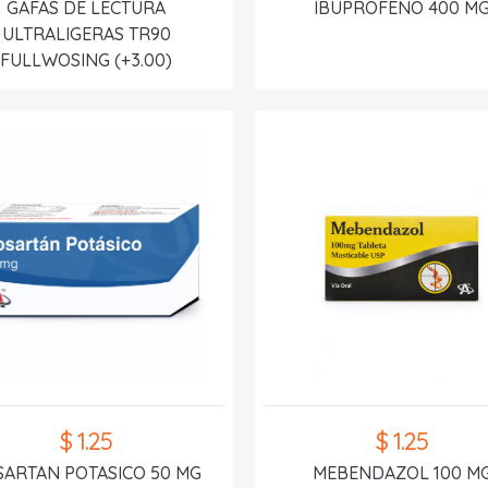
GAFAS DE LECTURA
IBUPROFENO 400 M
ULTRALIGERAS TR90
FULLWOSING (+3.00)
$ 1.25
$ 1.25
SARTAN POTASICO 50 MG
MEBENDAZOL 100 M