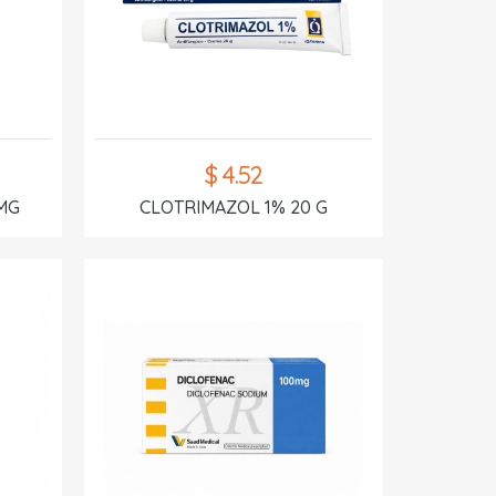
$ 4.52
MG
CLOTRIMAZOL 1% 20 G