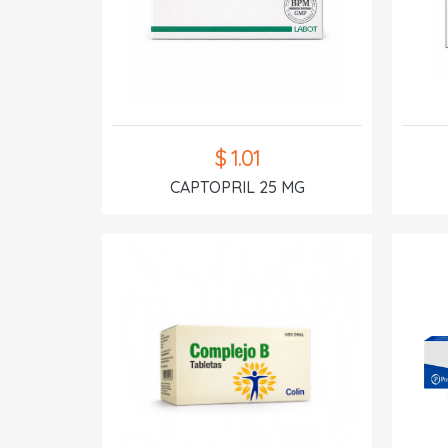
$ 1.01
CAPTOPRIL 25 MG