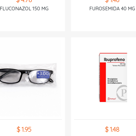
FLUCONAZOL 150 MG
FUROSEMIDA 40 MG
$ 1.95
$ 1.48