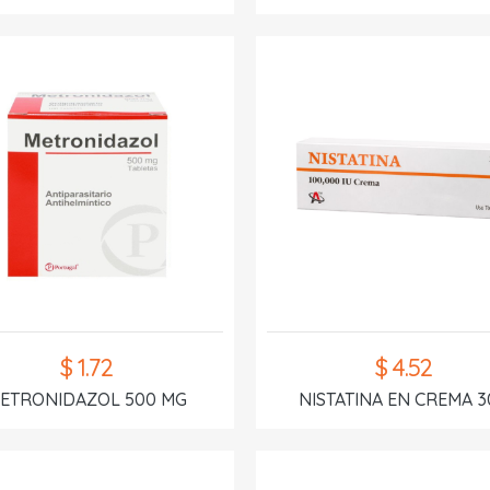
$ 1.72
$ 4.52
ETRONIDAZOL 500 MG
NISTATINA EN CREMA 3