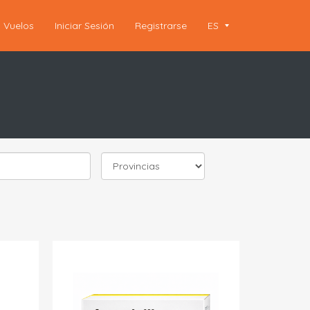
Vuelos
Iniciar Sesión
Registrarse
ES