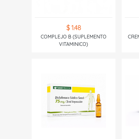
$ 1.48
COMPLEJO B (SUPLEMENTO
CREM
VITAMINICO)