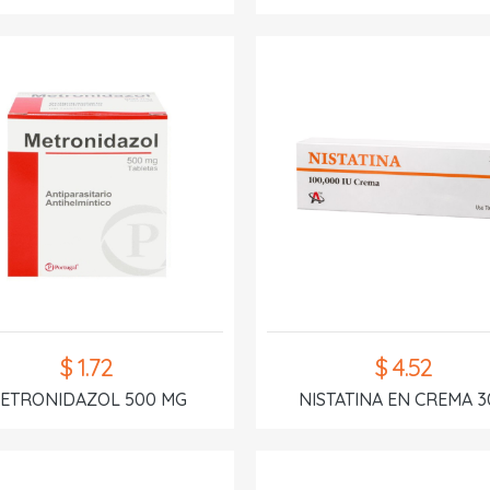
$ 1.72
$ 4.52
ETRONIDAZOL 500 MG
NISTATINA EN CREMA 3