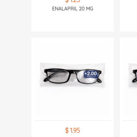
ENALAPRIL 20 MG
$ 1.95