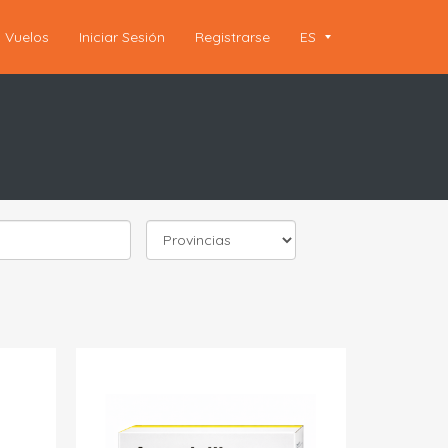
Vuelos
Iniciar Sesión
Registrarse
ES