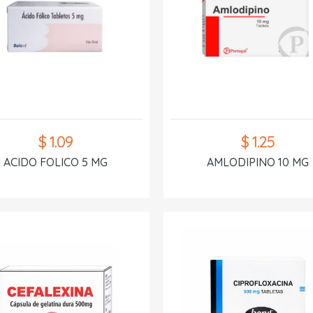
$ 1.09
$ 1.25
ACIDO FOLICO 5 MG
AMLODIPINO 10 MG