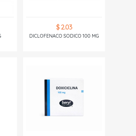
$ 2.03
G
DICLOFENACO SODICO 100 MG