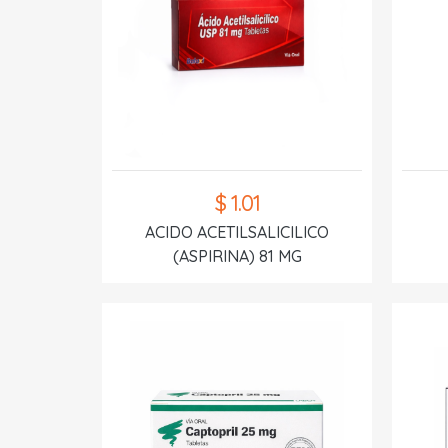
$ 1.01
ACIDO ACETILSALICILICO
(ASPIRINA) 81 MG