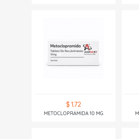
$ 1.72
METOCLOPRAMIDA 10 MG
M