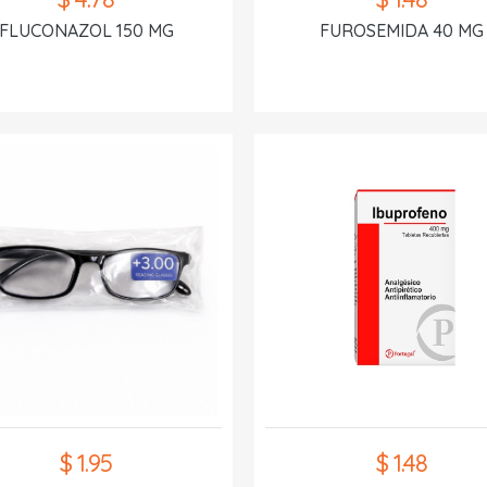
FLUCONAZOL 150 MG
FUROSEMIDA 40 MG
$ 1.95
$ 1.48