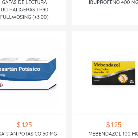
GAFAS DE LECTURA
IBUPROFENO 400 M
ULTRALIGERAS TR90
FULLWOSING (+3.00)
$ 1.25
$ 1.25
SARTAN POTASICO 50 MG
MEBENDAZOL 100 M