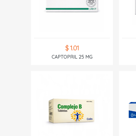
$ 1.01
CAPTOPRIL 25 MG