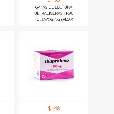
GAFAS DE LECTURA
ULTRALIGERAS TR90
FULLWOSING (+1.50)
$ 1.48