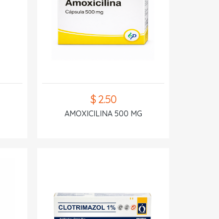
$ 2.50
AMOXICILINA 500 MG