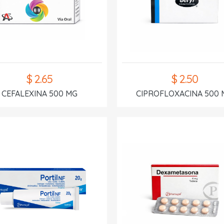
$ 2.65
$ 2.50
CEFALEXINA 500 MG
CIPROFLOXACINA 500 