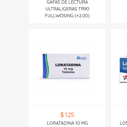
GAFAS DE LECTURA
ULTRALIGERAS TR90
FULLWOSING (+2.00)
$ 1.25
LORATADINA 10 MG
LO