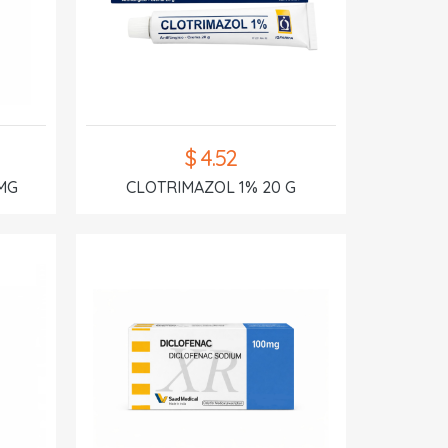
$ 4.52
MG
CLOTRIMAZOL 1% 20 G