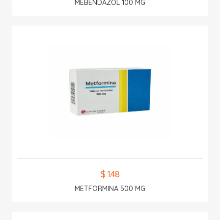
MEBENDAZOL 100 MG
$ 1.48
METFORMINA 500 MG