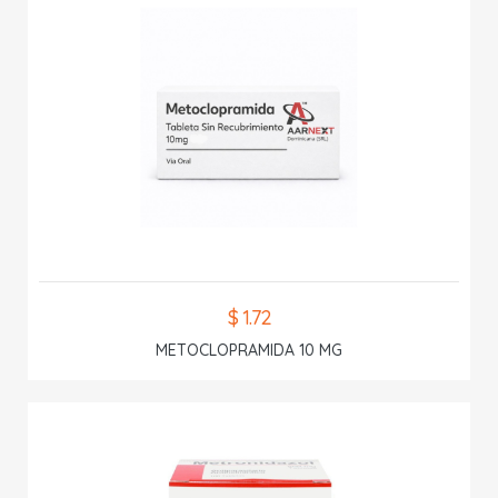
$ 1.72
METOCLOPRAMIDA 10 MG