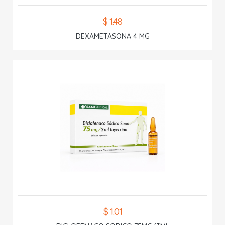
$ 1.48
DEXAMETASONA 4 MG
$ 1.01