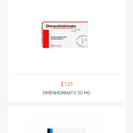
$ 1.25
DIMENHIDRINATO 50 MG