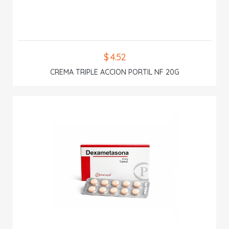
$ 4.52
CREMA TRIPLE ACCION PORTIL NF 20G