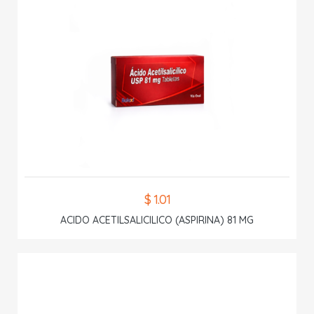
$ 1.01
ACIDO ACETILSALICILICO (ASPIRINA) 81 MG