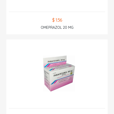
$ 1.56
OMEPRAZOL 20 MG