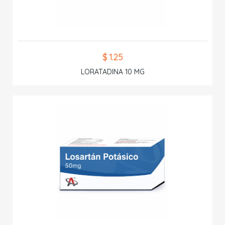
$ 1.25
LORATADINA 10 MG