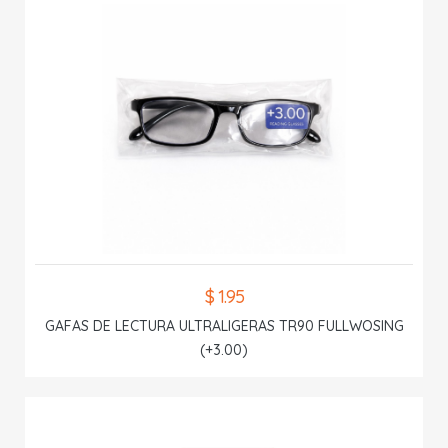
$ 1.95
GAFAS DE LECTURA ULTRALIGERAS TR90 FULLWOSING
(+3.00)