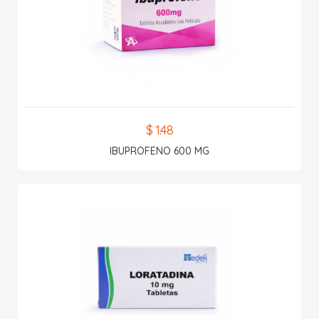
$ 1.48
IBUPROFENO 600 MG