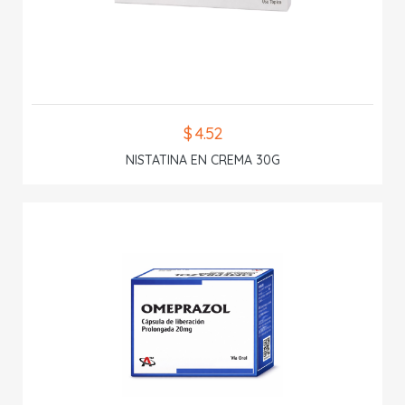
$ 4.52
NISTATINA EN CREMA 30G