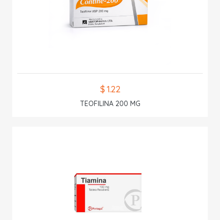
$ 1.22
TEOFILINA 200 MG