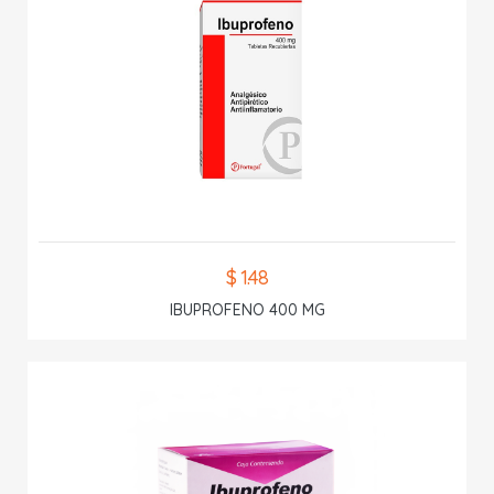
$ 1.48
IBUPROFENO 400 MG