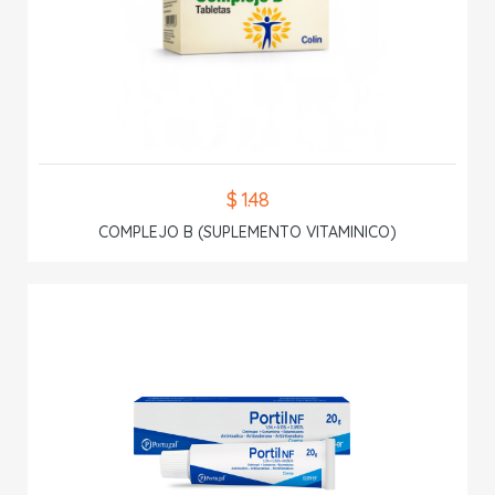
$ 1.48
COMPLEJO B (SUPLEMENTO VITAMINICO)