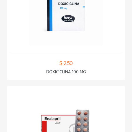
$ 2.50
DOXICICLINA 100 MG