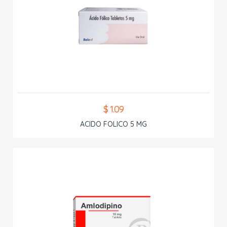
$ 1.09
ACIDO FOLICO 5 MG