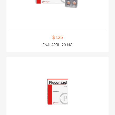
$ 1.25
ENALAPRIL 20 MG