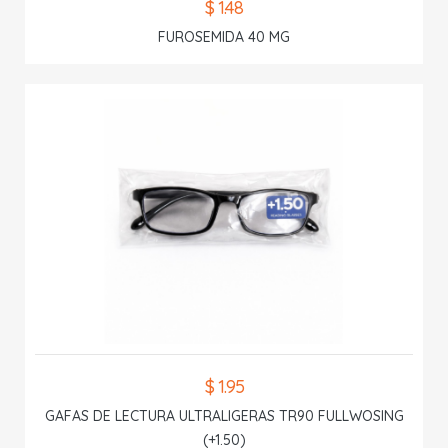
$ 1.48
FUROSEMIDA 40 MG
$ 1.95
GAFAS DE LECTURA ULTRALIGERAS TR90 FULLWOSING
(+1.50)