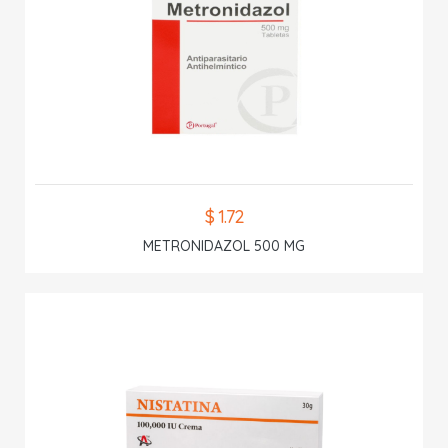
$ 1.72
METRONIDAZOL 500 MG