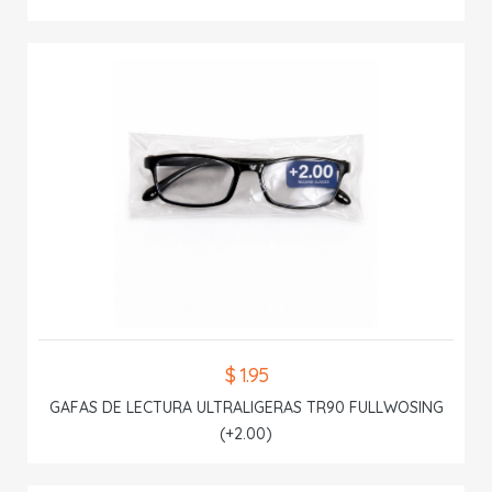
$ 1.95
GAFAS DE LECTURA ULTRALIGERAS TR90 FULLWOSING
(+2.00)