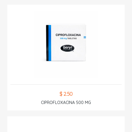
$ 2.50
CIPROFLOXACINA 500 MG