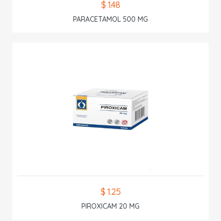
$ 1.48
PARACETAMOL 500 MG
$ 1.25
PIROXICAM 20 MG