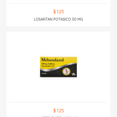
$ 1.25
LOSARTAN POTASICO 50 MG
$ 1.25