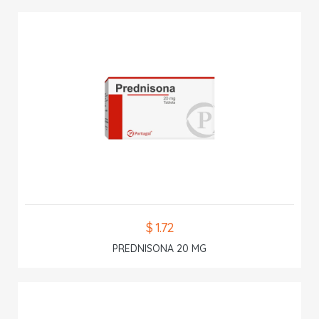
$ 1.72
PREDNISONA 20 MG