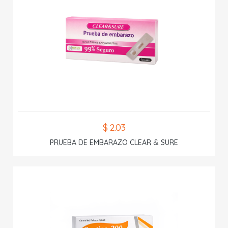
$ 2.03
PRUEBA DE EMBARAZO CLEAR & SURE