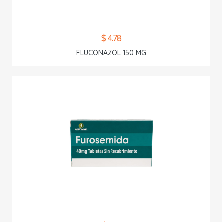
$ 4.78
FLUCONAZOL 150 MG