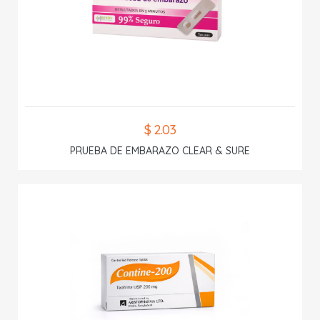
$ 2.03
PRUEBA DE EMBARAZO CLEAR & SURE