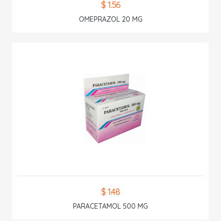
$ 1.56
OMEPRAZOL 20 MG
$ 1.48
PARACETAMOL 500 MG