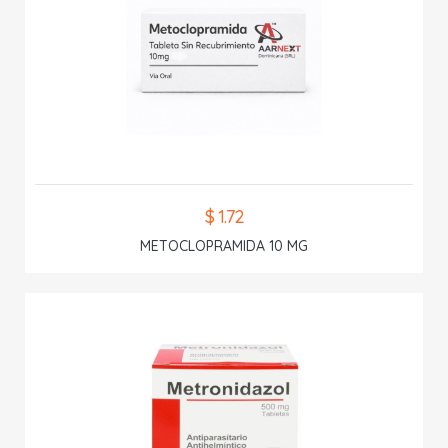
$ 1.72
METOCLOPRAMIDA 10 MG