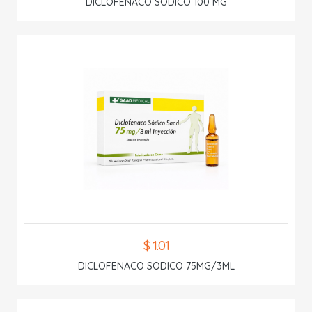
DICLOFENACO SODICO 100 MG
$ 1.01
DICLOFENACO SODICO 75MG/3ML