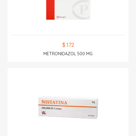
$ 1.72
METRONIDAZOL 500 MG