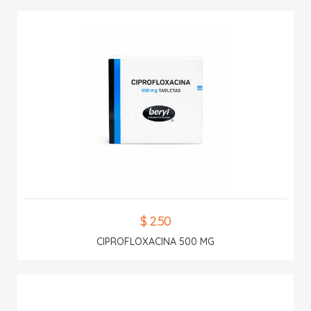
$ 2.50
CIPROFLOXACINA 500 MG