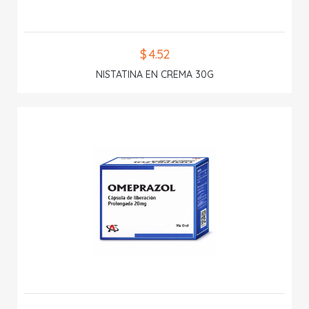
$ 4.52
NISTATINA EN CREMA 30G