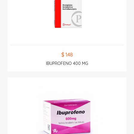
$ 1.48
IBUPROFENO 400 MG