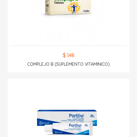
$ 1.48
COMPLEJO B (SUPLEMENTO VITAMINICO)