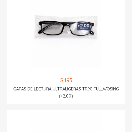
$ 1.95
GAFAS DE LECTURA ULTRALIGERAS TR90 FULLWOSING
(+2.00)