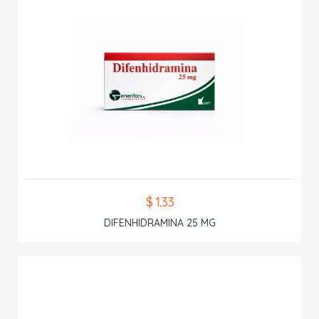
$ 1.33
DIFENHIDRAMINA 25 MG