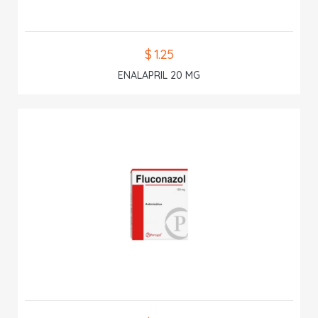
$ 1.25
ENALAPRIL 20 MG