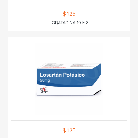
$ 1.25
LORATADINA 10 MG
$ 1.25