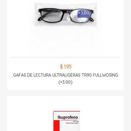
$ 1.95
GAFAS DE LECTURA ULTRALIGERAS TR90 FULLWOSING
(+3.00)