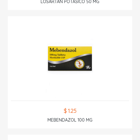
LOSARTAN POTASICO 50 MG
$ 1.25
MEBENDAZOL 100 MG