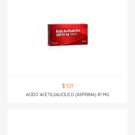
$ 1.01
ACIDO ACETILSALICILICO (ASPIRINA) 81 MG