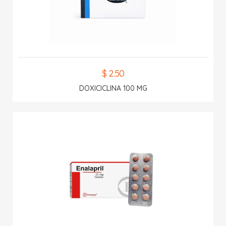
$ 2.50
DOXICICLINA 100 MG