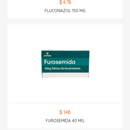
$ 4.78
FLUCONAZOL 150 MG
$ 1.48
FUROSEMIDA 40 MG