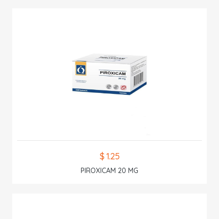
$ 1.25
PIROXICAM 20 MG