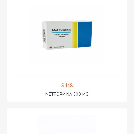
$ 1.48
METFORMINA 500 MG