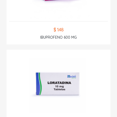
$ 1.48
IBUPROFENO 600 MG