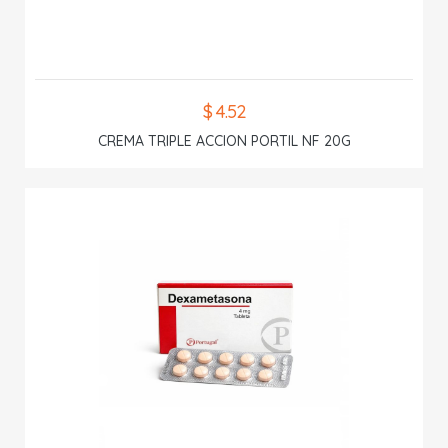
$ 4.52
CREMA TRIPLE ACCION PORTIL NF 20G