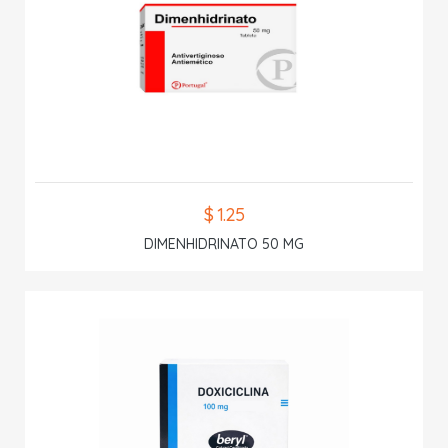
$ 1.25
DIMENHIDRINATO 50 MG