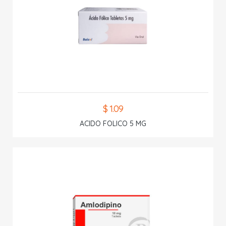
$ 1.09
ACIDO FOLICO 5 MG