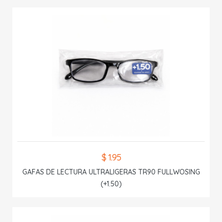
$ 1.95
GAFAS DE LECTURA ULTRALIGERAS TR90 FULLWOSING
(+1.50)