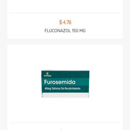
$ 4.78
FLUCONAZOL 150 MG