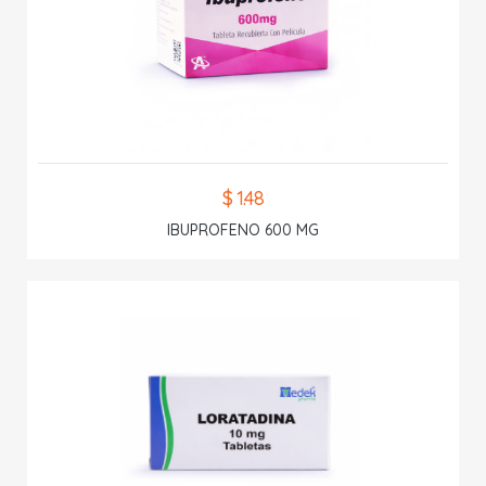
$ 1.48
IBUPROFENO 600 MG