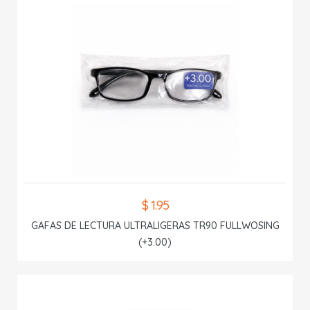
$ 1.95
GAFAS DE LECTURA ULTRALIGERAS TR90 FULLWOSING
(+3.00)