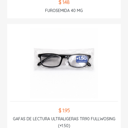
$ 1.48
FUROSEMIDA 40 MG
$ 1.95
GAFAS DE LECTURA ULTRALIGERAS TR90 FULLWOSING
(+1.50)