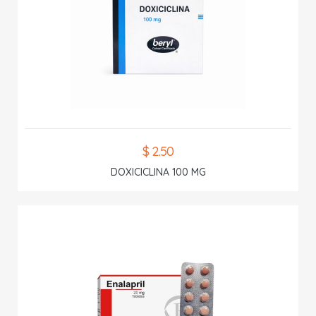
$ 2.50
DOXICICLINA 100 MG