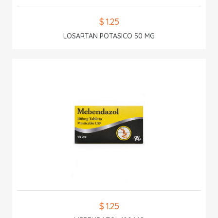
$ 1.25
LOSARTAN POTASICO 50 MG
$ 1.25