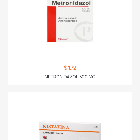
$ 1.72
METRONIDAZOL 500 MG