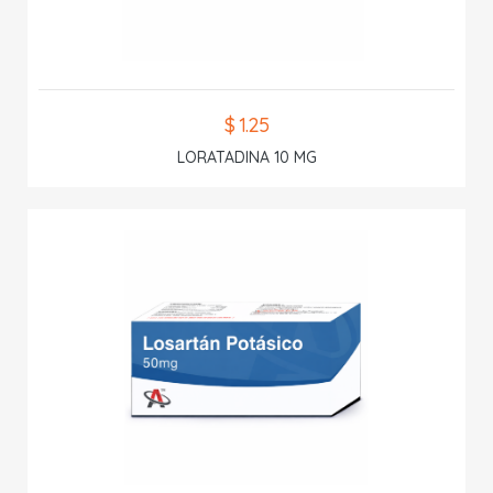
$ 1.25
LORATADINA 10 MG