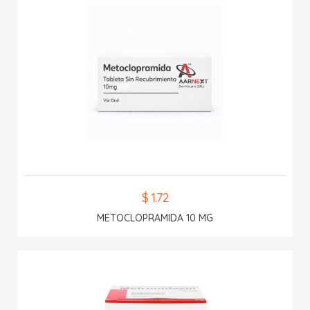
$ 1.72
METOCLOPRAMIDA 10 MG