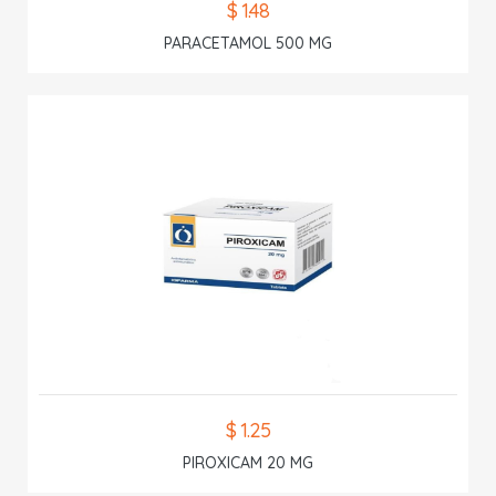
$ 1.48
PARACETAMOL 500 MG
$ 1.25
PIROXICAM 20 MG