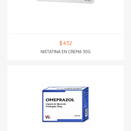
$ 4.52
NISTATINA EN CREMA 30G