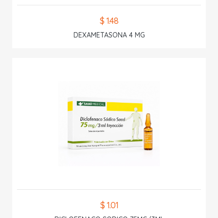
$ 1.48
DEXAMETASONA 4 MG
$ 1.01