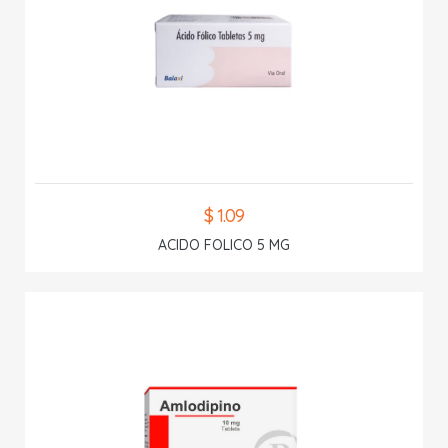
$ 1.09
ACIDO FOLICO 5 MG