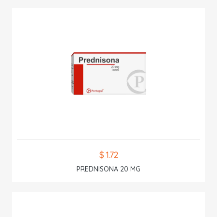
$ 1.72
PREDNISONA 20 MG