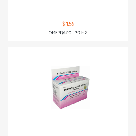
$ 1.56
OMEPRAZOL 20 MG