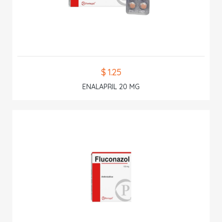
$ 1.25
ENALAPRIL 20 MG