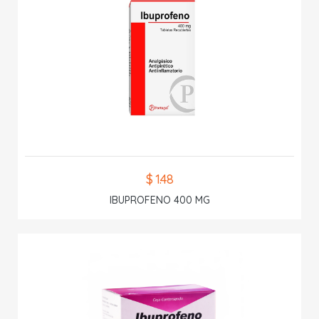
$ 1.48
IBUPROFENO 400 MG