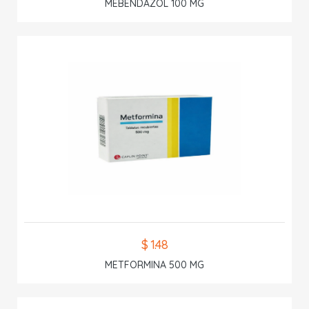
MEBENDAZOL 100 MG
$ 1.48
METFORMINA 500 MG