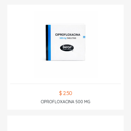
$ 2.50
CIPROFLOXACINA 500 MG