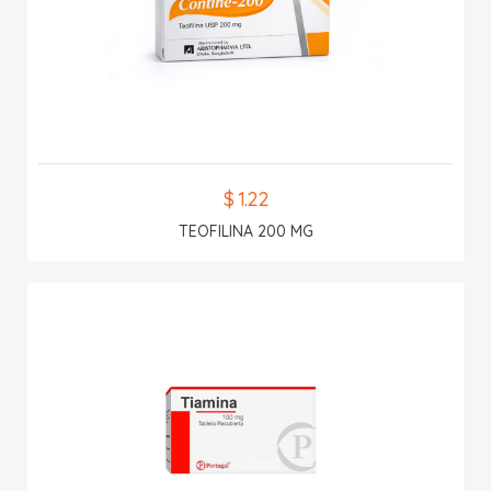
$ 1.22
TEOFILINA 200 MG