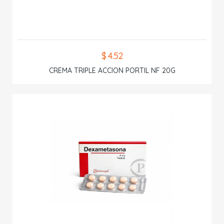
$ 4.52
CREMA TRIPLE ACCION PORTIL NF 20G