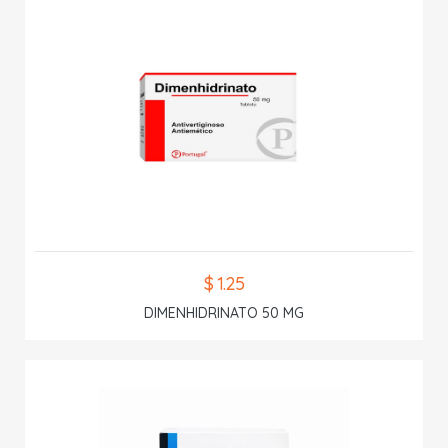
$ 1.25
DIMENHIDRINATO 50 MG