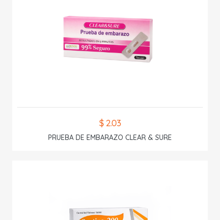
$ 2.03
PRUEBA DE EMBARAZO CLEAR & SURE