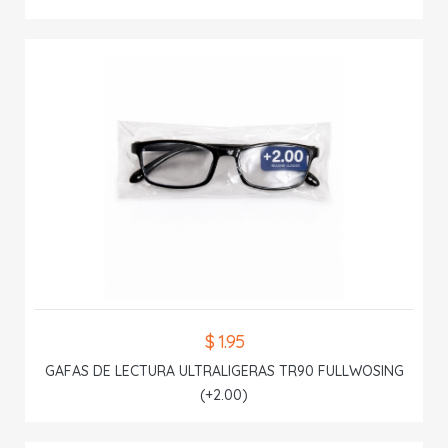
$ 1.95
GAFAS DE LECTURA ULTRALIGERAS TR90 FULLWOSING
(+2.00)