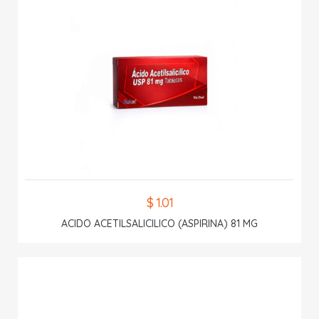
$ 1.01
ACIDO ACETILSALICILICO (ASPIRINA) 81 MG