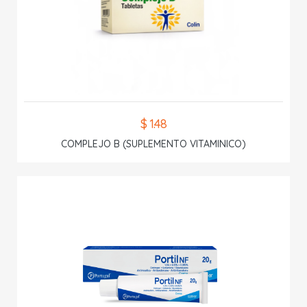
$ 1.48
COMPLEJO B (SUPLEMENTO VITAMINICO)