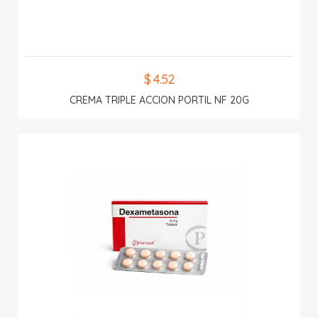
$ 4.52
CREMA TRIPLE ACCION PORTIL NF 20G