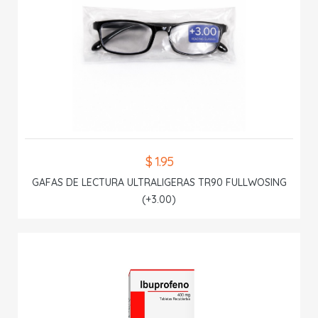
$ 1.95
GAFAS DE LECTURA ULTRALIGERAS TR90 FULLWOSING
(+3.00)