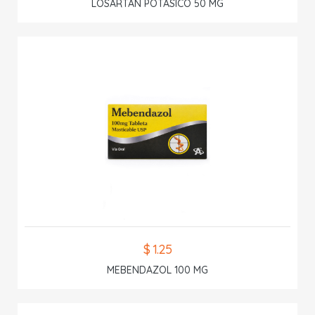
LOSARTAN POTASICO 50 MG
$ 1.25
MEBENDAZOL 100 MG