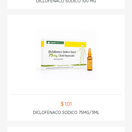
DICLOFENACO SODICO 100 MG
$ 1.01
DICLOFENACO SODICO 75MG/3ML