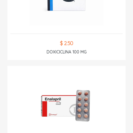
$ 2.50
DOXICICLINA 100 MG