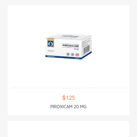
$ 1.25
PIROXICAM 20 MG