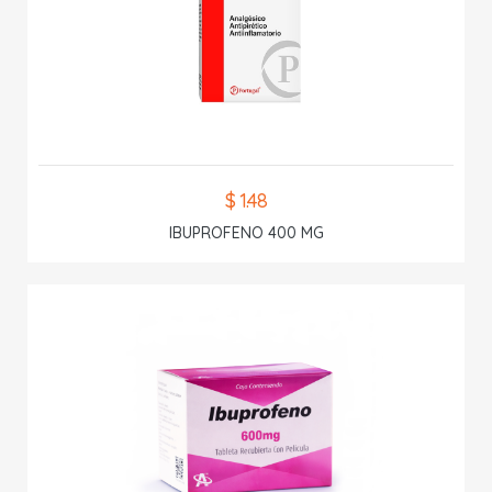
$ 1.48
IBUPROFENO 400 MG