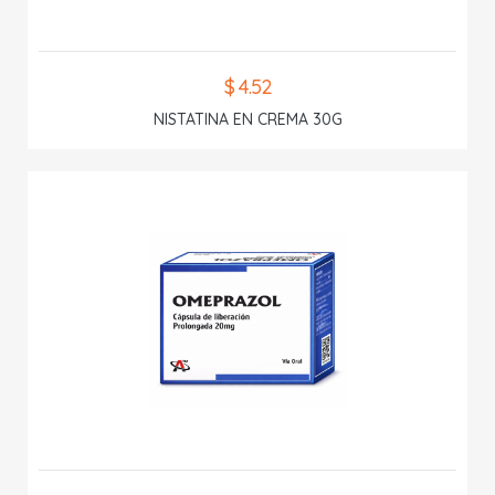
$ 4.52
NISTATINA EN CREMA 30G