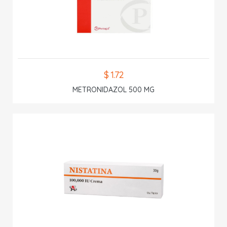
$ 1.72
METRONIDAZOL 500 MG