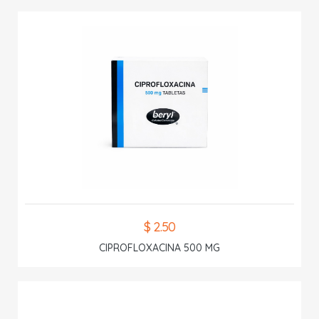
$ 2.50
CIPROFLOXACINA 500 MG