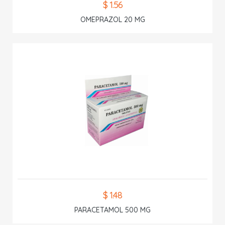
$ 1.56
OMEPRAZOL 20 MG
$ 1.48
PARACETAMOL 500 MG