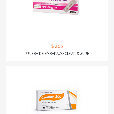
$ 2.03
PRUEBA DE EMBARAZO CLEAR & SURE