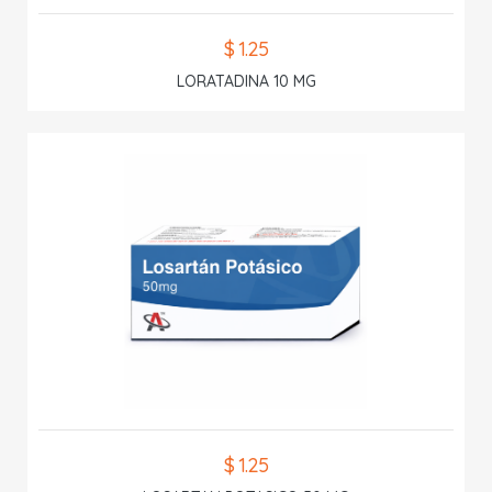
$ 1.25
LORATADINA 10 MG
$ 1.25