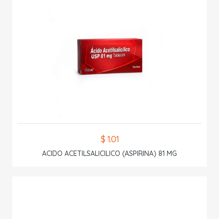
$ 1.01
ACIDO ACETILSALICILICO (ASPIRINA) 81 MG