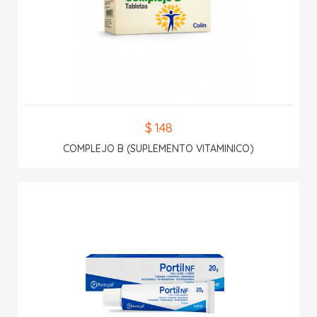
$ 1.48
COMPLEJO B (SUPLEMENTO VITAMINICO)