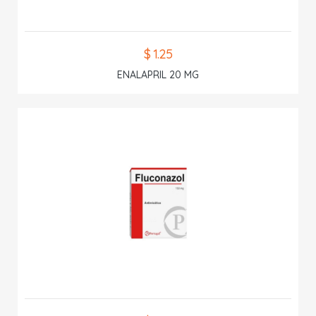
$ 1.25
ENALAPRIL 20 MG