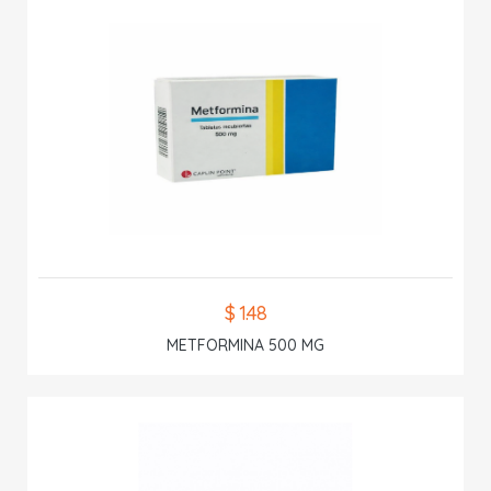
$ 1.48
METFORMINA 500 MG