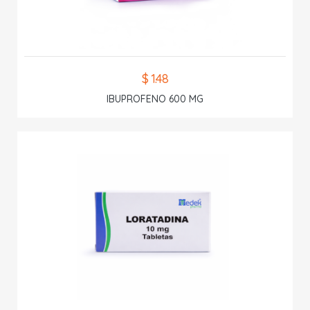
$ 1.48
IBUPROFENO 600 MG