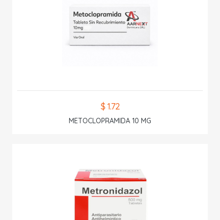
$ 1.72
METOCLOPRAMIDA 10 MG