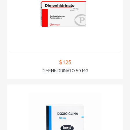
$ 1.25
DIMENHIDRINATO 50 MG