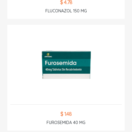
$ 4.78
FLUCONAZOL 150 MG
$ 1.48
FUROSEMIDA 40 MG