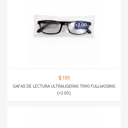
$ 1.95
GAFAS DE LECTURA ULTRALIGERAS TR90 FULLWOSING
(+2.00)