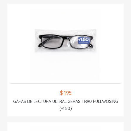
$ 1.95
GAFAS DE LECTURA ULTRALIGERAS TR90 FULLWOSING
(+1.50)