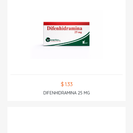
$ 1.33
DIFENHIDRAMINA 25 MG