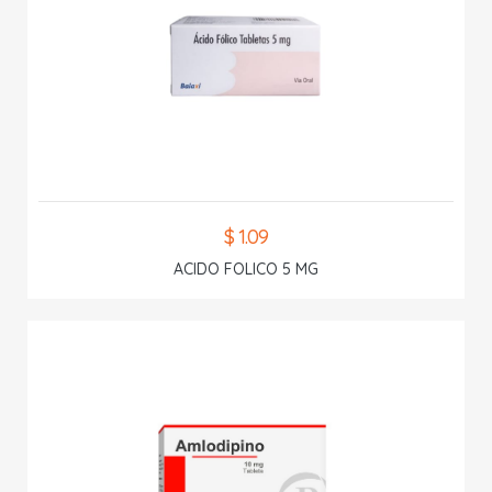
$ 1.09
ACIDO FOLICO 5 MG