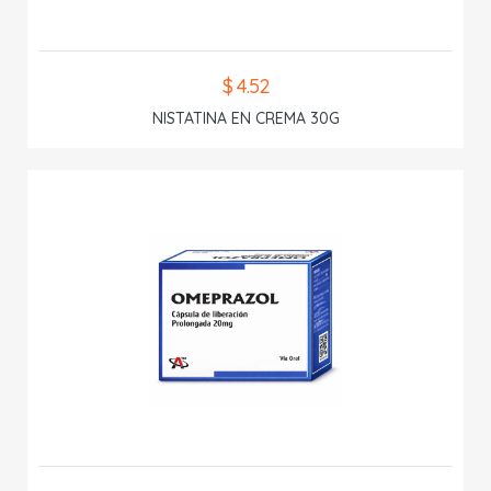
$ 4.52
NISTATINA EN CREMA 30G