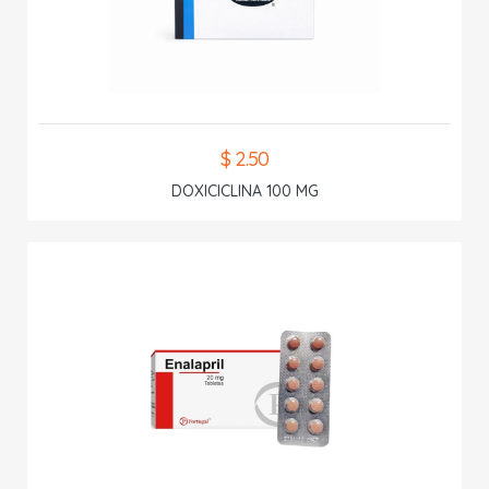
$ 2.50
DOXICICLINA 100 MG