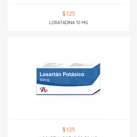
$ 1.25
LORATADINA 10 MG
$ 1.25