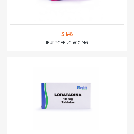
$ 1.48
IBUPROFENO 600 MG