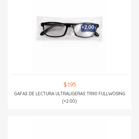
$ 1.95
GAFAS DE LECTURA ULTRALIGERAS TR90 FULLWOSING
(+2.00)