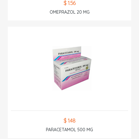
$ 1.56
OMEPRAZOL 20 MG
$ 1.48
PARACETAMOL 500 MG