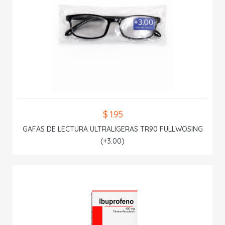
$ 1.95
GAFAS DE LECTURA ULTRALIGERAS TR90 FULLWOSING
(+3.00)