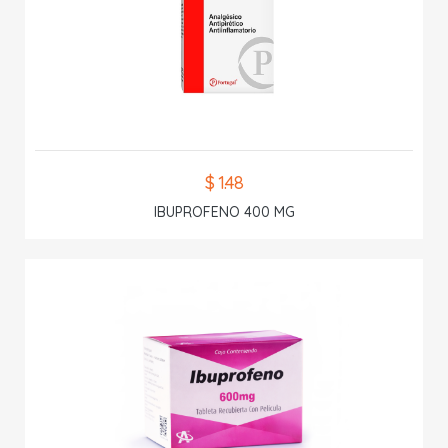
$ 1.48
IBUPROFENO 400 MG