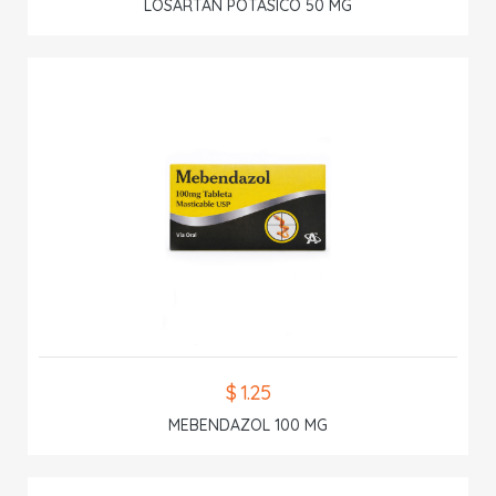
LOSARTAN POTASICO 50 MG
$ 1.25
MEBENDAZOL 100 MG