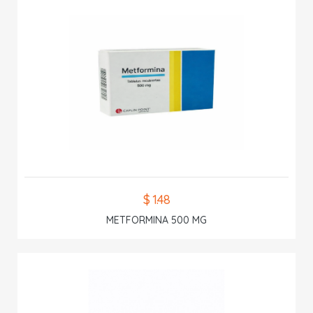
$ 1.48
METFORMINA 500 MG