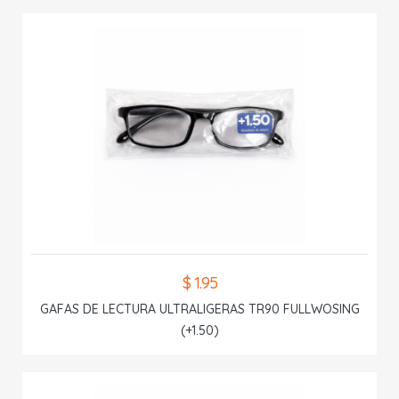
$ 1.95
GAFAS DE LECTURA ULTRALIGERAS TR90 FULLWOSING
(+1.50)