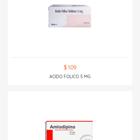
$ 1.09
ACIDO FOLICO 5 MG