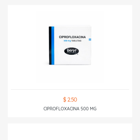
$ 2.50
CIPROFLOXACINA 500 MG