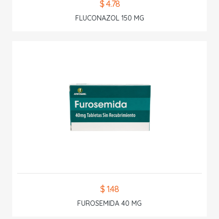
$ 4.78
FLUCONAZOL 150 MG
$ 1.48
FUROSEMIDA 40 MG