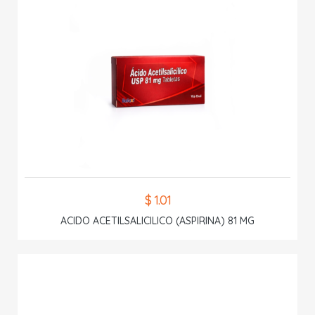
$ 1.01
ACIDO ACETILSALICILICO (ASPIRINA) 81 MG