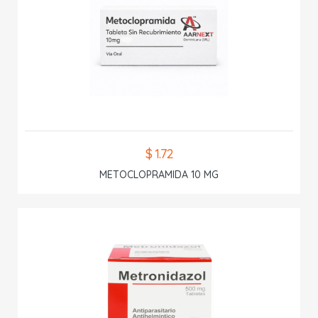
$ 1.72
METOCLOPRAMIDA 10 MG