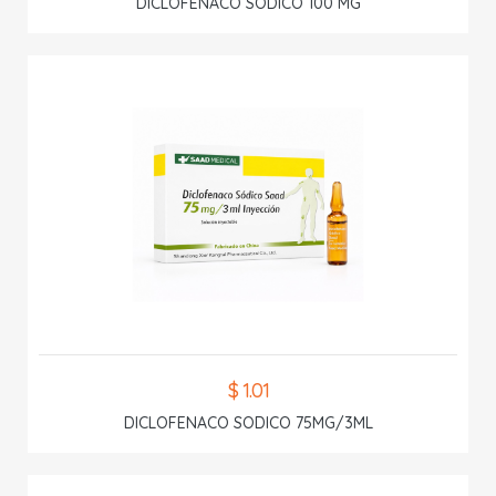
DICLOFENACO SODICO 100 MG
$ 1.01
DICLOFENACO SODICO 75MG/3ML