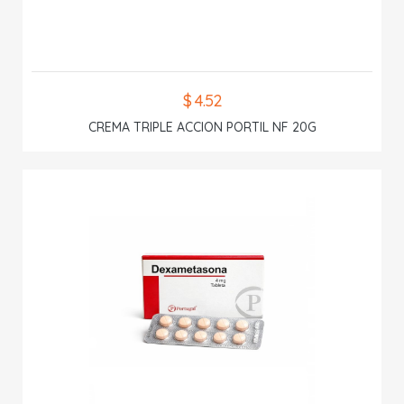
$ 4.52
CREMA TRIPLE ACCION PORTIL NF 20G