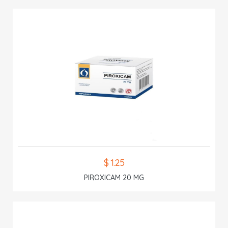
$ 1.25
PIROXICAM 20 MG