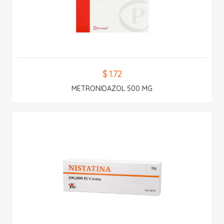
$ 1.72
METRONIDAZOL 500 MG