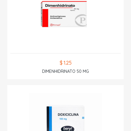
$ 1.25
DIMENHIDRINATO 50 MG