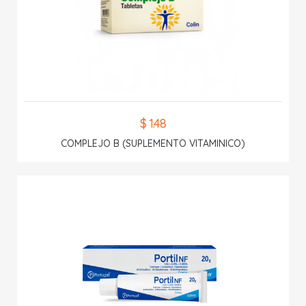
$ 1.48
COMPLEJO B (SUPLEMENTO VITAMINICO)