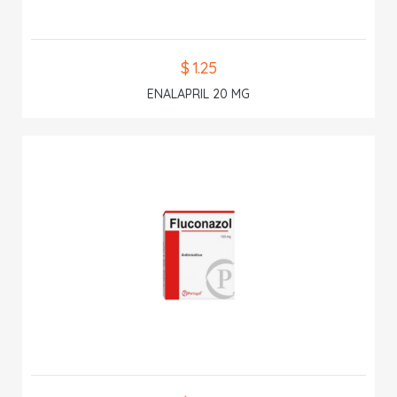
$ 1.25
ENALAPRIL 20 MG