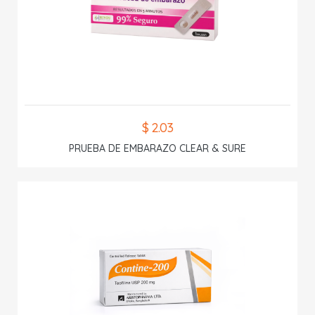
$ 2.03
PRUEBA DE EMBARAZO CLEAR & SURE