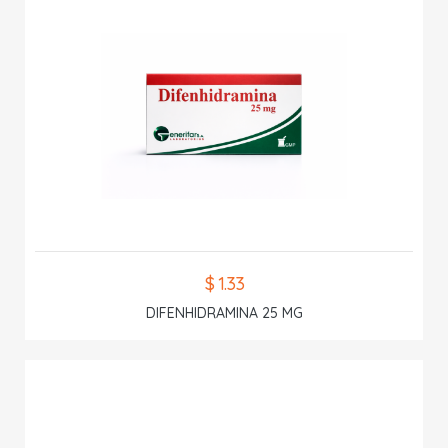
$ 1.33
DIFENHIDRAMINA 25 MG