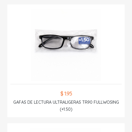
$ 1.95
GAFAS DE LECTURA ULTRALIGERAS TR90 FULLWOSING
(+1.50)