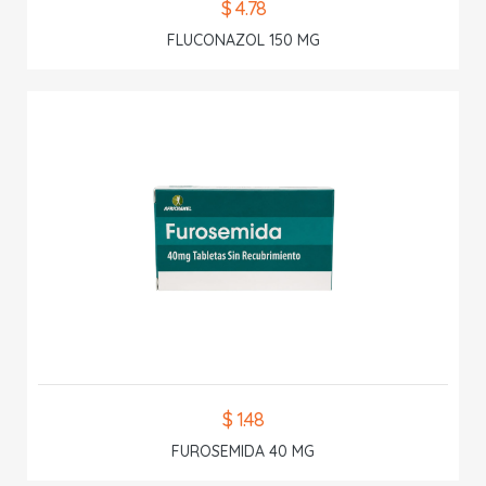
$ 4.78
FLUCONAZOL 150 MG
$ 1.48
FUROSEMIDA 40 MG