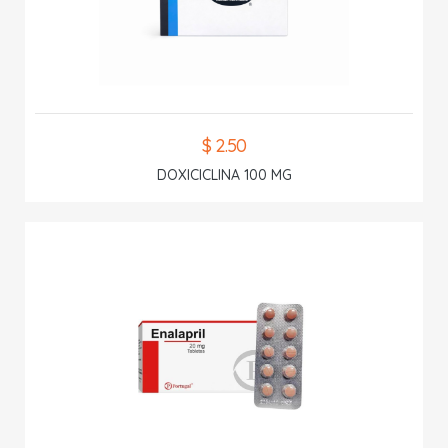
$ 2.50
DOXICICLINA 100 MG