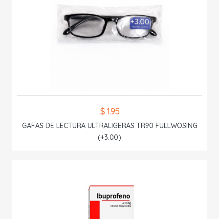
$ 1.95
GAFAS DE LECTURA ULTRALIGERAS TR90 FULLWOSING
(+3.00)