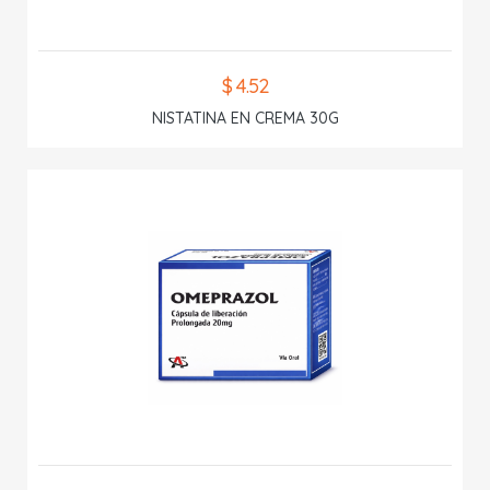
$ 4.52
NISTATINA EN CREMA 30G