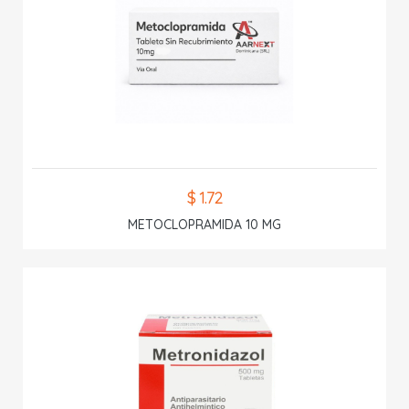
$ 1.72
METOCLOPRAMIDA 10 MG