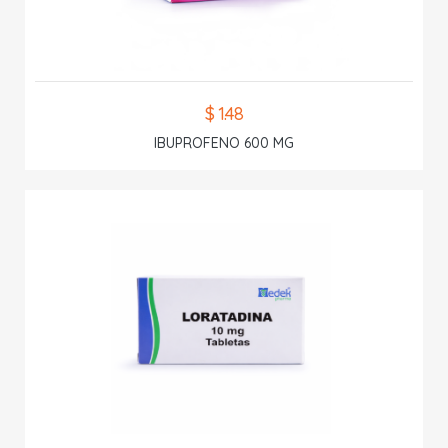
$ 1.48
IBUPROFENO 600 MG