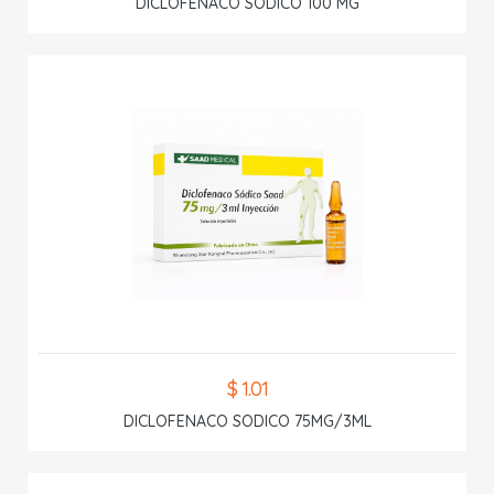
DICLOFENACO SODICO 100 MG
$ 1.01
DICLOFENACO SODICO 75MG/3ML