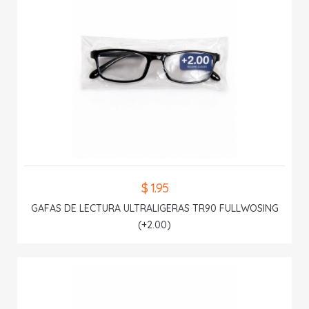
$ 1.95
GAFAS DE LECTURA ULTRALIGERAS TR90 FULLWOSING
(+2.00)