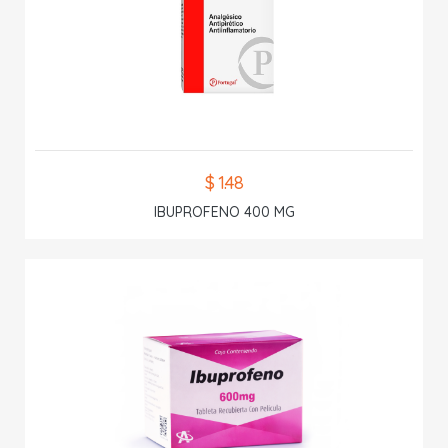
$ 1.48
IBUPROFENO 400 MG