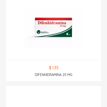
$ 1.33
DIFENHIDRAMINA 25 MG