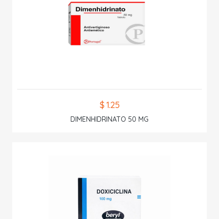
$ 1.25
DIMENHIDRINATO 50 MG