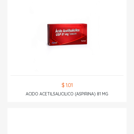
$ 1.01
ACIDO ACETILSALICILICO (ASPIRINA) 81 MG