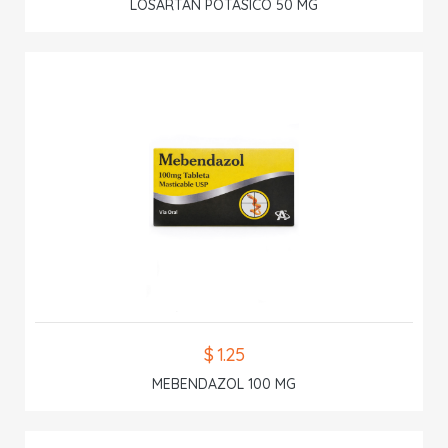
LOSARTAN POTASICO 50 MG
$ 1.25
MEBENDAZOL 100 MG