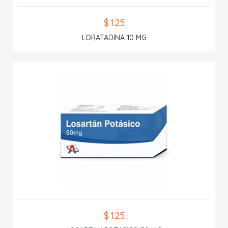
$ 1.25
LORATADINA 10 MG
$ 1.25