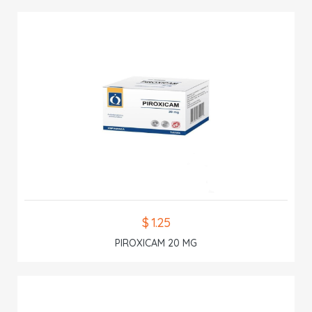
$ 1.25
PIROXICAM 20 MG