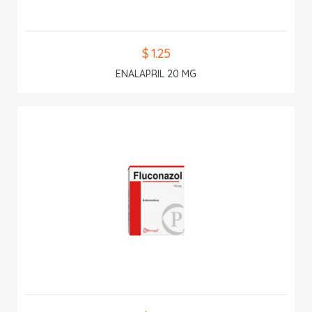
$ 1.25
ENALAPRIL 20 MG