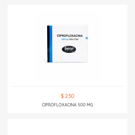
$ 2.50
CIPROFLOXACINA 500 MG