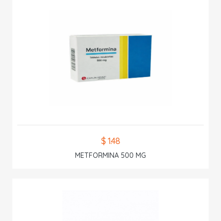
$ 1.48
METFORMINA 500 MG