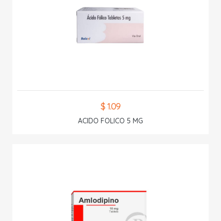
$ 1.09
ACIDO FOLICO 5 MG