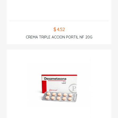
$ 4.52
CREMA TRIPLE ACCION PORTIL NF 20G