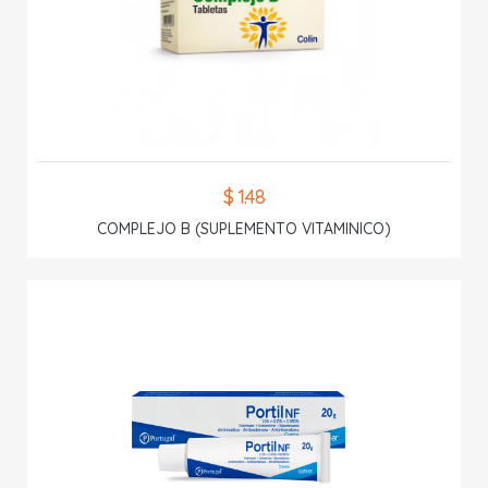
$ 1.48
COMPLEJO B (SUPLEMENTO VITAMINICO)