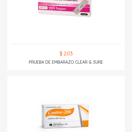
$ 2.03
PRUEBA DE EMBARAZO CLEAR & SURE