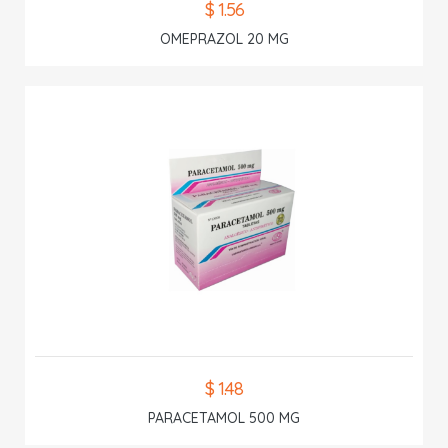
$ 1.56
OMEPRAZOL 20 MG
$ 1.48
PARACETAMOL 500 MG