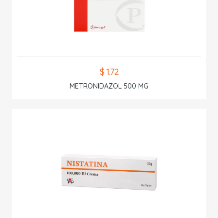
$ 1.72
METRONIDAZOL 500 MG