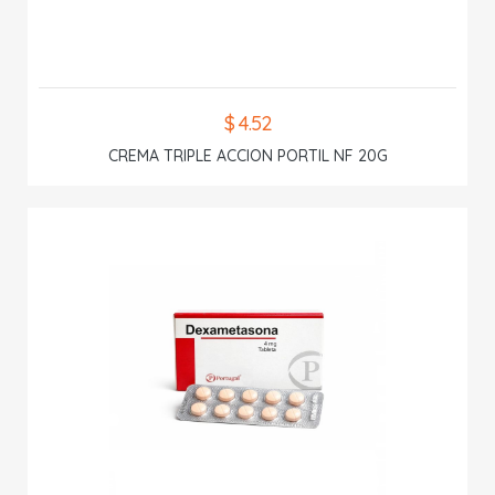
$ 4.52
CREMA TRIPLE ACCION PORTIL NF 20G