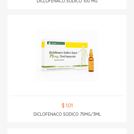
DICLOFENACO SODICO 100 MG
$ 1.01
DICLOFENACO SODICO 75MG/3ML