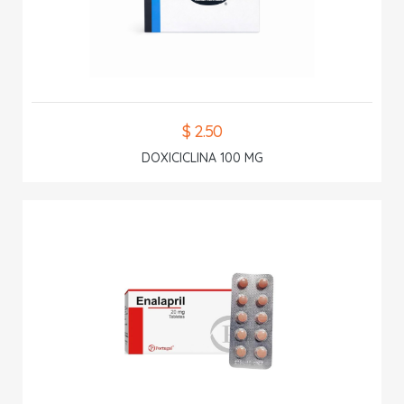
$ 2.50
DOXICICLINA 100 MG