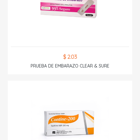
$ 2.03
PRUEBA DE EMBARAZO CLEAR & SURE