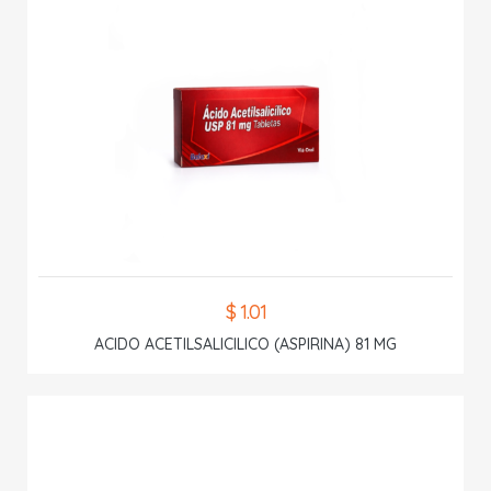
$ 1.01
ACIDO ACETILSALICILICO (ASPIRINA) 81 MG