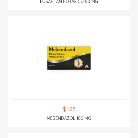
LOSARTAN POTASICO 50 MG
$ 1.25
MEBENDAZOL 100 MG