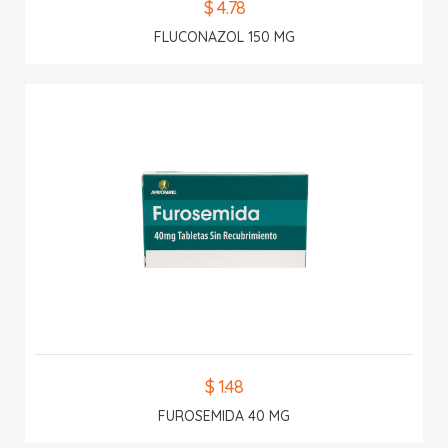
$ 4.78
FLUCONAZOL 150 MG
$ 1.48
FUROSEMIDA 40 MG