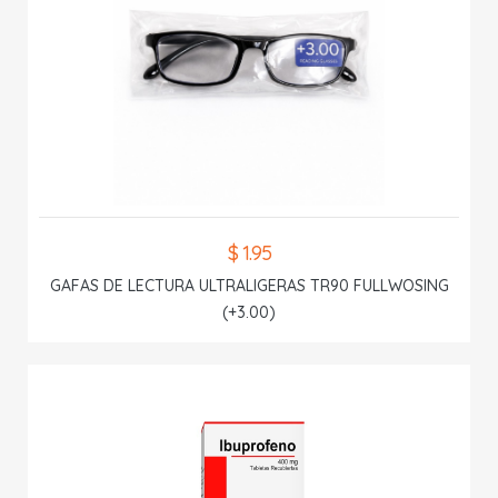
$ 1.95
GAFAS DE LECTURA ULTRALIGERAS TR90 FULLWOSING
(+3.00)