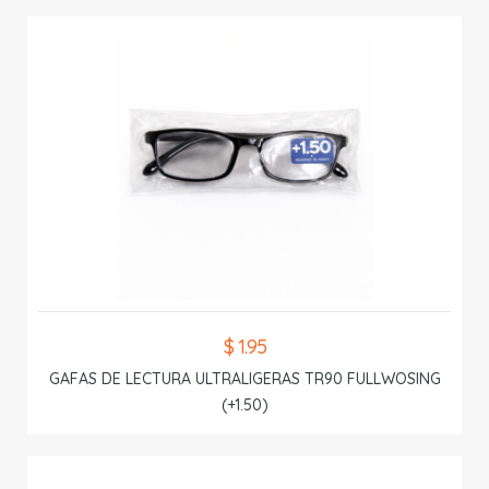
$ 1.95
GAFAS DE LECTURA ULTRALIGERAS TR90 FULLWOSING
(+1.50)