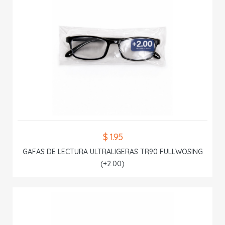
$ 1.95
GAFAS DE LECTURA ULTRALIGERAS TR90 FULLWOSING
(+2.00)