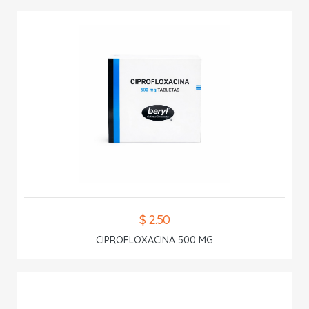
$ 2.50
CIPROFLOXACINA 500 MG