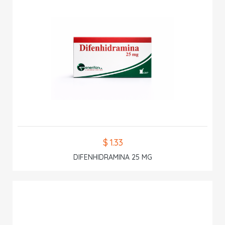
$ 1.33
DIFENHIDRAMINA 25 MG