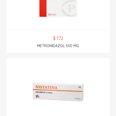
$ 1.72
METRONIDAZOL 500 MG