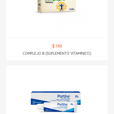
$ 1.48
COMPLEJO B (SUPLEMENTO VITAMINICO)