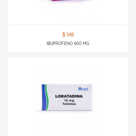
$ 1.48
IBUPROFENO 600 MG