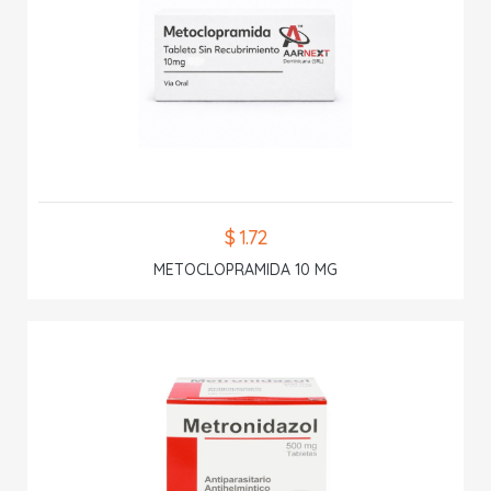
$ 1.72
METOCLOPRAMIDA 10 MG