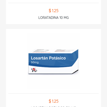
$ 1.25
LORATADINA 10 MG
$ 1.25