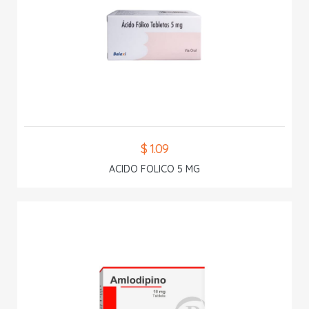
$ 1.09
ACIDO FOLICO 5 MG