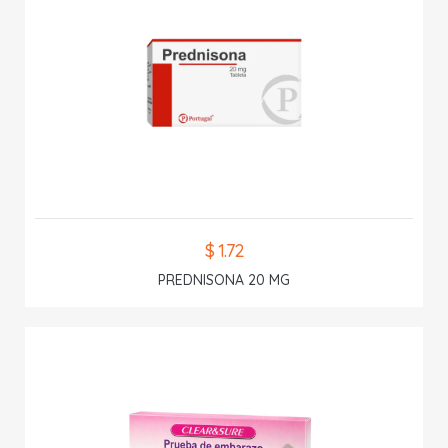
$ 1.72
PREDNISONA 20 MG