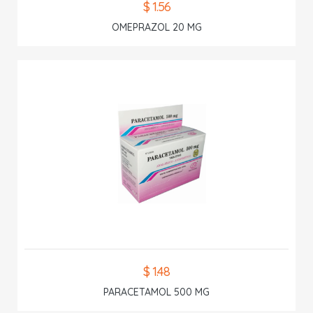
$ 1.56
OMEPRAZOL 20 MG
$ 1.48
PARACETAMOL 500 MG