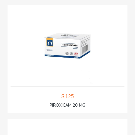
$ 1.25
PIROXICAM 20 MG