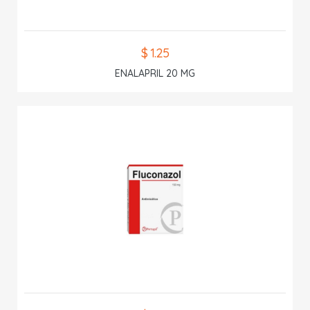
$ 1.25
ENALAPRIL 20 MG