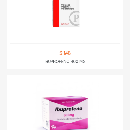
$ 1.48
IBUPROFENO 400 MG