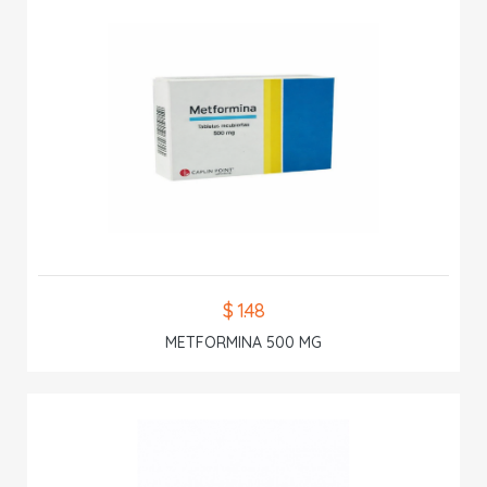
$ 1.48
METFORMINA 500 MG