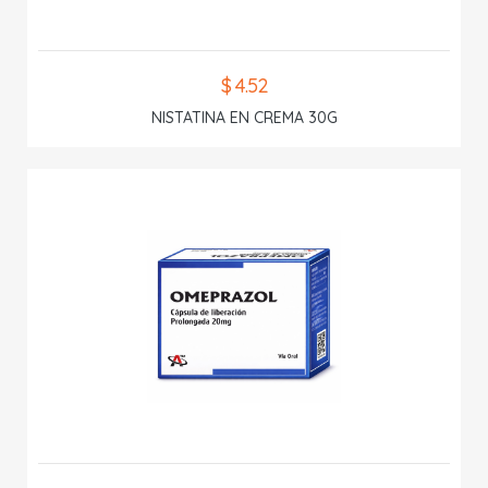
$ 4.52
NISTATINA EN CREMA 30G