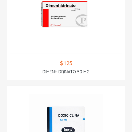
$ 1.25
DIMENHIDRINATO 50 MG