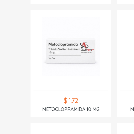
$ 1.72
METOCLOPRAMIDA 10 MG
M