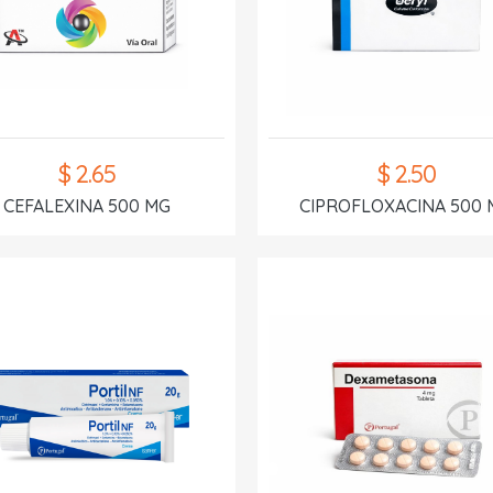
$ 2.65
$ 2.50
CEFALEXINA 500 MG
CIPROFLOXACINA 500 