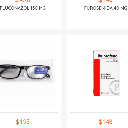
FLUCONAZOL 150 MG
FUROSEMIDA 40 MG
$ 1.95
$ 1.48