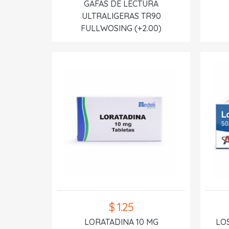
GAFAS DE LECTURA
ULTRALIGERAS TR90
FULLWOSING (+2.00)
$ 1.25
LORATADINA 10 MG
LO