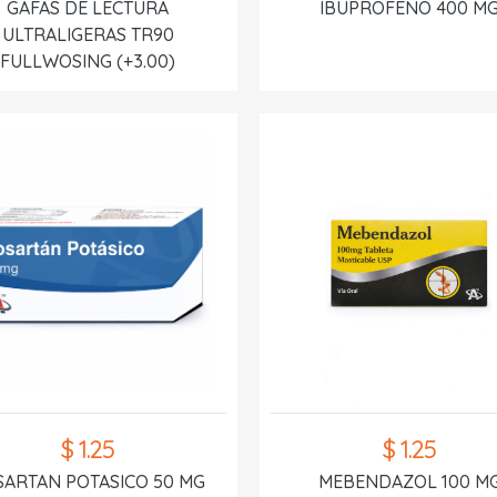
GAFAS DE LECTURA
IBUPROFENO 400 M
ULTRALIGERAS TR90
FULLWOSING (+3.00)
$ 1.25
$ 1.25
SARTAN POTASICO 50 MG
MEBENDAZOL 100 M