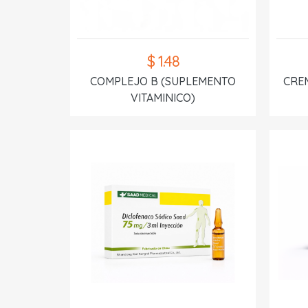
$ 1.48
COMPLEJO B (SUPLEMENTO
CREM
VITAMINICO)