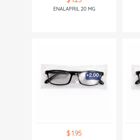
ENALAPRIL 20 MG
$ 1.95