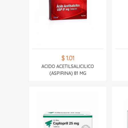
$ 1.01
ACIDO ACETILSALICILICO
(ASPIRINA) 81 MG