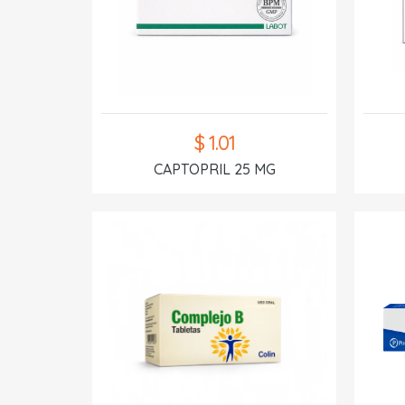
$ 1.01
CAPTOPRIL 25 MG