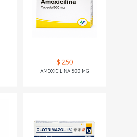
$ 2.50
AMOXICILINA 500 MG