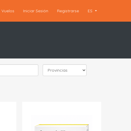
Vuelos
Iniciar Sesión
Registrarse
ES