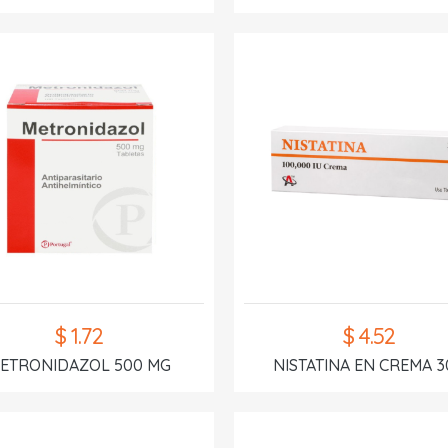
$ 1.72
$ 4.52
ETRONIDAZOL 500 MG
NISTATINA EN CREMA 3