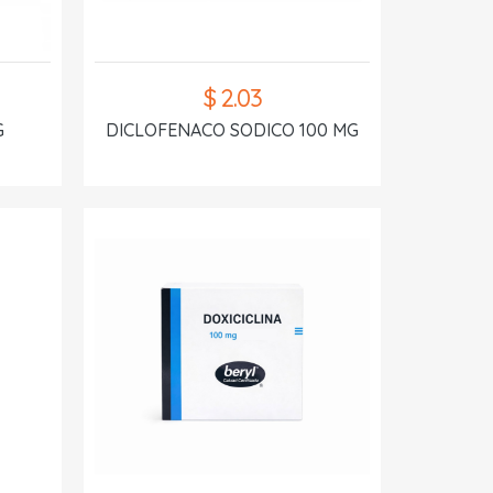
$ 2.03
G
DICLOFENACO SODICO 100 MG