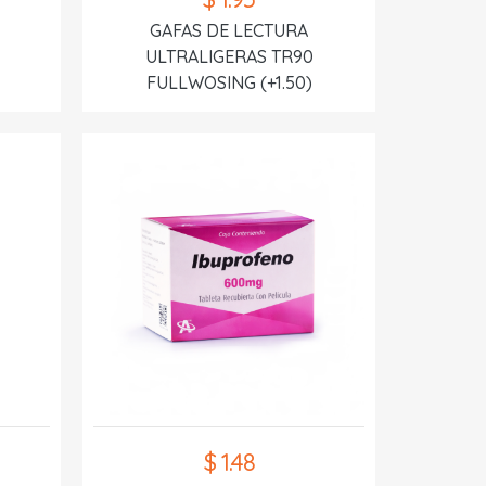
GAFAS DE LECTURA
ULTRALIGERAS TR90
FULLWOSING (+1.50)
$ 1.48