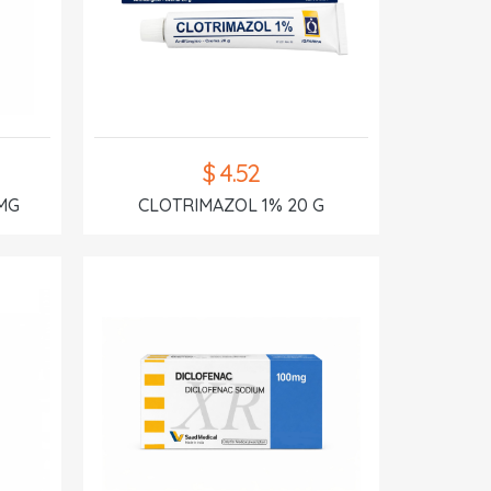
$ 4.52
MG
CLOTRIMAZOL 1% 20 G