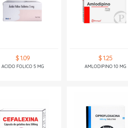
$ 1.09
$ 1.25
ACIDO FOLICO 5 MG
AMLODIPINO 10 MG