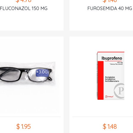
FLUCONAZOL 150 MG
FUROSEMIDA 40 MG
$ 1.95
$ 1.48