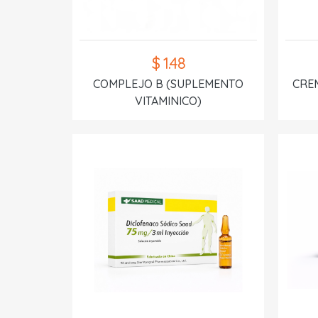
$ 1.48
COMPLEJO B (SUPLEMENTO
CREM
VITAMINICO)