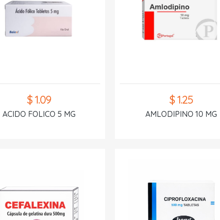
$ 1.09
$ 1.25
ACIDO FOLICO 5 MG
AMLODIPINO 10 MG