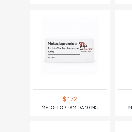
$ 1.72
METOCLOPRAMIDA 10 MG
M