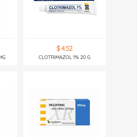
$ 4.52
MG
CLOTRIMAZOL 1% 20 G