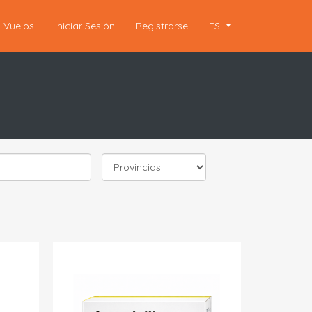
Vuelos
Iniciar Sesión
Registrarse
ES