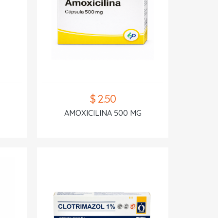
$ 2.50
AMOXICILINA 500 MG