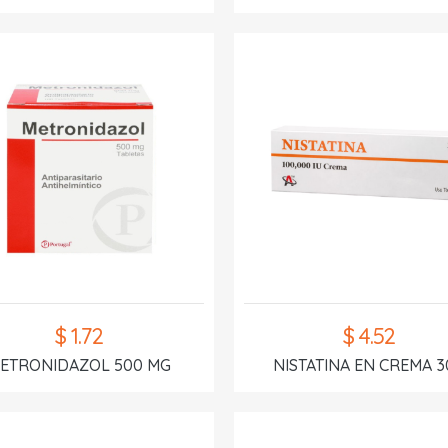
$ 1.72
$ 4.52
ETRONIDAZOL 500 MG
NISTATINA EN CREMA 3