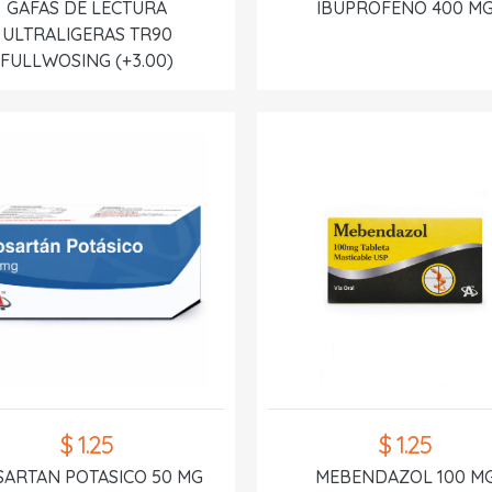
GAFAS DE LECTURA
IBUPROFENO 400 M
ULTRALIGERAS TR90
FULLWOSING (+3.00)
$ 1.25
$ 1.25
SARTAN POTASICO 50 MG
MEBENDAZOL 100 M