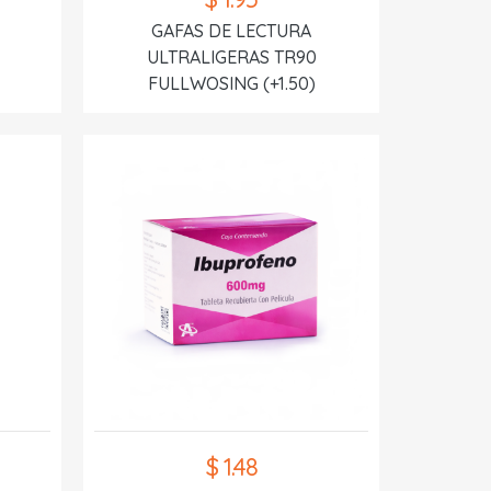
GAFAS DE LECTURA
ULTRALIGERAS TR90
FULLWOSING (+1.50)
$ 1.48