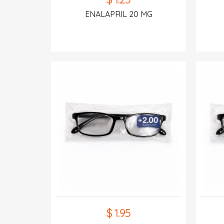
ENALAPRIL 20 MG
$ 1.95