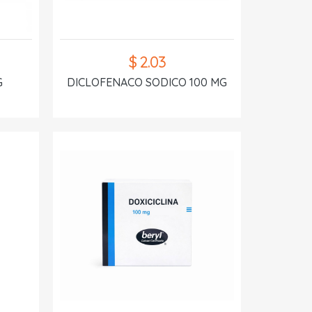
$ 2.03
G
DICLOFENACO SODICO 100 MG