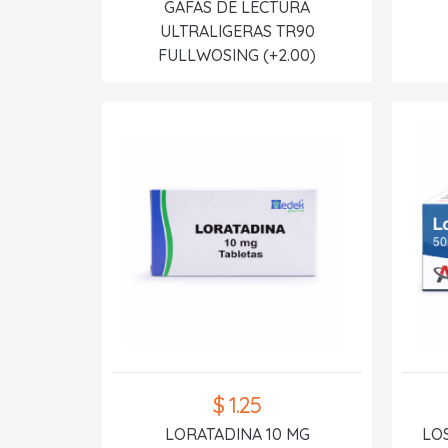
GAFAS DE LECTURA
ULTRALIGERAS TR90
FULLWOSING (+2.00)
$ 1.25
LORATADINA 10 MG
LO