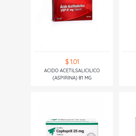
$ 1.01
ACIDO ACETILSALICILICO
(ASPIRINA) 81 MG