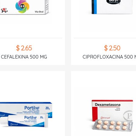
$ 2.65
$ 2.50
CEFALEXINA 500 MG
CIPROFLOXACINA 500 