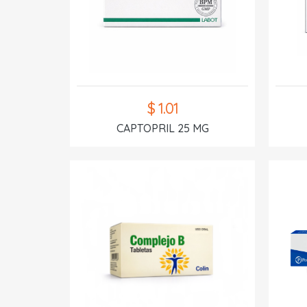
$ 1.01
CAPTOPRIL 25 MG