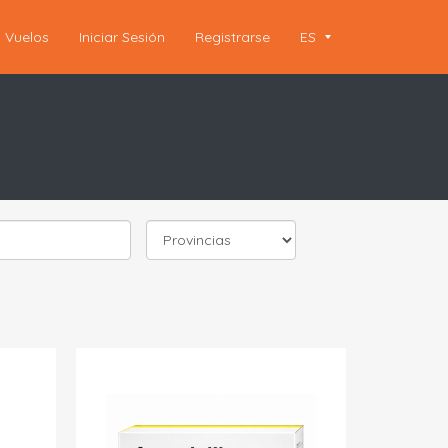
Vuelos
Iniciar Sesión
Registrarse
ES