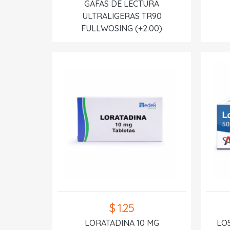
GAFAS DE LECTURA
ULTRALIGERAS TR90
FULLWOSING (+2.00)
$ 1.25
LORATADINA 10 MG
LO