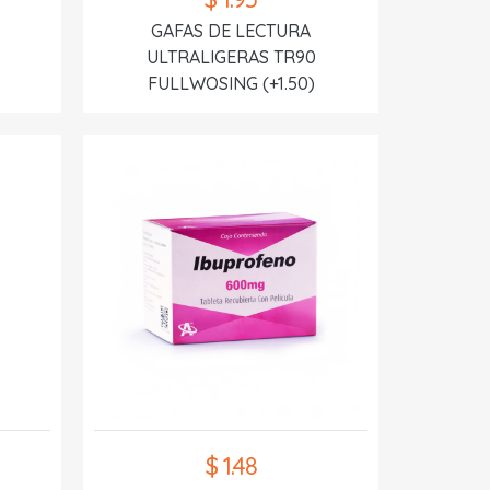
GAFAS DE LECTURA
ULTRALIGERAS TR90
FULLWOSING (+1.50)
$ 1.48