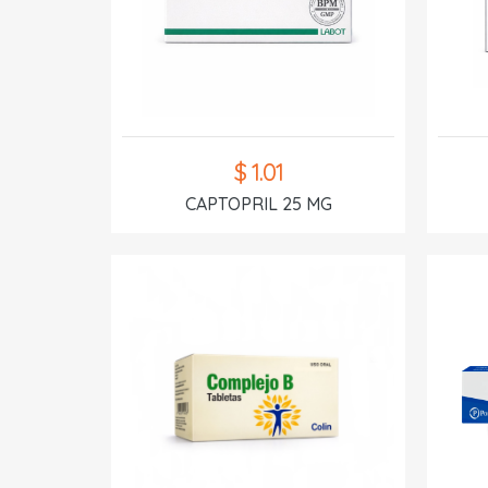
$ 1.01
CAPTOPRIL 25 MG