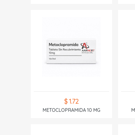
$ 1.72
METOCLOPRAMIDA 10 MG
M