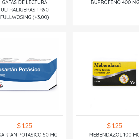
GAFAS DE LECTURA
IBUPROFENO 400 M
ULTRALIGERAS TR90
FULLWOSING (+3.00)
$ 1.25
$ 1.25
SARTAN POTASICO 50 MG
MEBENDAZOL 100 M