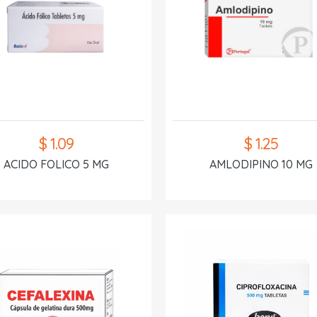
$ 1.09
$ 1.25
ACIDO FOLICO 5 MG
AMLODIPINO 10 MG