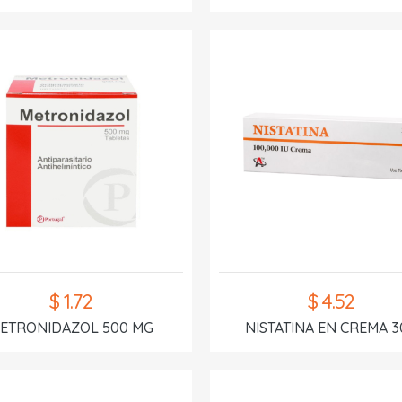
$ 1.72
$ 4.52
ETRONIDAZOL 500 MG
NISTATINA EN CREMA 3