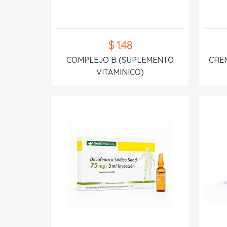
$ 1.48
COMPLEJO B (SUPLEMENTO
CREM
VITAMINICO)