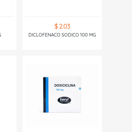
$ 2.03
G
DICLOFENACO SODICO 100 MG