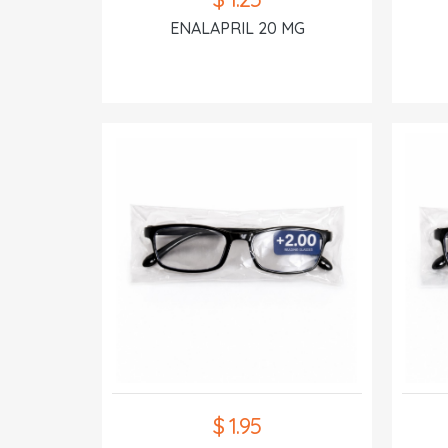
ENALAPRIL 20 MG
$ 1.95