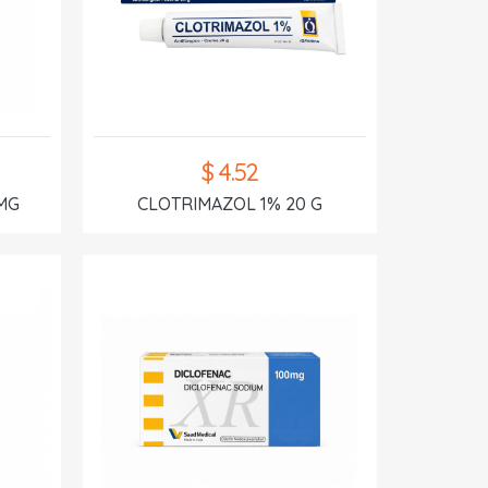
$ 4.52
MG
CLOTRIMAZOL 1% 20 G