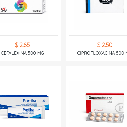
$ 2.65
$ 2.50
CEFALEXINA 500 MG
CIPROFLOXACINA 500 