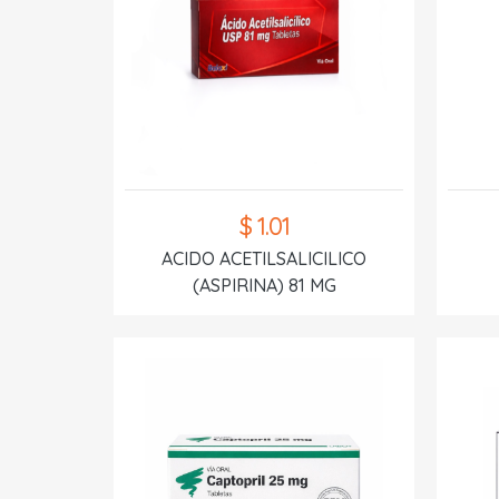
$ 1.01
ACIDO ACETILSALICILICO
(ASPIRINA) 81 MG