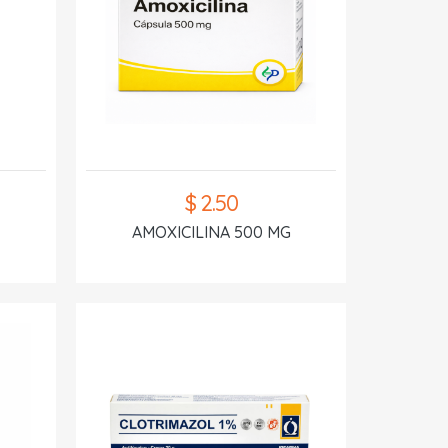
$ 2.50
AMOXICILINA 500 MG