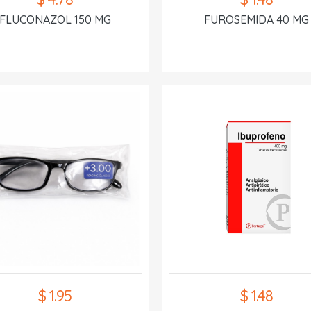
FLUCONAZOL 150 MG
FUROSEMIDA 40 MG
$ 1.95
$ 1.48