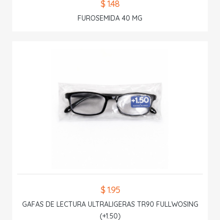
$ 1.48
FUROSEMIDA 40 MG
$ 1.95
GAFAS DE LECTURA ULTRALIGERAS TR90 FULLWOSING
(+1.50)