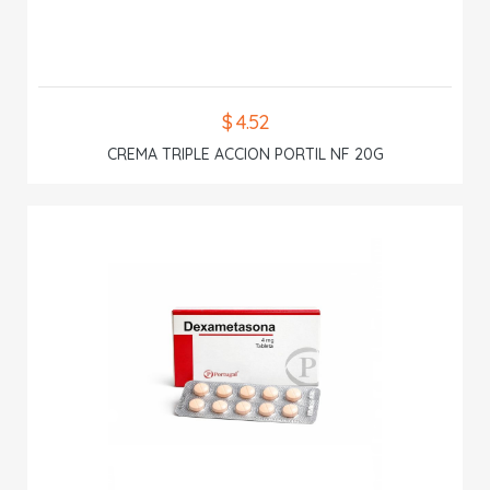
$ 4.52
CREMA TRIPLE ACCION PORTIL NF 20G