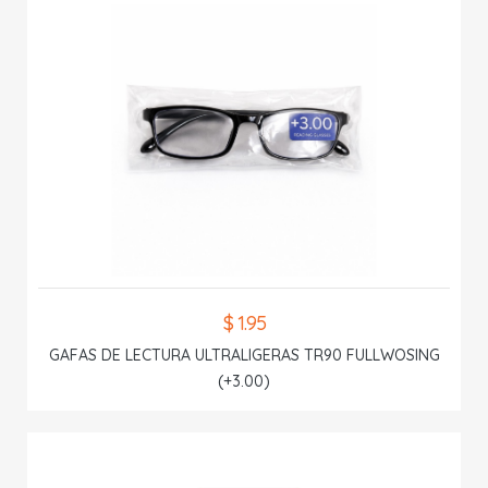
$ 1.95
GAFAS DE LECTURA ULTRALIGERAS TR90 FULLWOSING
(+3.00)