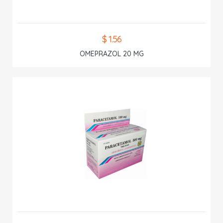
$ 1.56
OMEPRAZOL 20 MG