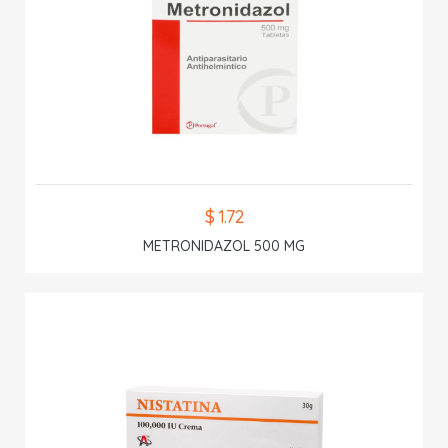
$ 1.72
METRONIDAZOL 500 MG