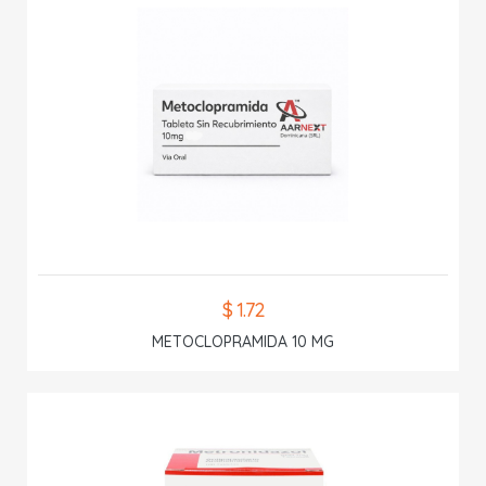
$ 1.72
METOCLOPRAMIDA 10 MG