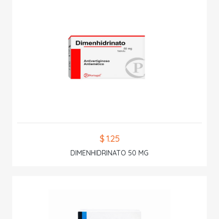
$ 1.25
DIMENHIDRINATO 50 MG