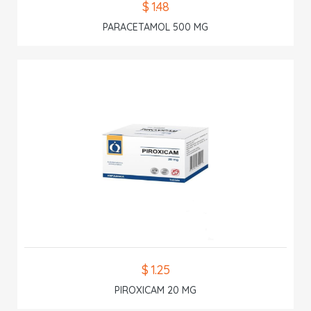
$ 1.48
PARACETAMOL 500 MG
$ 1.25
PIROXICAM 20 MG