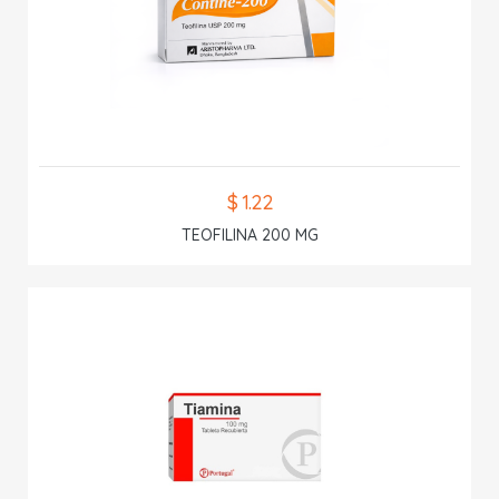
$ 1.22
TEOFILINA 200 MG