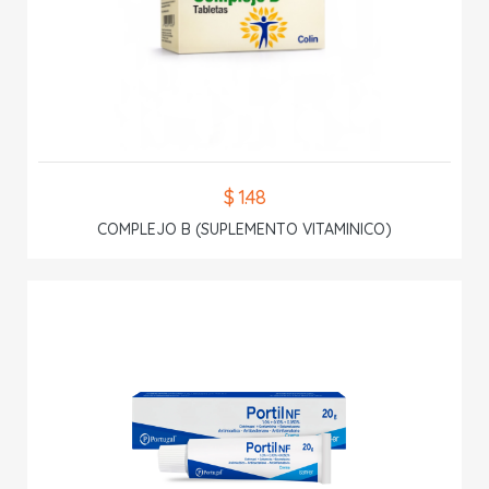
$ 1.48
COMPLEJO B (SUPLEMENTO VITAMINICO)