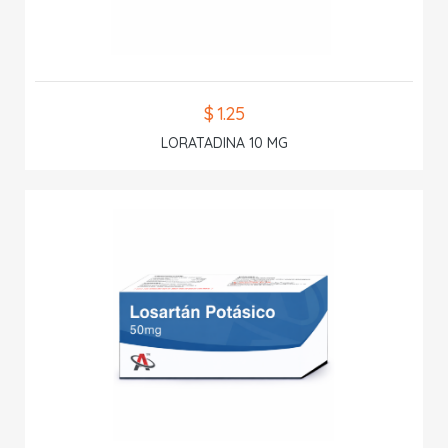
$ 1.25
LORATADINA 10 MG