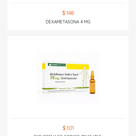
$ 1.48
DEXAMETASONA 4 MG
$ 1.01