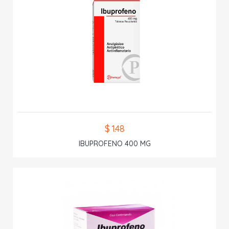
$ 1.48
IBUPROFENO 400 MG