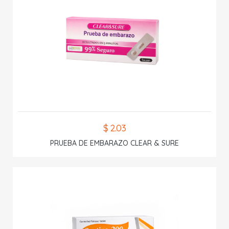
$ 2.03
PRUEBA DE EMBARAZO CLEAR & SURE