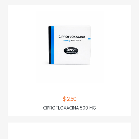
$ 2.50
CIPROFLOXACINA 500 MG