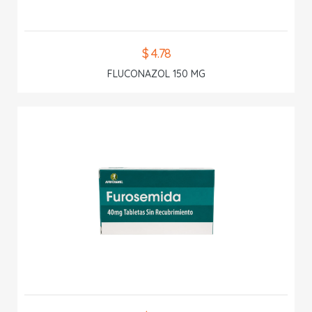
$ 4.78
FLUCONAZOL 150 MG