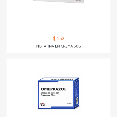
$ 4.52
NISTATINA EN CREMA 30G