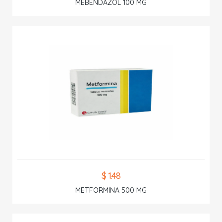
MEBENDAZOL 100 MG
$ 1.48
METFORMINA 500 MG