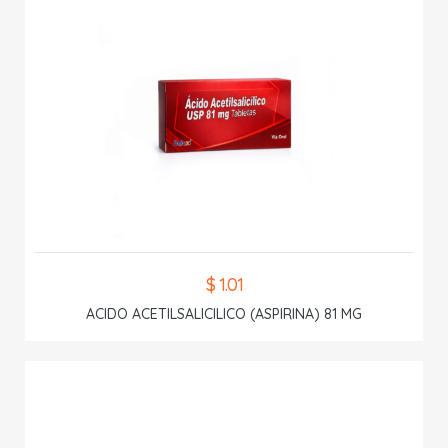
$ 1.01
ACIDO ACETILSALICILICO (ASPIRINA) 81 MG