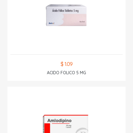
$ 1.09
ACIDO FOLICO 5 MG