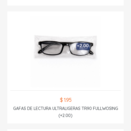
$ 1.95
GAFAS DE LECTURA ULTRALIGERAS TR90 FULLWOSING
(+2.00)