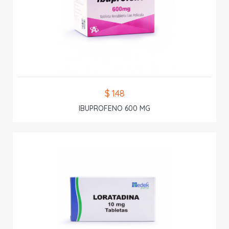
$ 1.48
IBUPROFENO 600 MG