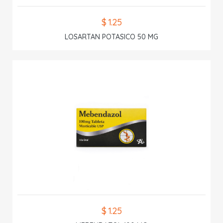
$ 1.25
LOSARTAN POTASICO 50 MG
$ 1.25