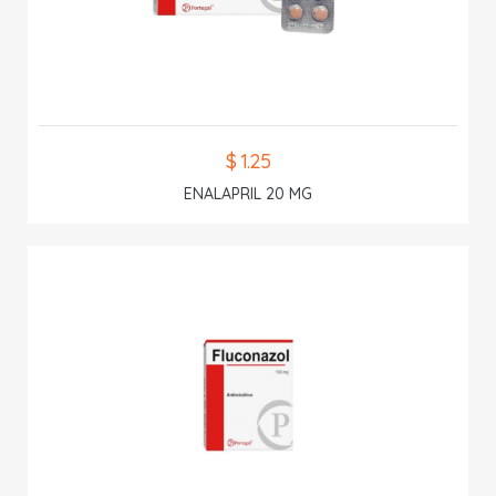
$ 1.25
ENALAPRIL 20 MG