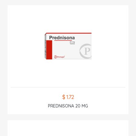
$ 1.72
PREDNISONA 20 MG