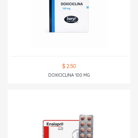
$ 2.50
DOXICICLINA 100 MG