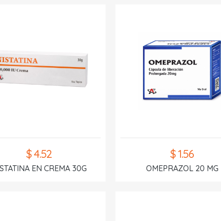
$ 4.52
$ 1.56
ISTATINA EN CREMA 30G
OMEPRAZOL 20 MG