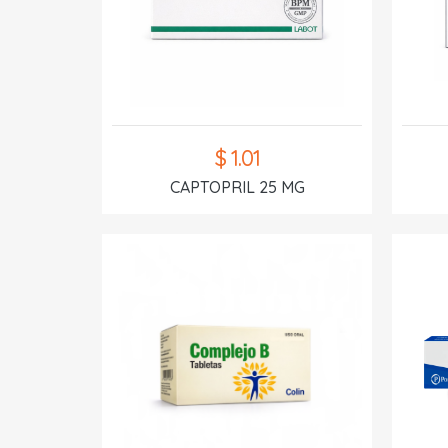
$ 1.01
CAPTOPRIL 25 MG