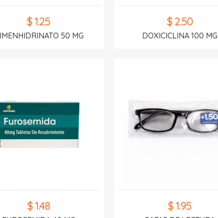
$ 1.25
$ 2.50
IMENHIDRINATO 50 MG
DOXICICLINA 100 MG
$ 1.48
$ 1.95