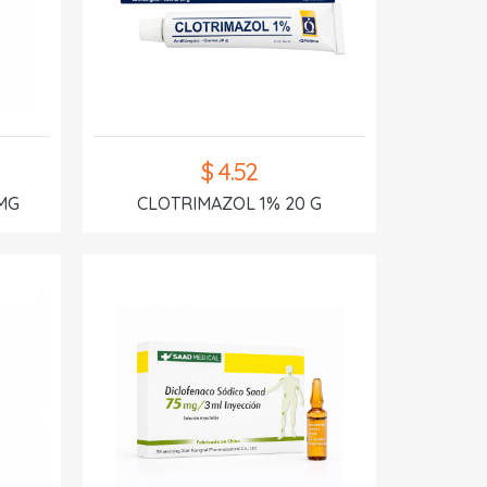
$ 4.52
MG
CLOTRIMAZOL 1% 20 G