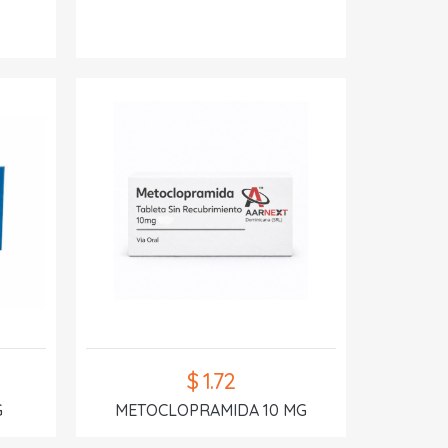
$ 1.72
G
METOCLOPRAMIDA 10 MG