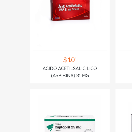
$ 1.01
ACIDO ACETILSALICILICO
(ASPIRINA) 81 MG