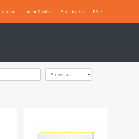
Vuelos
Iniciar Sesión
Registrarse
ES