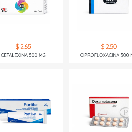
$ 2.65
$ 2.50
CEFALEXINA 500 MG
CIPROFLOXACINA 500 