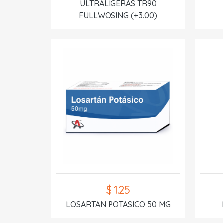
ULTRALIGERAS TR90
FULLWOSING (+3.00)
$ 1.25
LOSARTAN POTASICO 50 MG