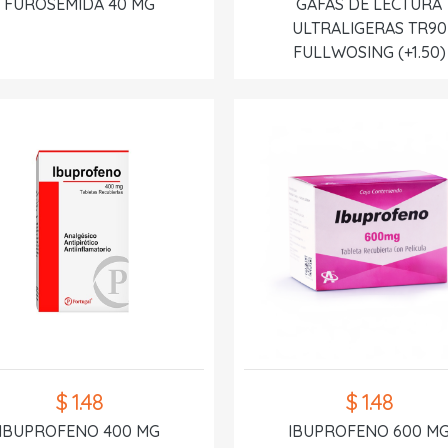
FUROSEMIDA 40 MG
GAFAS DE LECTURA
ULTRALIGERAS TR90
FULLWOSING (+1.50)
$ 1.48
$ 1.48
IBUPROFENO 400 MG
IBUPROFENO 600 M