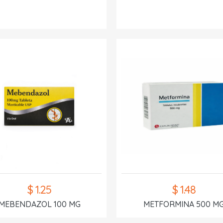
$ 1.25
$ 1.48
MEBENDAZOL 100 MG
METFORMINA 500 M