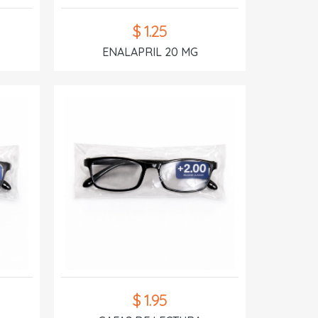
$ 1.25
ENALAPRIL 20 MG
$ 1.95