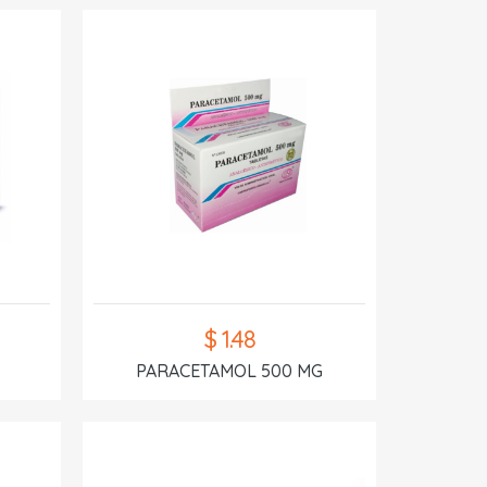
$ 1.48
PARACETAMOL 500 MG