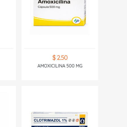
$ 2.50
AMOXICILINA 500 MG