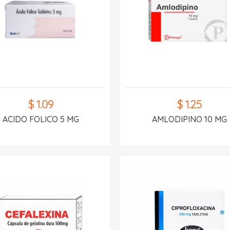
$ 1.09
$ 1.25
ACIDO FOLICO 5 MG
AMLODIPINO 10 MG