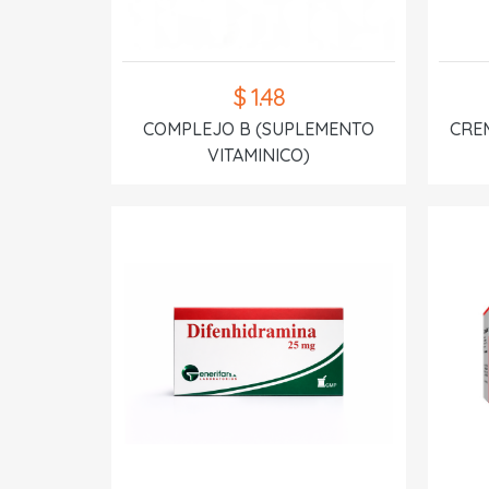
$ 1.48
COMPLEJO B (SUPLEMENTO
CREM
VITAMINICO)