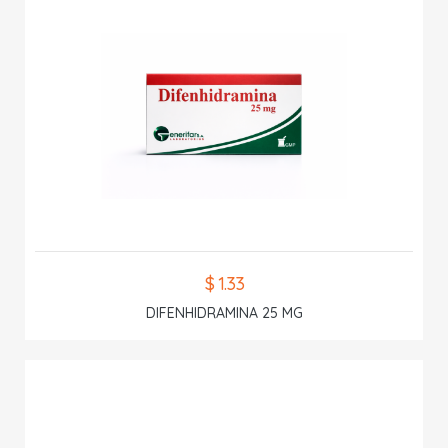
$ 1.33
DIFENHIDRAMINA 25 MG