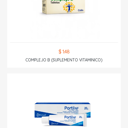
$ 1.48
COMPLEJO B (SUPLEMENTO VITAMINICO)