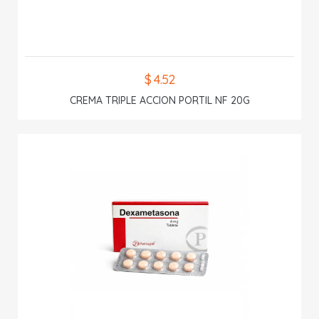
$ 4.52
CREMA TRIPLE ACCION PORTIL NF 20G