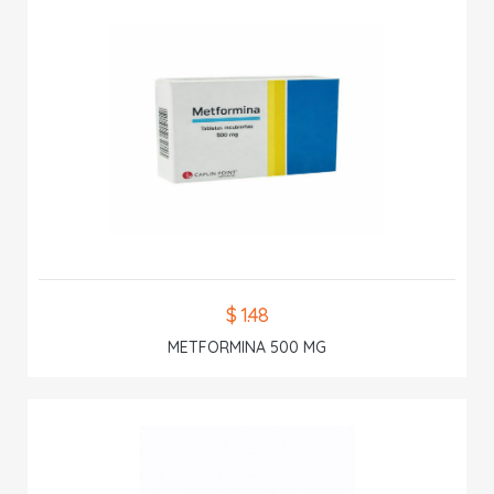
$ 1.48
METFORMINA 500 MG