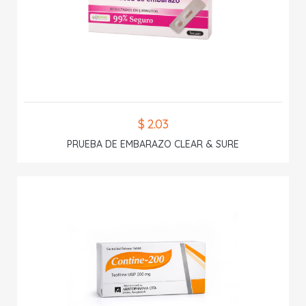
$ 2.03
PRUEBA DE EMBARAZO CLEAR & SURE