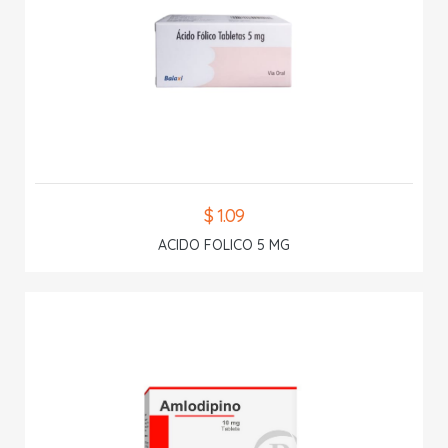
$ 1.09
ACIDO FOLICO 5 MG