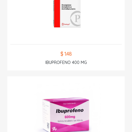
$ 1.48
IBUPROFENO 400 MG