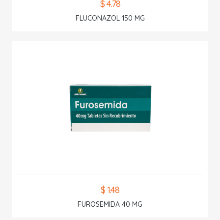
$ 4.78
FLUCONAZOL 150 MG
$ 1.48
FUROSEMIDA 40 MG