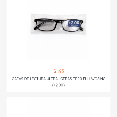
$ 1.95
GAFAS DE LECTURA ULTRALIGERAS TR90 FULLWOSING
(+2.00)