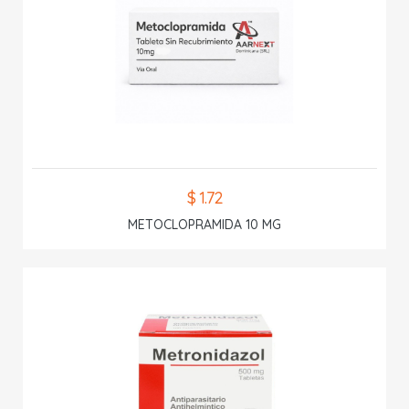
$ 1.72
METOCLOPRAMIDA 10 MG