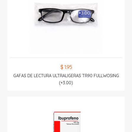
$ 1.95
GAFAS DE LECTURA ULTRALIGERAS TR90 FULLWOSING
(+3.00)