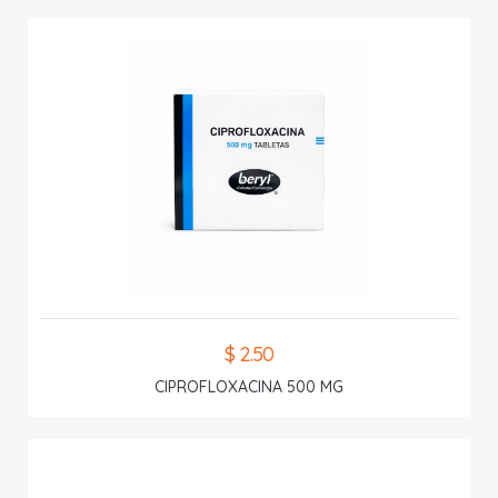
$ 2.50
CIPROFLOXACINA 500 MG