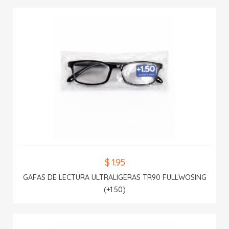
$ 1.95
GAFAS DE LECTURA ULTRALIGERAS TR90 FULLWOSING
(+1.50)