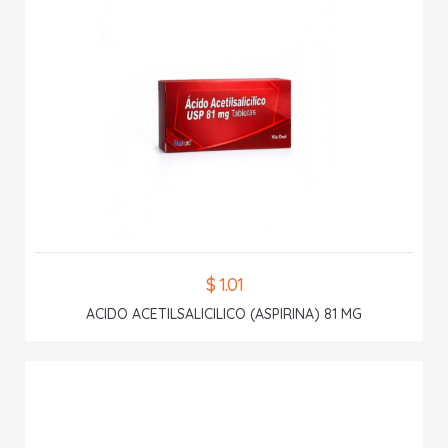
$ 1.01
ACIDO ACETILSALICILICO (ASPIRINA) 81 MG