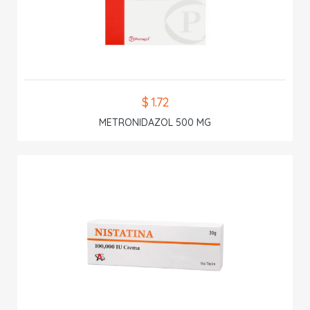
$ 1.72
METRONIDAZOL 500 MG