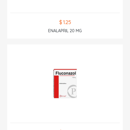
$ 1.25
ENALAPRIL 20 MG