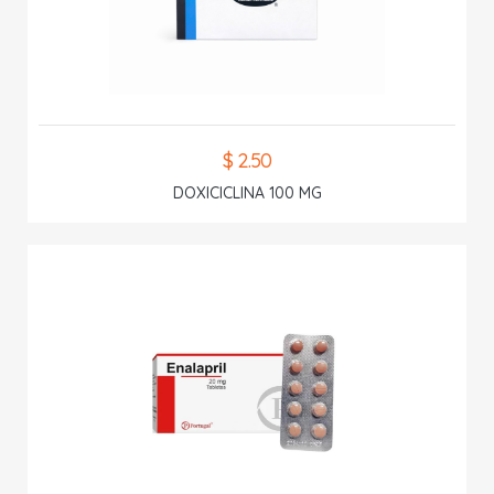
$ 2.50
DOXICICLINA 100 MG