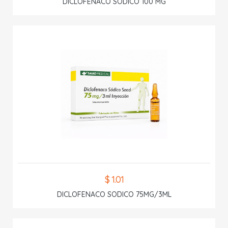
DICLOFENACO SODICO 100 MG
$ 1.01
DICLOFENACO SODICO 75MG/3ML