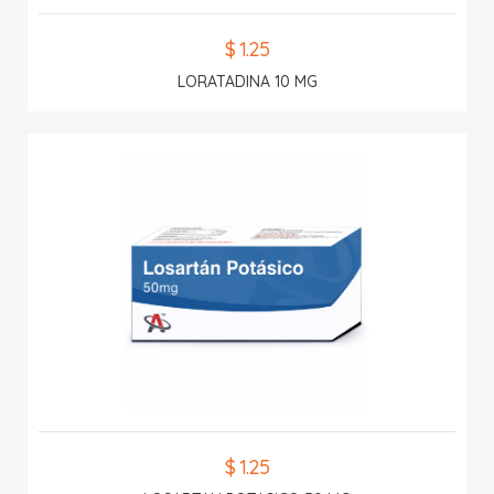
$ 1.25
LORATADINA 10 MG
$ 1.25