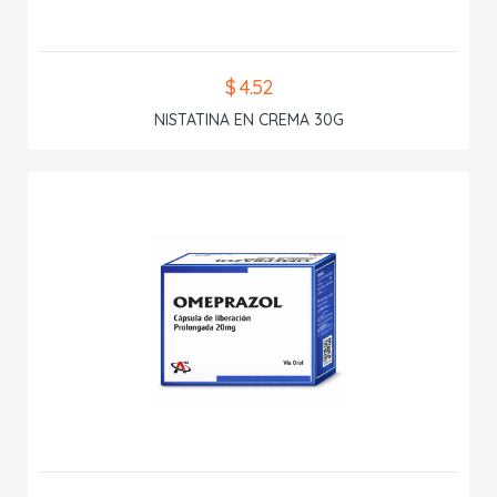
$ 4.52
NISTATINA EN CREMA 30G