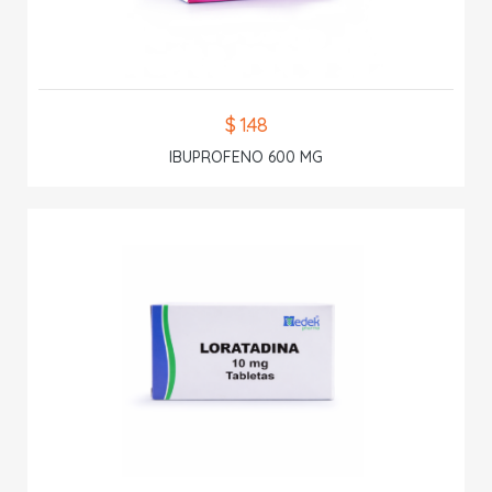
$ 1.48
IBUPROFENO 600 MG