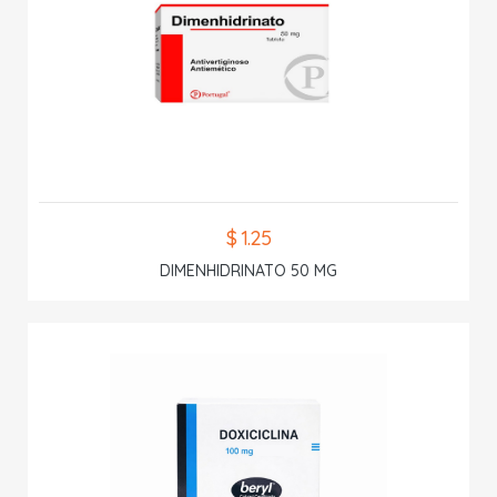
$ 1.25
DIMENHIDRINATO 50 MG