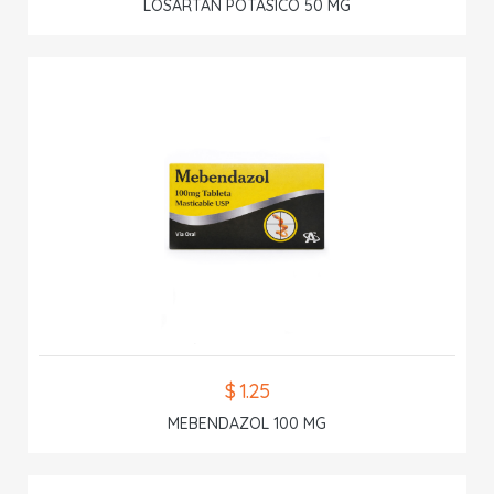
LOSARTAN POTASICO 50 MG
$ 1.25
MEBENDAZOL 100 MG