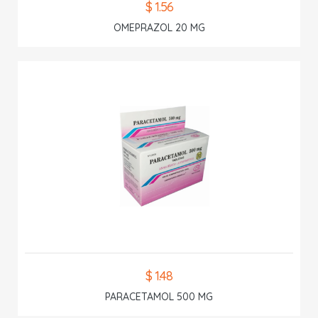
$ 1.56
OMEPRAZOL 20 MG
$ 1.48
PARACETAMOL 500 MG