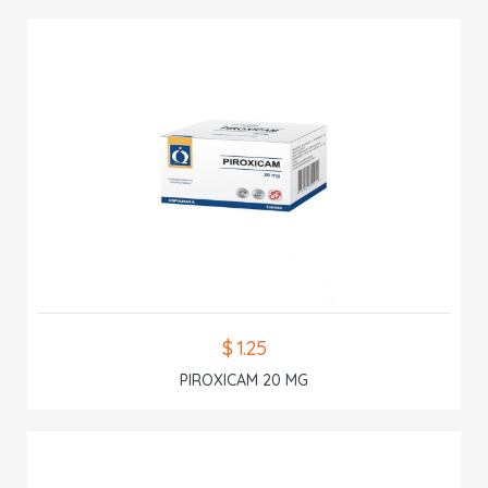
$ 1.25
PIROXICAM 20 MG