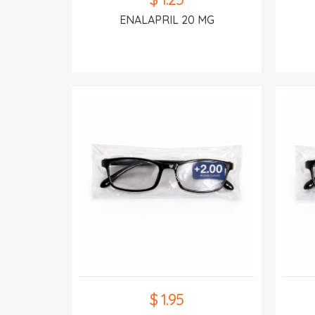
ENALAPRIL 20 MG
$ 1.95