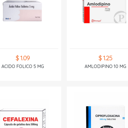
$ 1.09
$ 1.25
ACIDO FOLICO 5 MG
AMLODIPINO 10 MG