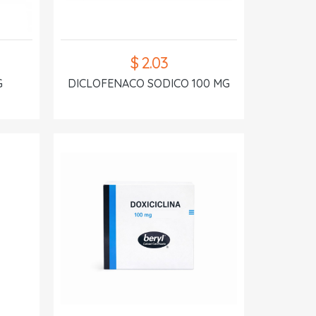
$ 2.03
G
DICLOFENACO SODICO 100 MG