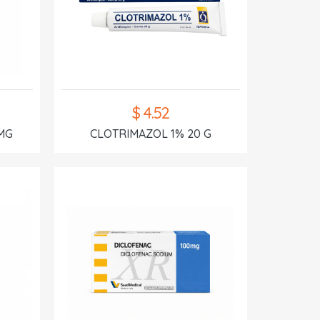
$ 4.52
MG
CLOTRIMAZOL 1% 20 G