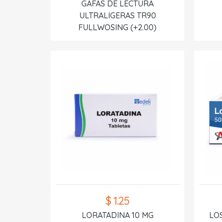
GAFAS DE LECTURA
ULTRALIGERAS TR90
FULLWOSING (+2.00)
$ 1.25
LORATADINA 10 MG
LO