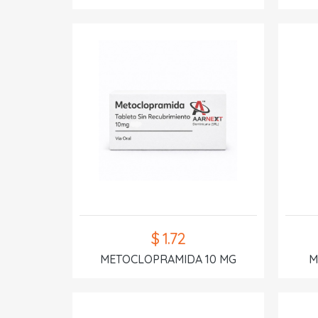
$ 1.72
METOCLOPRAMIDA 10 MG
M