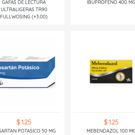
GAFAS DE LECTURA
IBUPROFENO 400 M
ULTRALIGERAS TR90
FULLWOSING (+3.00)
$ 1.25
$ 1.25
SARTAN POTASICO 50 MG
MEBENDAZOL 100 M