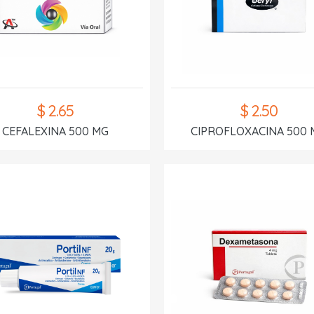
$ 2.65
$ 2.50
CEFALEXINA 500 MG
CIPROFLOXACINA 500 