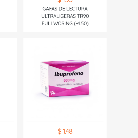
GAFAS DE LECTURA
ULTRALIGERAS TR90
FULLWOSING (+1.50)
$ 1.48