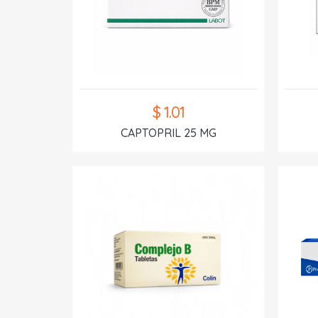
$ 1.01
CAPTOPRIL 25 MG