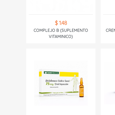
$ 1.48
COMPLEJO B (SUPLEMENTO
CREM
VITAMINICO)