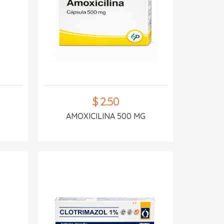
$ 2.50
AMOXICILINA 500 MG