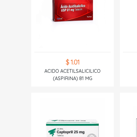
$ 1.01
ACIDO ACETILSALICILICO
(ASPIRINA) 81 MG