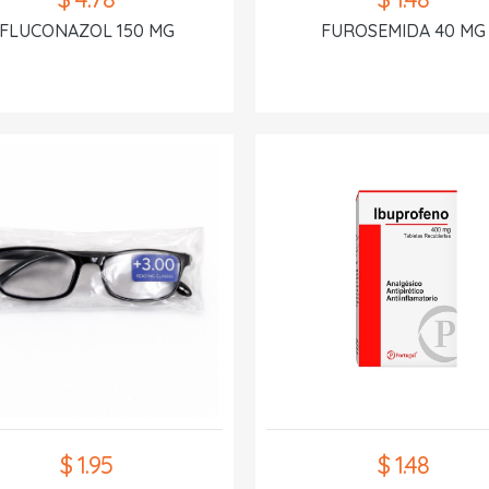
FLUCONAZOL 150 MG
FUROSEMIDA 40 MG
$ 1.95
$ 1.48