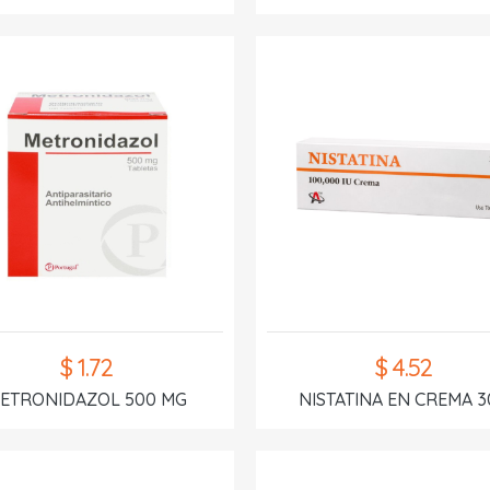
$ 1.72
$ 4.52
ETRONIDAZOL 500 MG
NISTATINA EN CREMA 3