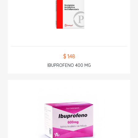
$ 1.48
IBUPROFENO 400 MG