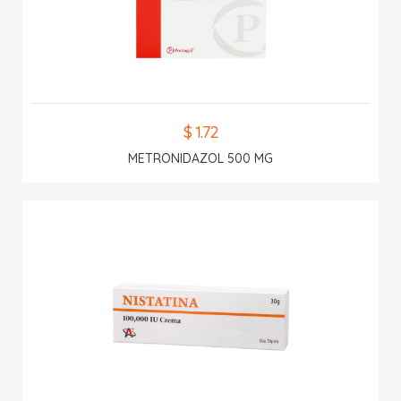
$ 1.72
METRONIDAZOL 500 MG