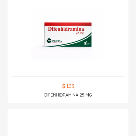
$ 1.33
DIFENHIDRAMINA 25 MG