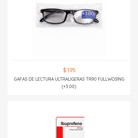
$ 1.95
GAFAS DE LECTURA ULTRALIGERAS TR90 FULLWOSING
(+3.00)