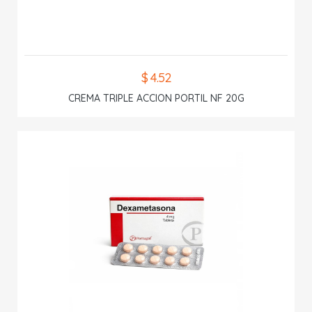
$ 4.52
CREMA TRIPLE ACCION PORTIL NF 20G