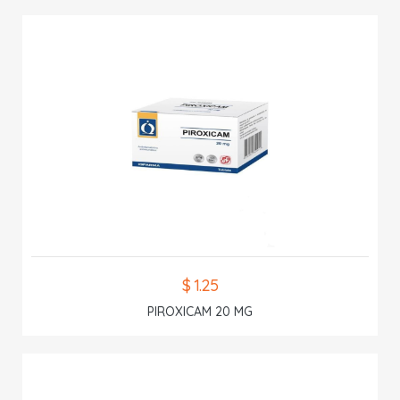
$ 1.25
PIROXICAM 20 MG