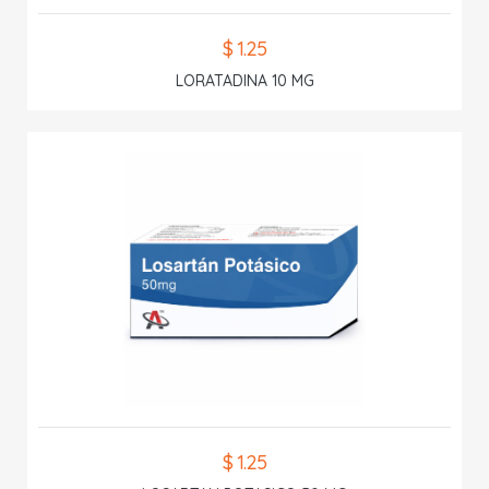
$ 1.25
LORATADINA 10 MG
$ 1.25