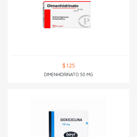
$ 1.25
DIMENHIDRINATO 50 MG