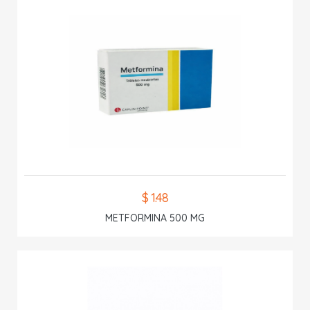
$ 1.48
METFORMINA 500 MG