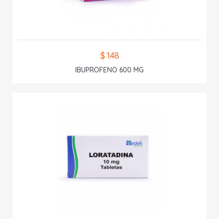
$ 1.48
IBUPROFENO 600 MG