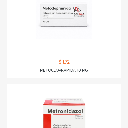
$ 1.72
METOCLOPRAMIDA 10 MG