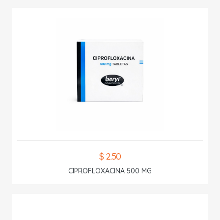
$ 2.50
CIPROFLOXACINA 500 MG