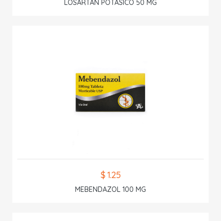
LOSARTAN POTASICO 50 MG
$ 1.25
MEBENDAZOL 100 MG