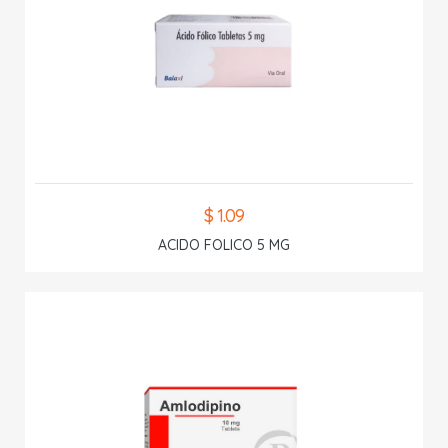
$ 1.09
ACIDO FOLICO 5 MG