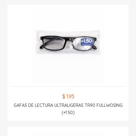
$ 1.95
GAFAS DE LECTURA ULTRALIGERAS TR90 FULLWOSING
(+1.50)