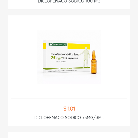
DICLOFENACO SODICO 100 MG
$ 1.01
DICLOFENACO SODICO 75MG/3ML