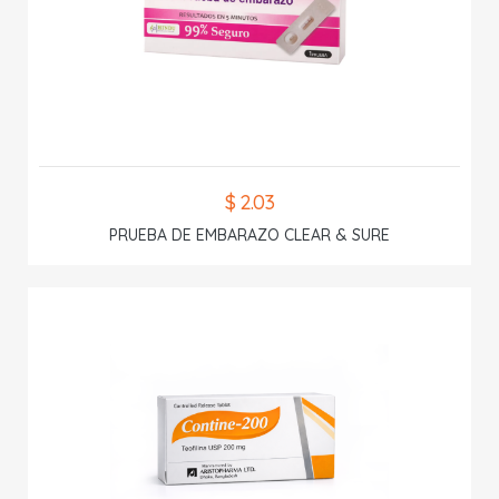
$ 2.03
PRUEBA DE EMBARAZO CLEAR & SURE