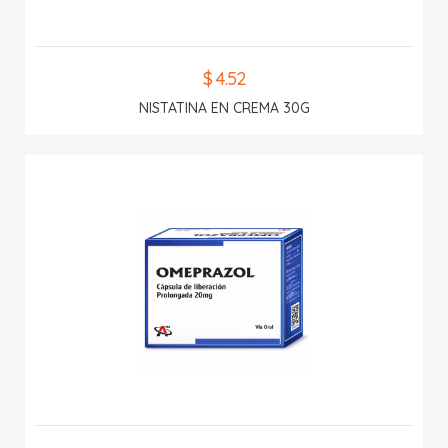
$ 4.52
NISTATINA EN CREMA 30G