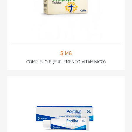
$ 1.48
COMPLEJO B (SUPLEMENTO VITAMINICO)