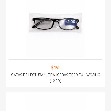
$ 1.95
GAFAS DE LECTURA ULTRALIGERAS TR90 FULLWOSING
(+2.00)