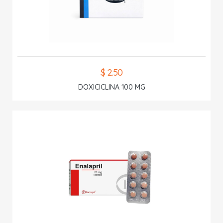
$ 2.50
DOXICICLINA 100 MG