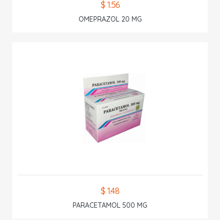
$ 1.56
OMEPRAZOL 20 MG
$ 1.48
PARACETAMOL 500 MG