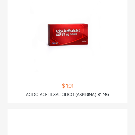
$ 1.01
ACIDO ACETILSALICILICO (ASPIRINA) 81 MG