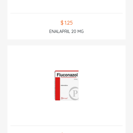
$ 1.25
ENALAPRIL 20 MG