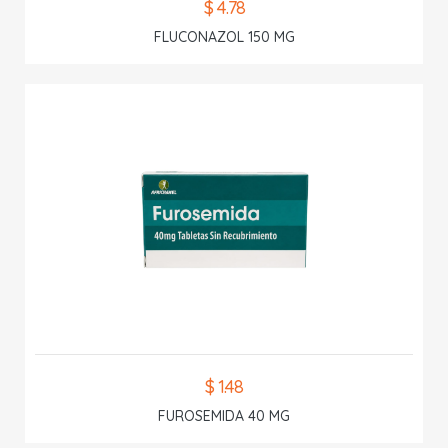
$ 4.78
FLUCONAZOL 150 MG
$ 1.48
FUROSEMIDA 40 MG