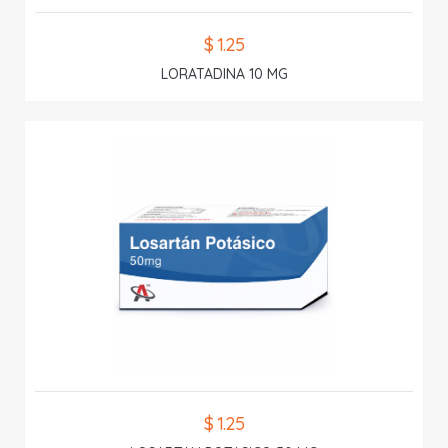
$ 1.25
LORATADINA 10 MG
$ 1.25