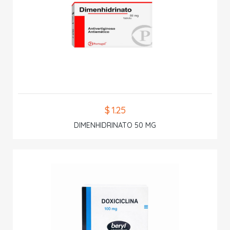
$ 1.25
DIMENHIDRINATO 50 MG