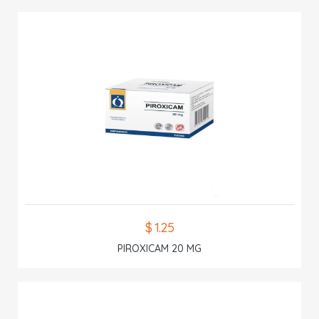
$ 1.25
PIROXICAM 20 MG