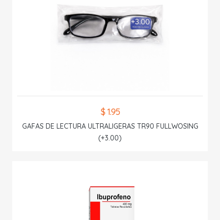
$ 1.95
GAFAS DE LECTURA ULTRALIGERAS TR90 FULLWOSING
(+3.00)