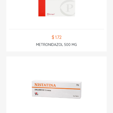
$ 1.72
METRONIDAZOL 500 MG