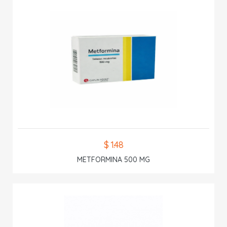
$ 1.48
METFORMINA 500 MG