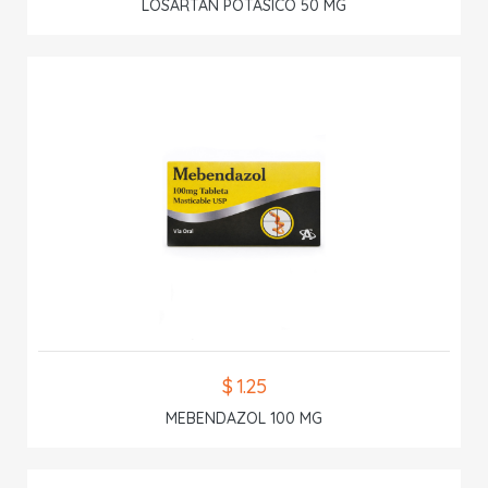
LOSARTAN POTASICO 50 MG
$ 1.25
MEBENDAZOL 100 MG