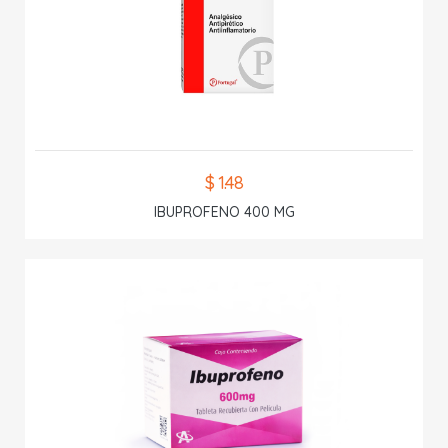
$ 1.48
IBUPROFENO 400 MG