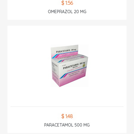
$ 1.56
OMEPRAZOL 20 MG
$ 1.48
PARACETAMOL 500 MG