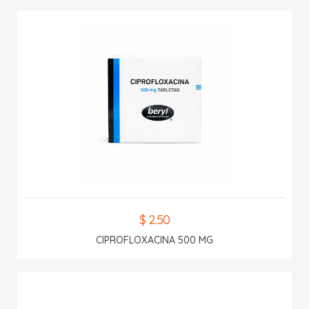
$ 2.50
CIPROFLOXACINA 500 MG