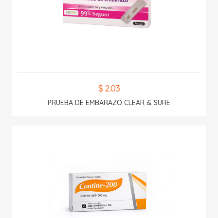
$ 2.03
PRUEBA DE EMBARAZO CLEAR & SURE