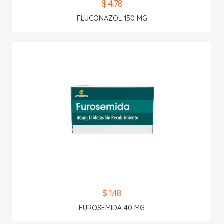
$ 4.78
FLUCONAZOL 150 MG
$ 1.48
FUROSEMIDA 40 MG