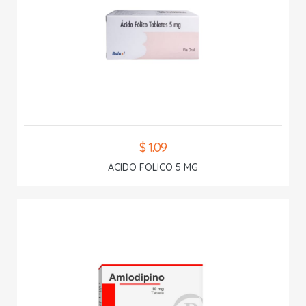
$ 1.09
ACIDO FOLICO 5 MG