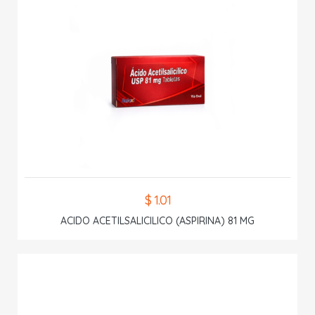
$ 1.01
ACIDO ACETILSALICILICO (ASPIRINA) 81 MG