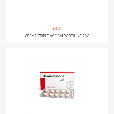
$ 4.52
CREMA TRIPLE ACCION PORTIL NF 20G