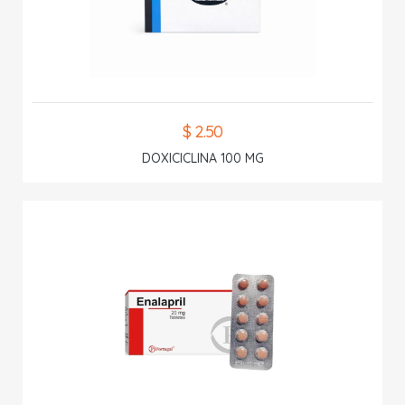
$ 2.50
DOXICICLINA 100 MG