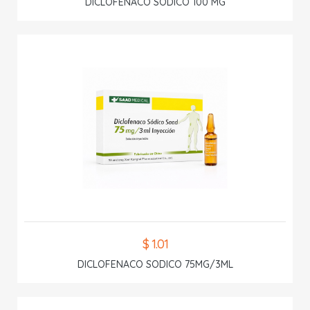
DICLOFENACO SODICO 100 MG
$ 1.01
DICLOFENACO SODICO 75MG/3ML