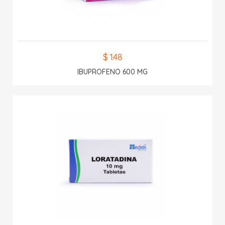
$ 1.48
IBUPROFENO 600 MG