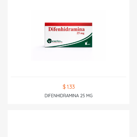
$ 1.33
DIFENHIDRAMINA 25 MG