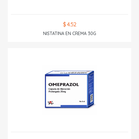
$ 4.52
NISTATINA EN CREMA 30G