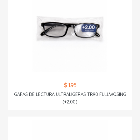
$ 1.95
GAFAS DE LECTURA ULTRALIGERAS TR90 FULLWOSING
(+2.00)