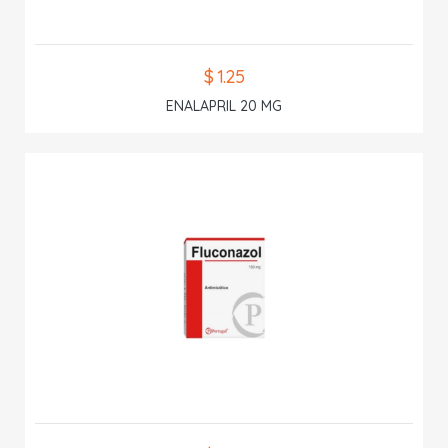
$ 1.25
ENALAPRIL 20 MG