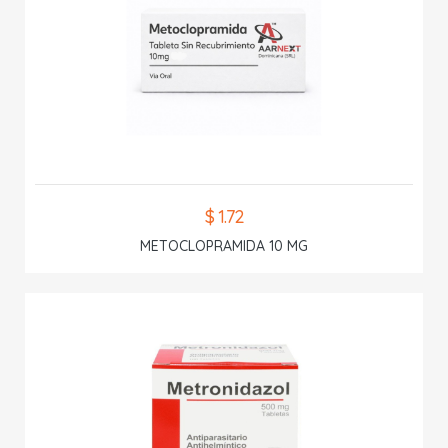
$ 1.72
METOCLOPRAMIDA 10 MG