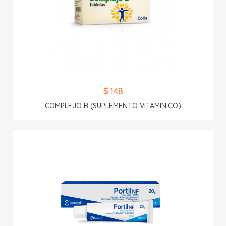
$ 1.48
COMPLEJO B (SUPLEMENTO VITAMINICO)