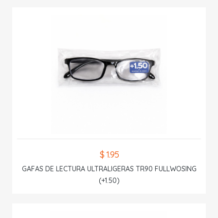
$ 1.95
GAFAS DE LECTURA ULTRALIGERAS TR90 FULLWOSING
(+1.50)