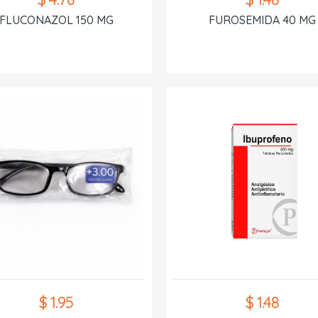
FLUCONAZOL 150 MG
FUROSEMIDA 40 MG
$ 1.95
$ 1.48