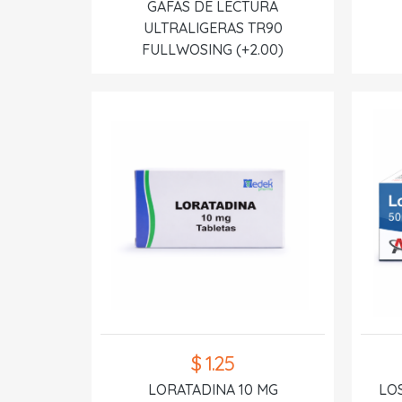
GAFAS DE LECTURA
ULTRALIGERAS TR90
FULLWOSING (+2.00)
$ 1.25
LORATADINA 10 MG
LO