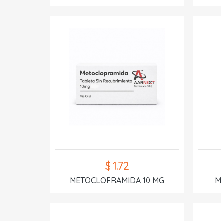
$ 1.72
METOCLOPRAMIDA 10 MG
M