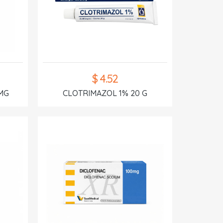
$ 4.52
MG
CLOTRIMAZOL 1% 20 G