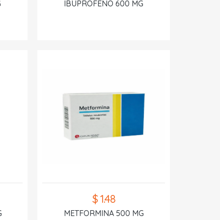
G
IBUPROFENO 600 MG
$ 1.48
G
METFORMINA 500 MG