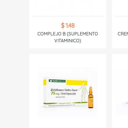
$ 1.48
COMPLEJO B (SUPLEMENTO
CREM
VITAMINICO)