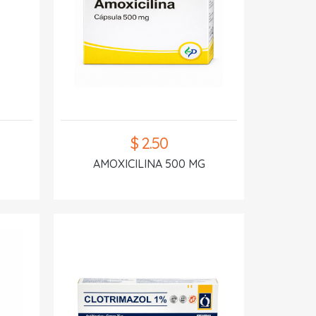
$ 2.50
AMOXICILINA 500 MG