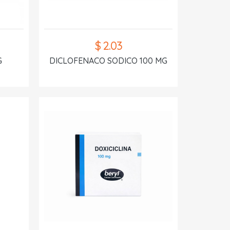
$ 2.03
G
DICLOFENACO SODICO 100 MG