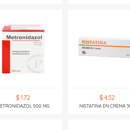
$ 1.72
$ 4.52
ETRONIDAZOL 500 MG
NISTATINA EN CREMA 3