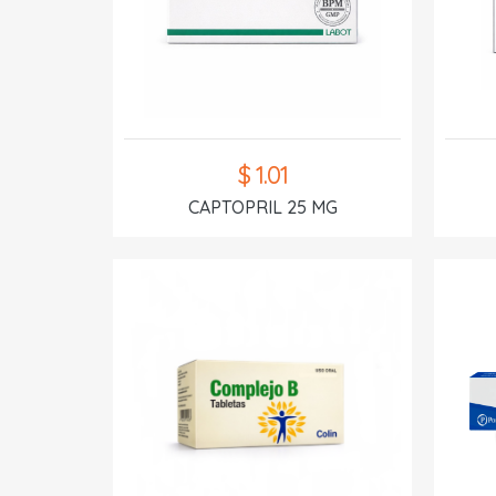
$ 1.01
CAPTOPRIL 25 MG