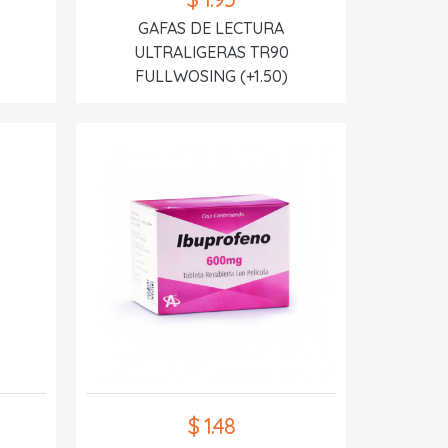
GAFAS DE LECTURA
ULTRALIGERAS TR90
FULLWOSING (+1.50)
$ 1.48