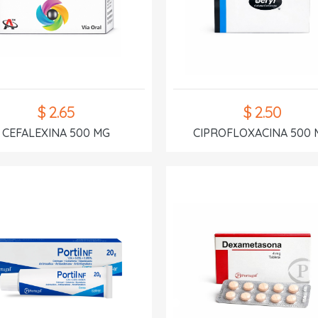
$ 2.65
$ 2.50
CEFALEXINA 500 MG
CIPROFLOXACINA 500 