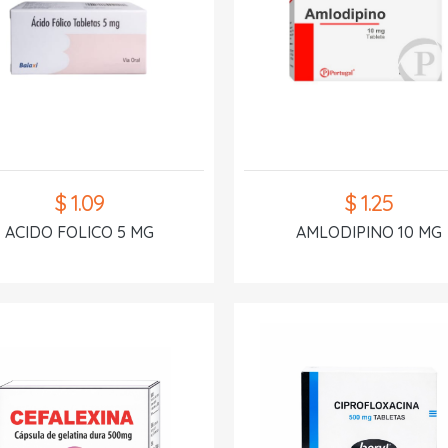
$ 1.09
$ 1.25
ACIDO FOLICO 5 MG
AMLODIPINO 10 MG