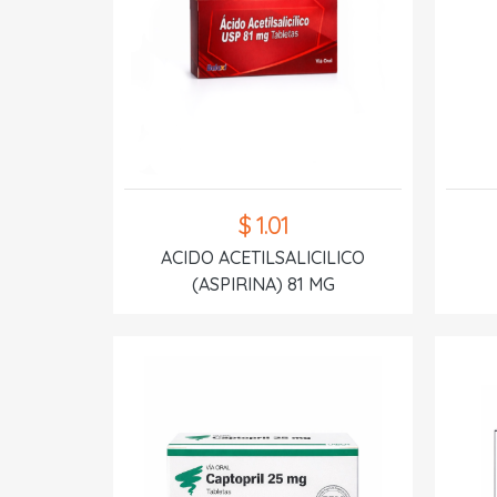
$ 1.01
ACIDO ACETILSALICILICO
(ASPIRINA) 81 MG