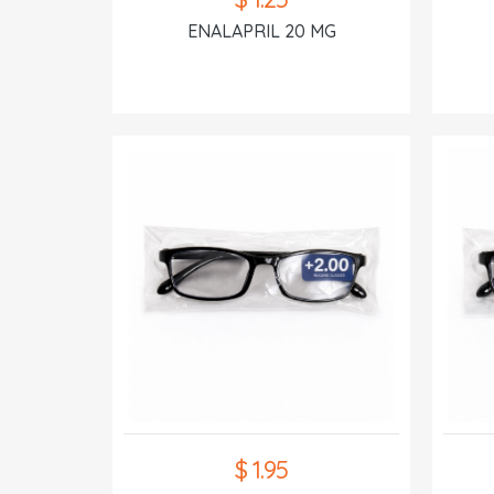
ENALAPRIL 20 MG
$ 1.95