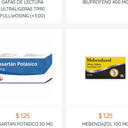
GAFAS DE LECTURA
IBUPROFENO 400 M
ULTRALIGERAS TR90
FULLWOSING (+3.00)
$ 1.25
$ 1.25
SARTAN POTASICO 50 MG
MEBENDAZOL 100 M