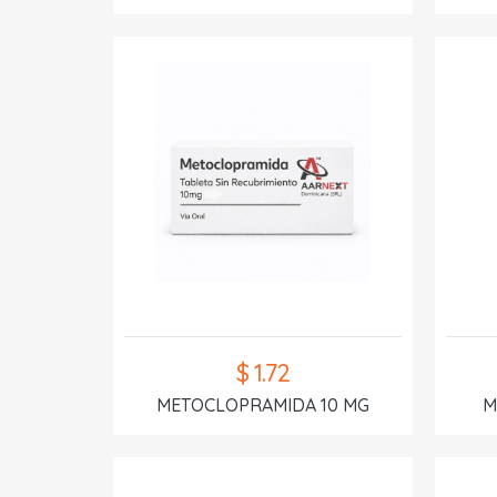
$ 1.72
METOCLOPRAMIDA 10 MG
M