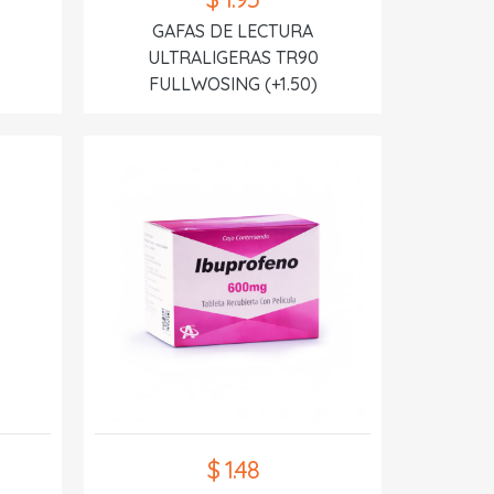
GAFAS DE LECTURA
ULTRALIGERAS TR90
FULLWOSING (+1.50)
$ 1.48