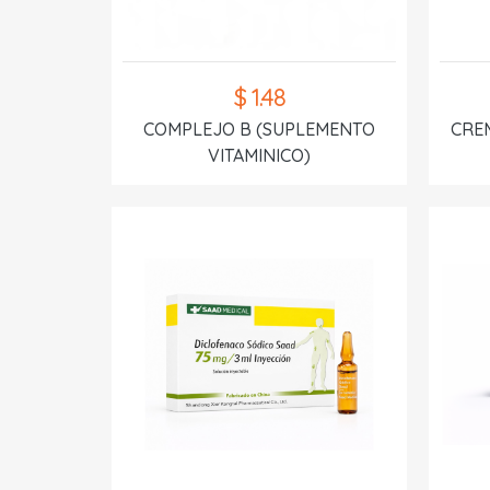
$ 1.48
COMPLEJO B (SUPLEMENTO
CREM
VITAMINICO)