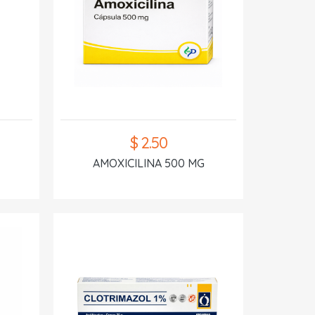
$ 2.50
AMOXICILINA 500 MG