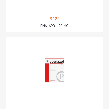
$ 1.25
ENALAPRIL 20 MG