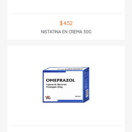
$ 4.52
NISTATINA EN CREMA 30G