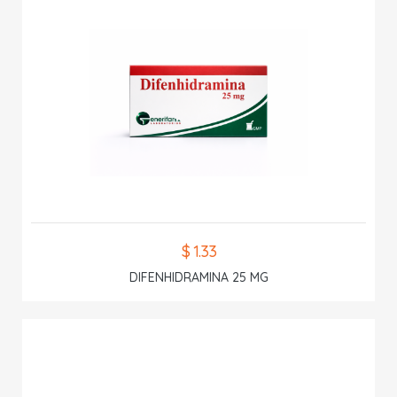
$ 1.33
DIFENHIDRAMINA 25 MG