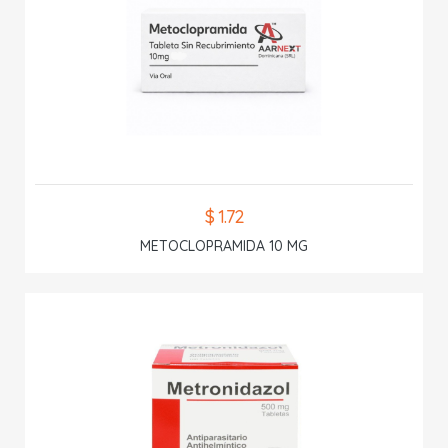
$ 1.72
METOCLOPRAMIDA 10 MG