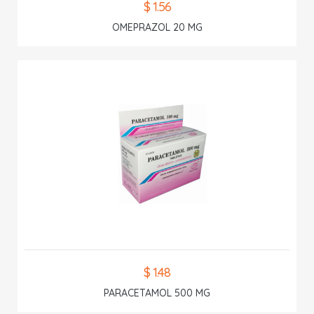
$ 1.56
OMEPRAZOL 20 MG
$ 1.48
PARACETAMOL 500 MG