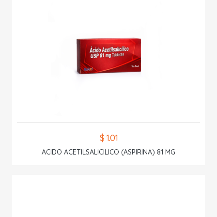
$ 1.01
ACIDO ACETILSALICILICO (ASPIRINA) 81 MG