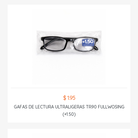
$ 1.95
GAFAS DE LECTURA ULTRALIGERAS TR90 FULLWOSING
(+1.50)