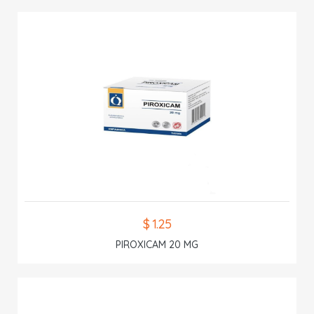
$ 1.25
PIROXICAM 20 MG