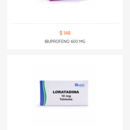
$ 1.48
IBUPROFENO 600 MG