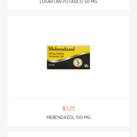
LOSARTAN POTASICO 50 MG
$ 1.25
MEBENDAZOL 100 MG