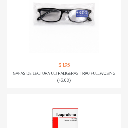
$ 1.95
GAFAS DE LECTURA ULTRALIGERAS TR90 FULLWOSING
(+3.00)