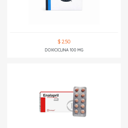
$ 2.50
DOXICICLINA 100 MG