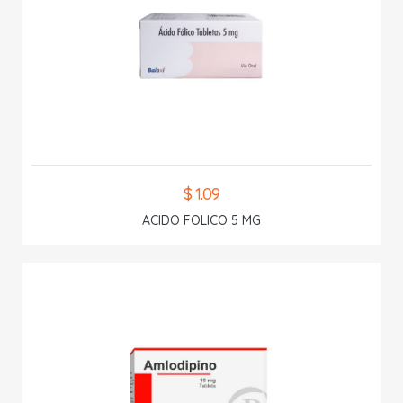
$ 1.09
ACIDO FOLICO 5 MG