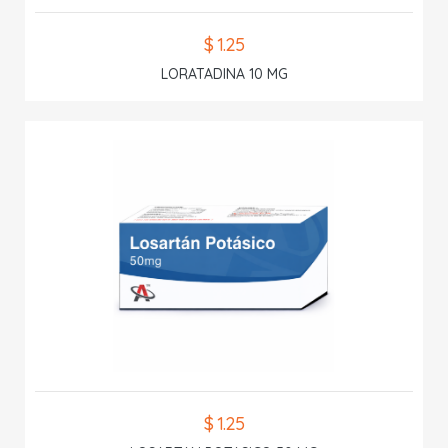
$ 1.25
LORATADINA 10 MG
$ 1.25