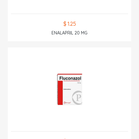
$ 1.25
ENALAPRIL 20 MG