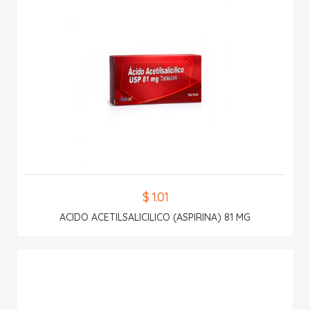
$ 1.01
ACIDO ACETILSALICILICO (ASPIRINA) 81 MG