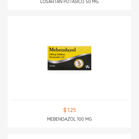
LOSARTAN POTASICO 50 MG
$ 1.25
MEBENDAZOL 100 MG