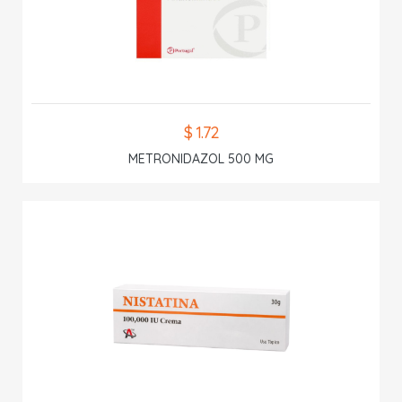
$ 1.72
METRONIDAZOL 500 MG