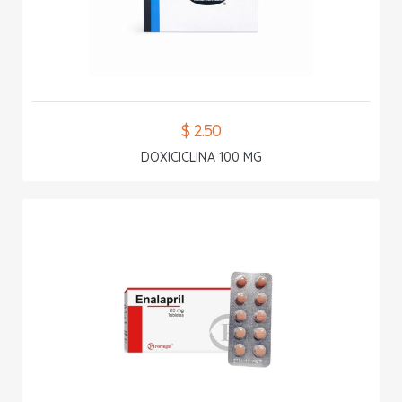
$ 2.50
DOXICICLINA 100 MG