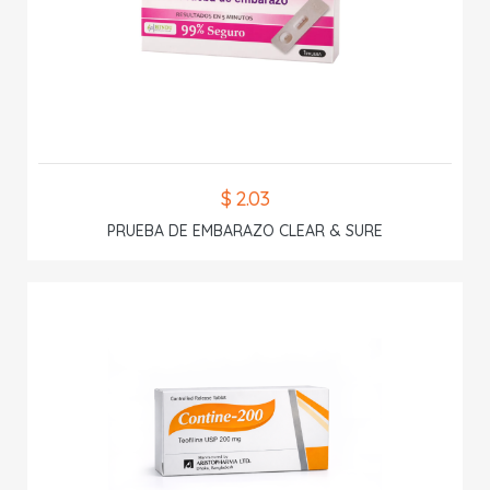
$ 2.03
PRUEBA DE EMBARAZO CLEAR & SURE