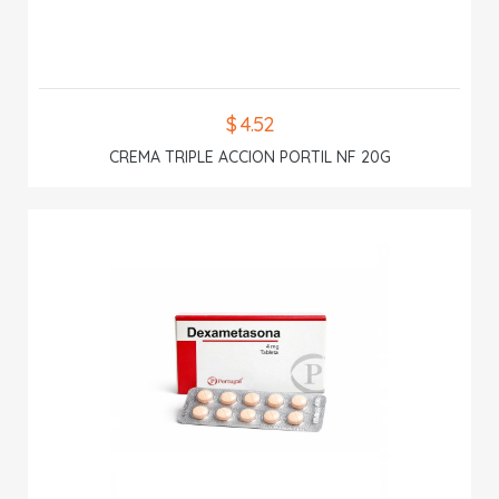
$ 4.52
CREMA TRIPLE ACCION PORTIL NF 20G