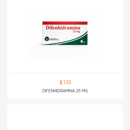
$ 1.33
DIFENHIDRAMINA 25 MG