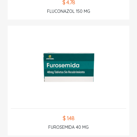
$ 4.78
FLUCONAZOL 150 MG
$ 1.48
FUROSEMIDA 40 MG