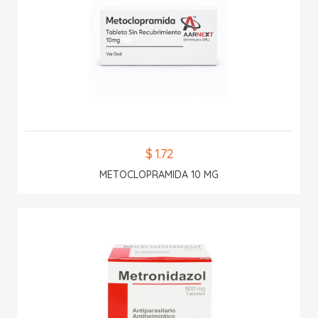
$ 1.72
METOCLOPRAMIDA 10 MG