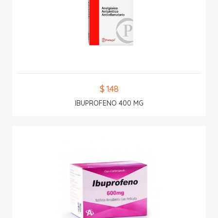
$ 1.48
IBUPROFENO 400 MG