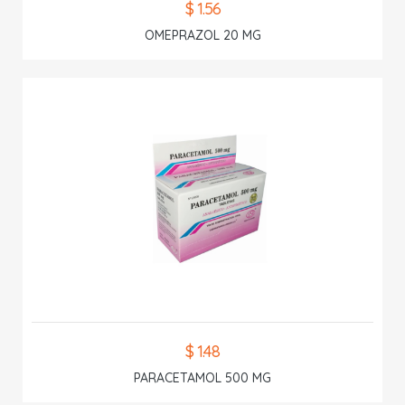
$ 1.56
OMEPRAZOL 20 MG
$ 1.48
PARACETAMOL 500 MG