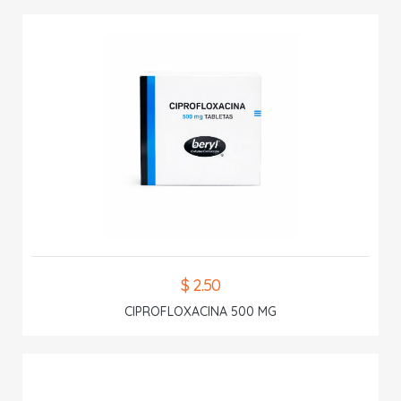
$ 2.50
CIPROFLOXACINA 500 MG