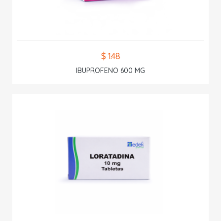
$ 1.48
IBUPROFENO 600 MG