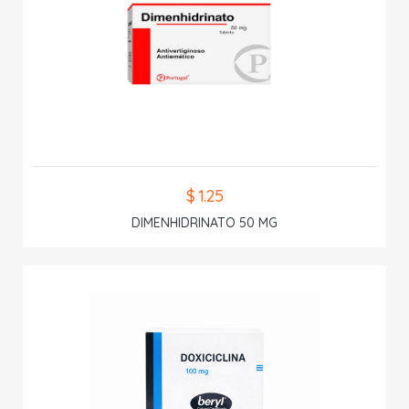
$ 1.25
DIMENHIDRINATO 50 MG