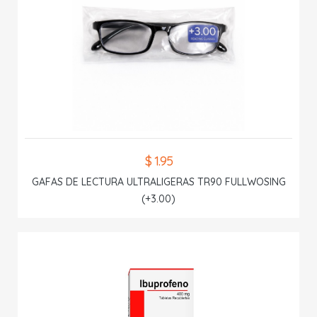
$ 1.95
GAFAS DE LECTURA ULTRALIGERAS TR90 FULLWOSING
(+3.00)