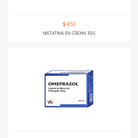
$ 4.52
NISTATINA EN CREMA 30G