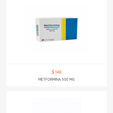
$ 1.48
METFORMINA 500 MG