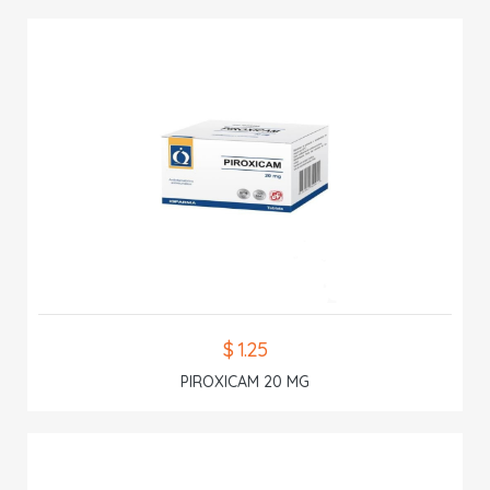
$ 1.25
PIROXICAM 20 MG