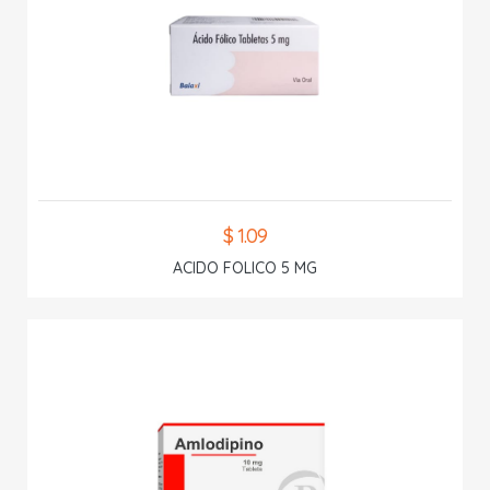
$ 1.09
ACIDO FOLICO 5 MG