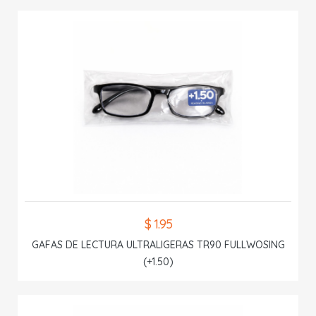
$ 1.95
GAFAS DE LECTURA ULTRALIGERAS TR90 FULLWOSING
(+1.50)