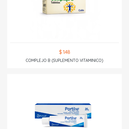
$ 1.48
COMPLEJO B (SUPLEMENTO VITAMINICO)