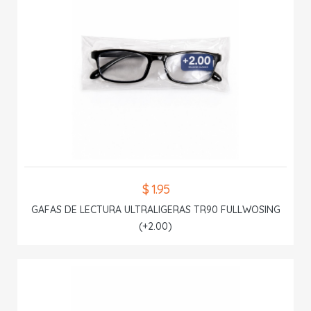
$ 1.95
GAFAS DE LECTURA ULTRALIGERAS TR90 FULLWOSING
(+2.00)