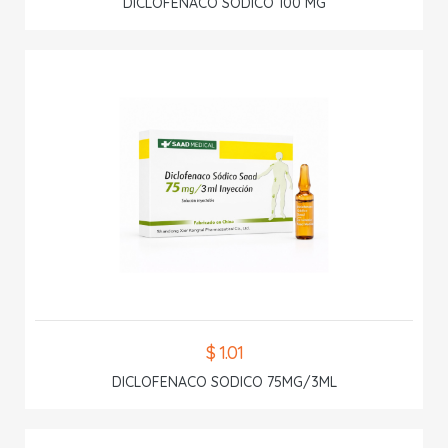
DICLOFENACO SODICO 100 MG
$ 1.01
DICLOFENACO SODICO 75MG/3ML