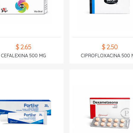
$ 2.65
$ 2.50
CEFALEXINA 500 MG
CIPROFLOXACINA 500 