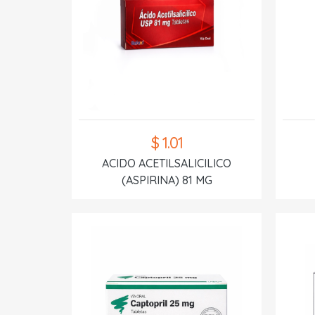
$ 1.01
ACIDO ACETILSALICILICO
(ASPIRINA) 81 MG