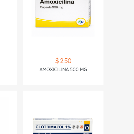
$ 2.50
AMOXICILINA 500 MG