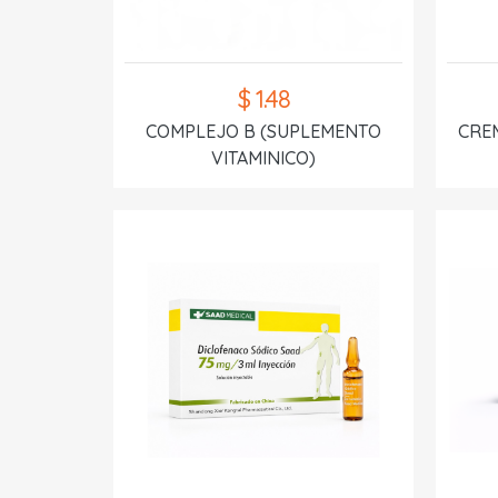
$ 1.48
COMPLEJO B (SUPLEMENTO
CREM
VITAMINICO)