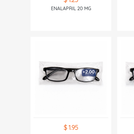
ENALAPRIL 20 MG
$ 1.95