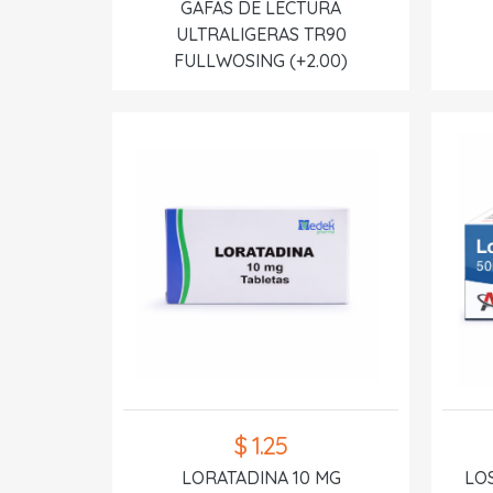
GAFAS DE LECTURA
ULTRALIGERAS TR90
FULLWOSING (+2.00)
$ 1.25
LORATADINA 10 MG
LO