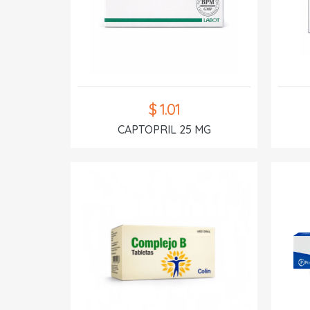
$ 1.01
CAPTOPRIL 25 MG