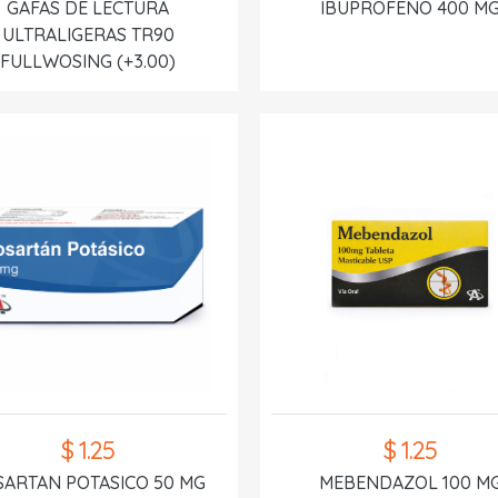
GAFAS DE LECTURA
IBUPROFENO 400 M
ULTRALIGERAS TR90
FULLWOSING (+3.00)
$ 1.25
$ 1.25
SARTAN POTASICO 50 MG
MEBENDAZOL 100 M