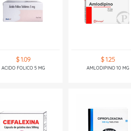
$ 1.09
$ 1.25
ACIDO FOLICO 5 MG
AMLODIPINO 10 MG