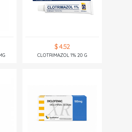
$ 4.52
MG
CLOTRIMAZOL 1% 20 G