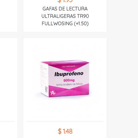
GAFAS DE LECTURA
ULTRALIGERAS TR90
FULLWOSING (+1.50)
$ 1.48