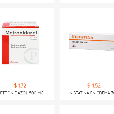
$ 1.72
$ 4.52
ETRONIDAZOL 500 MG
NISTATINA EN CREMA 3