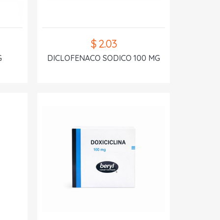
$ 2.03
G
DICLOFENACO SODICO 100 MG