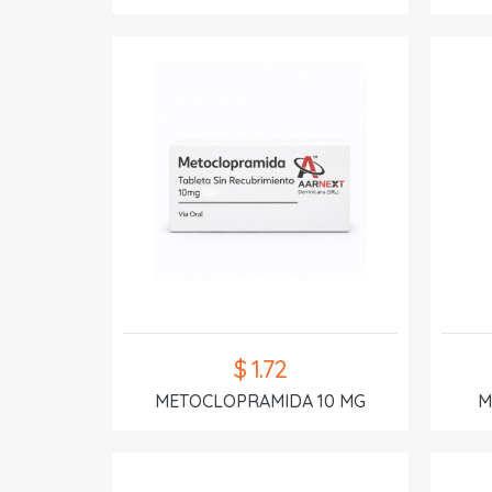
$ 1.72
METOCLOPRAMIDA 10 MG
M