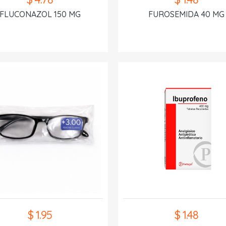
FLUCONAZOL 150 MG
FUROSEMIDA 40 MG
$ 1.95
$ 1.48