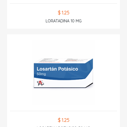
$ 1.25
LORATADINA 10 MG
$ 1.25