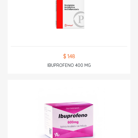
$ 1.48
IBUPROFENO 400 MG