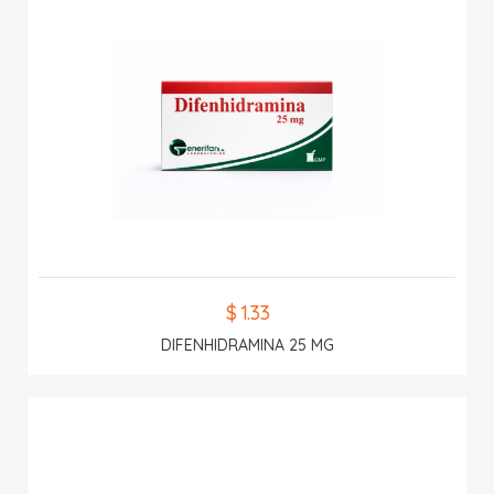
$ 1.33
DIFENHIDRAMINA 25 MG