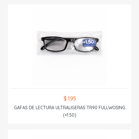
$ 1.95
GAFAS DE LECTURA ULTRALIGERAS TR90 FULLWOSING
(+1.50)