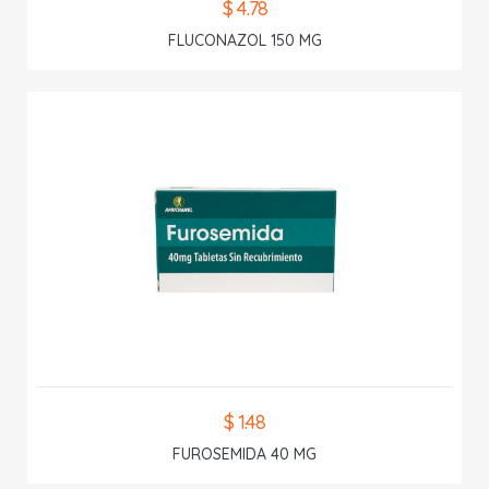
$ 4.78
FLUCONAZOL 150 MG
$ 1.48
FUROSEMIDA 40 MG