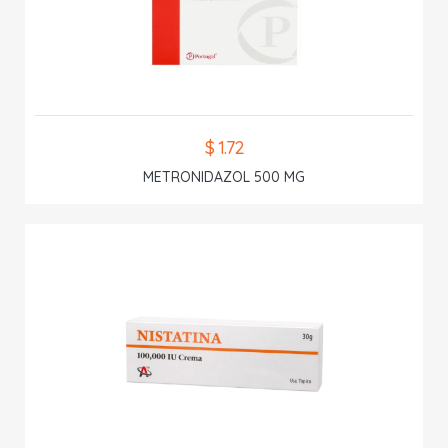
$ 1.72
METRONIDAZOL 500 MG