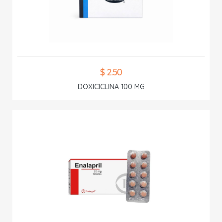
$ 2.50
DOXICICLINA 100 MG