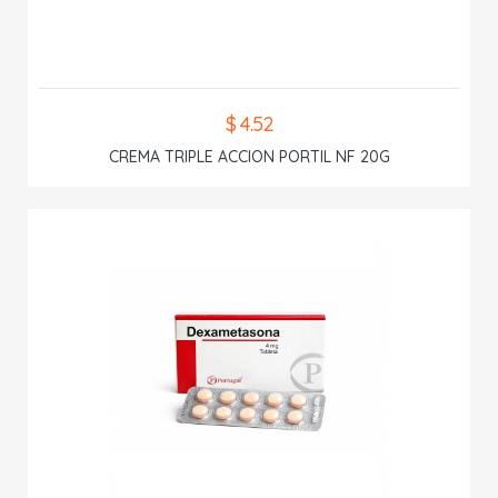
$ 4.52
CREMA TRIPLE ACCION PORTIL NF 20G