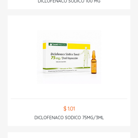
DICLOFENACO SODICO 100 MG
$ 1.01
DICLOFENACO SODICO 75MG/3ML