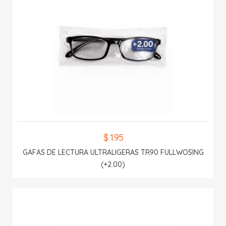
$ 1.95
GAFAS DE LECTURA ULTRALIGERAS TR90 FULLWOSING
(+2.00)