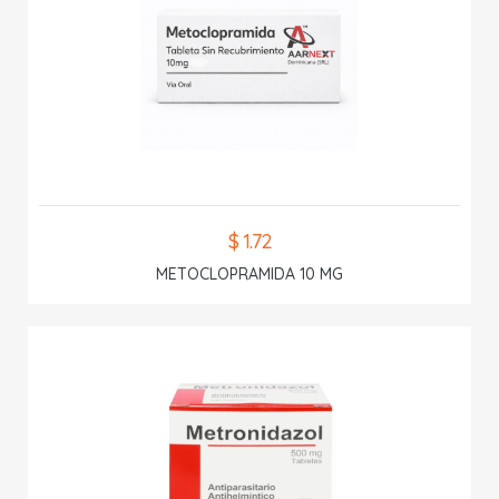
$ 1.72
METOCLOPRAMIDA 10 MG