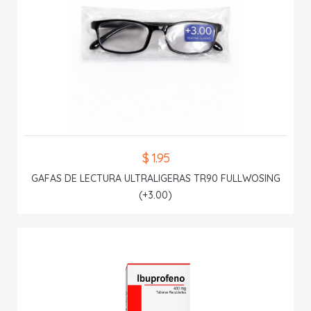
$ 1.95
GAFAS DE LECTURA ULTRALIGERAS TR90 FULLWOSING
(+3.00)