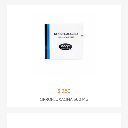
$ 2.50
CIPROFLOXACINA 500 MG