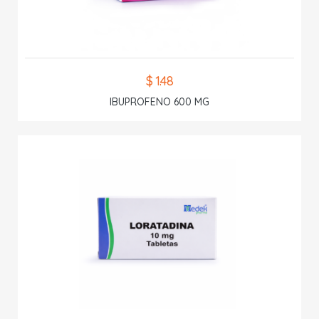
$ 1.48
IBUPROFENO 600 MG