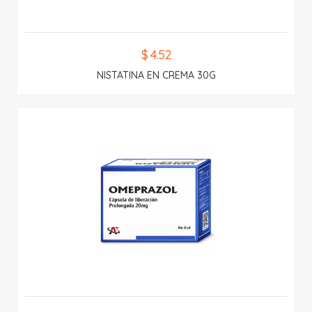
$ 4.52
NISTATINA EN CREMA 30G