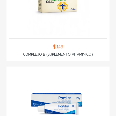
$ 1.48
COMPLEJO B (SUPLEMENTO VITAMINICO)