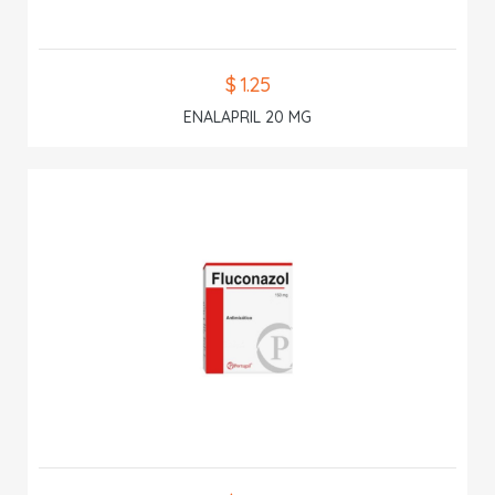
$ 1.25
ENALAPRIL 20 MG