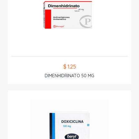
$ 1.25
DIMENHIDRINATO 50 MG