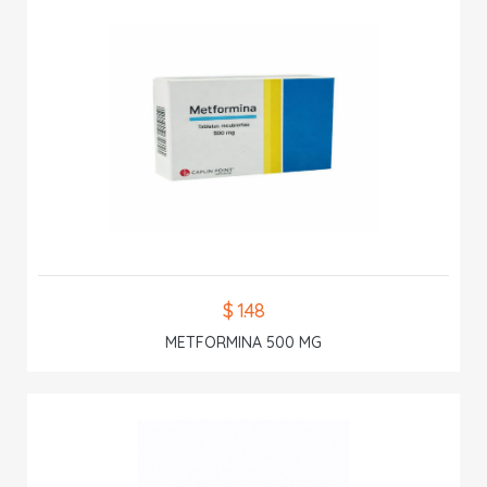
$ 1.48
METFORMINA 500 MG