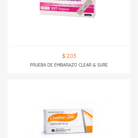
$ 2.03
PRUEBA DE EMBARAZO CLEAR & SURE