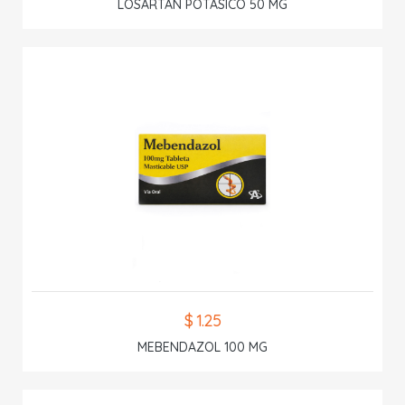
LOSARTAN POTASICO 50 MG
$ 1.25
MEBENDAZOL 100 MG