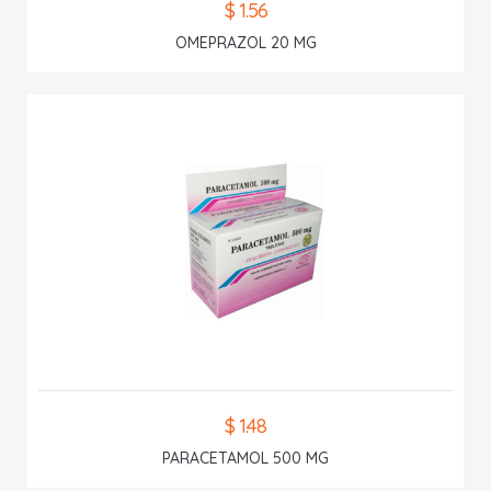
$ 1.56
OMEPRAZOL 20 MG
$ 1.48
PARACETAMOL 500 MG