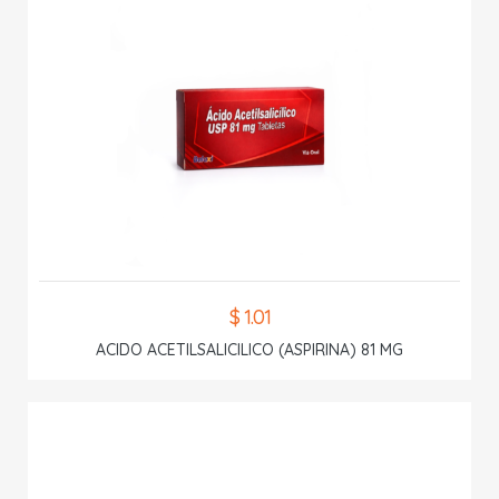
$ 1.01
ACIDO ACETILSALICILICO (ASPIRINA) 81 MG