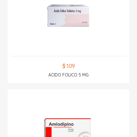
$ 1.09
ACIDO FOLICO 5 MG