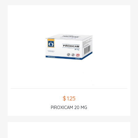
$ 1.25
PIROXICAM 20 MG