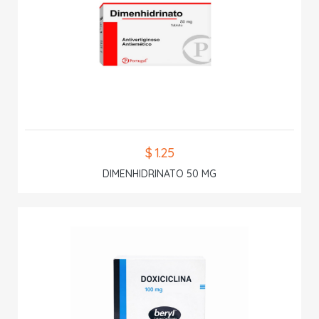
$ 1.25
DIMENHIDRINATO 50 MG