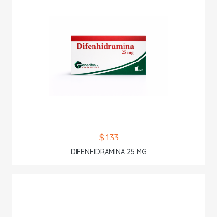
$ 1.33
DIFENHIDRAMINA 25 MG