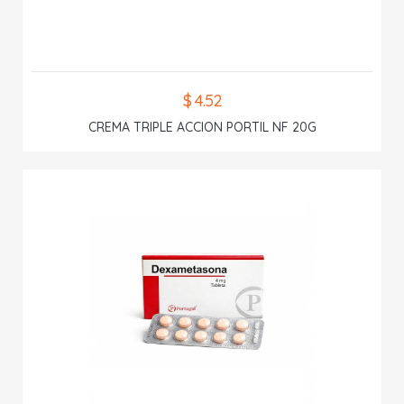
$ 4.52
CREMA TRIPLE ACCION PORTIL NF 20G