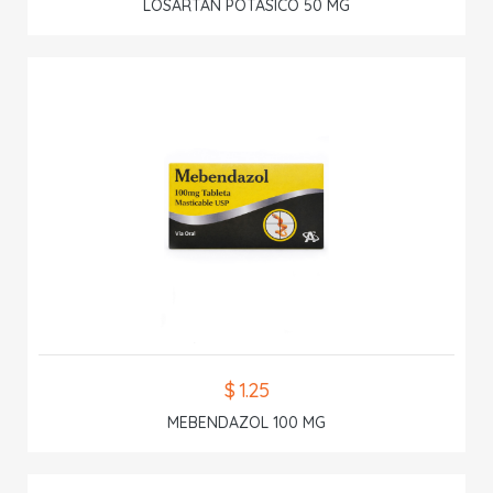
LOSARTAN POTASICO 50 MG
$ 1.25
MEBENDAZOL 100 MG