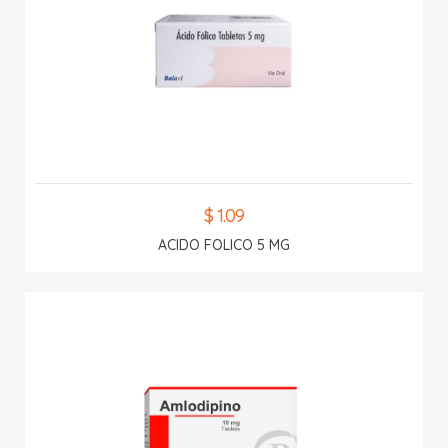
$ 1.09
ACIDO FOLICO 5 MG