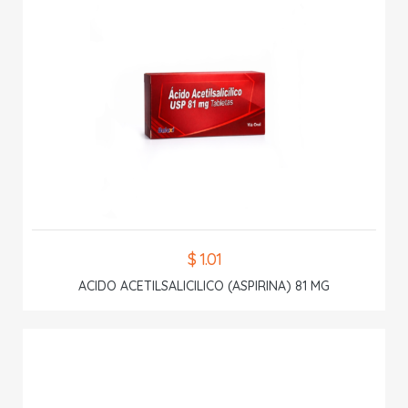
$ 1.01
ACIDO ACETILSALICILICO (ASPIRINA) 81 MG