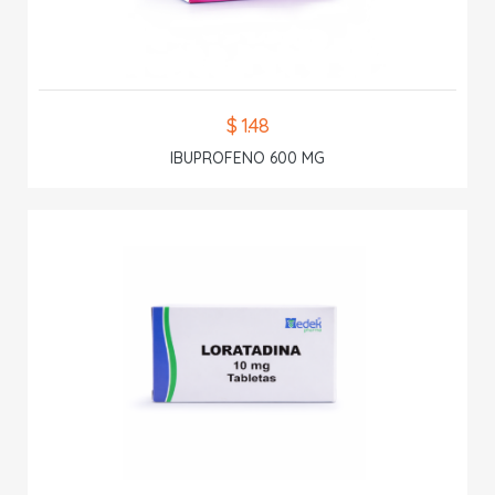
$ 1.48
IBUPROFENO 600 MG