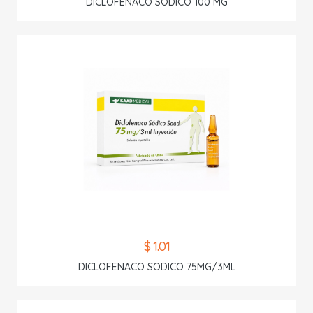
DICLOFENACO SODICO 100 MG
$ 1.01
DICLOFENACO SODICO 75MG/3ML