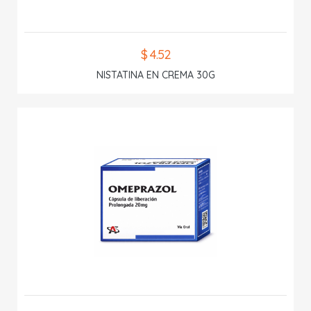
$ 4.52
NISTATINA EN CREMA 30G