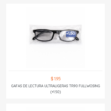
$ 1.95
GAFAS DE LECTURA ULTRALIGERAS TR90 FULLWOSING
(+1.50)