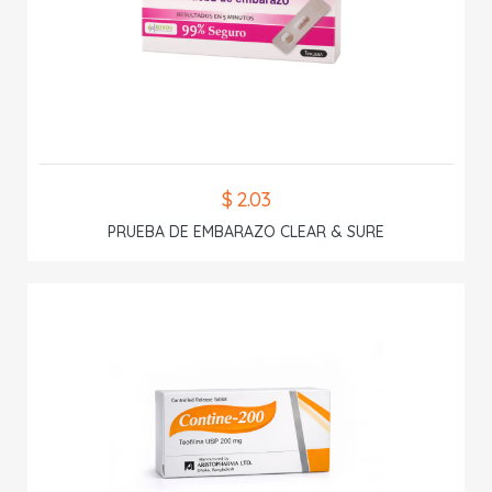
$ 2.03
PRUEBA DE EMBARAZO CLEAR & SURE