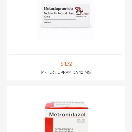
$ 1.72
METOCLOPRAMIDA 10 MG