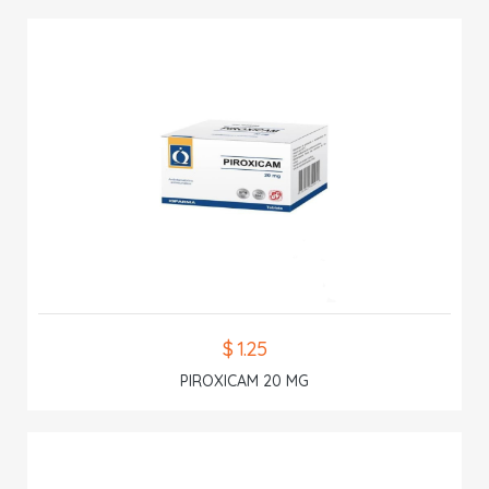
$ 1.25
PIROXICAM 20 MG