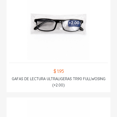
$ 1.95
GAFAS DE LECTURA ULTRALIGERAS TR90 FULLWOSING
(+2.00)