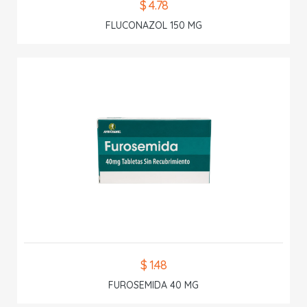
$ 4.78
FLUCONAZOL 150 MG
$ 1.48
FUROSEMIDA 40 MG