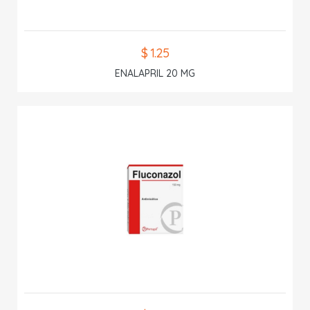
$ 1.25
ENALAPRIL 20 MG