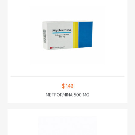
$ 1.48
METFORMINA 500 MG