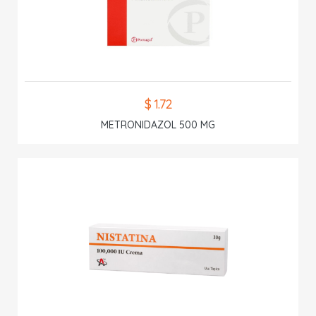
$ 1.72
METRONIDAZOL 500 MG