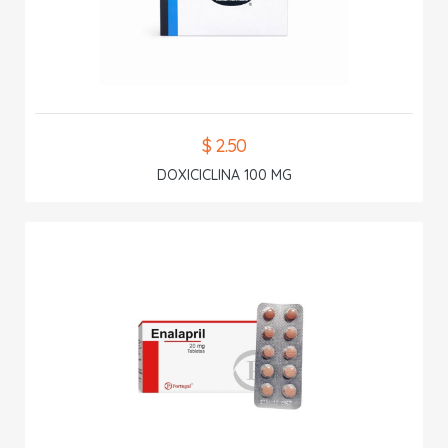
$ 2.50
DOXICICLINA 100 MG