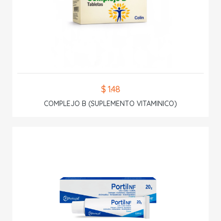
$ 1.48
COMPLEJO B (SUPLEMENTO VITAMINICO)