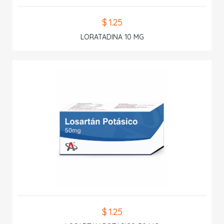
$ 1.25
LORATADINA 10 MG
$ 1.25