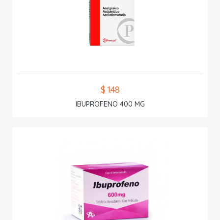
$ 1.48
IBUPROFENO 400 MG