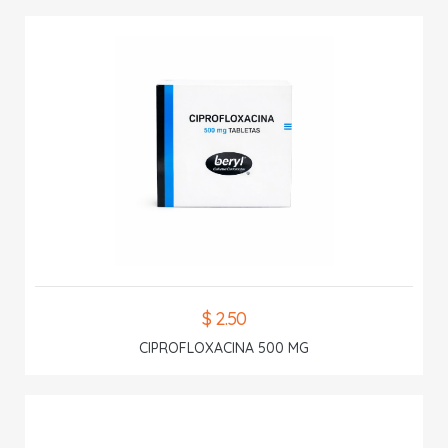
$ 2.50
CIPROFLOXACINA 500 MG