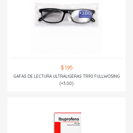
$ 1.95
GAFAS DE LECTURA ULTRALIGERAS TR90 FULLWOSING
(+3.00)