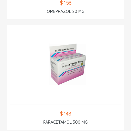
$ 1.56
OMEPRAZOL 20 MG
$ 1.48
PARACETAMOL 500 MG