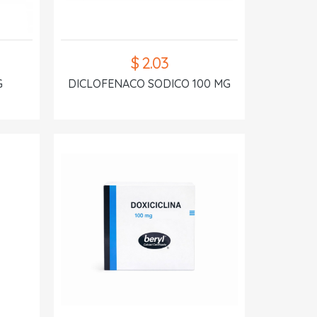
$ 2.03
G
DICLOFENACO SODICO 100 MG