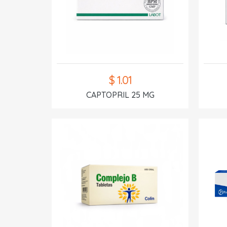
$ 1.01
CAPTOPRIL 25 MG