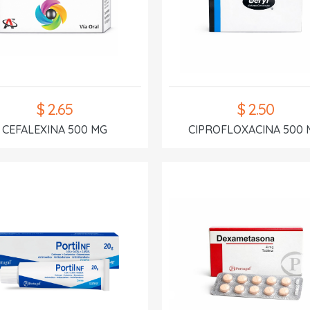
$ 2.65
$ 2.50
CEFALEXINA 500 MG
CIPROFLOXACINA 500 