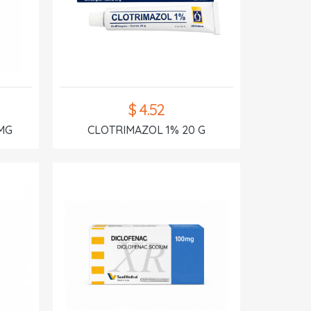
$ 4.52
MG
CLOTRIMAZOL 1% 20 G