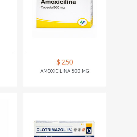
$ 2.50
AMOXICILINA 500 MG