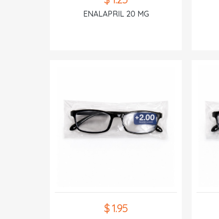
ENALAPRIL 20 MG
$ 1.95