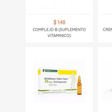
$ 1.48
COMPLEJO B (SUPLEMENTO
CREM
VITAMINICO)