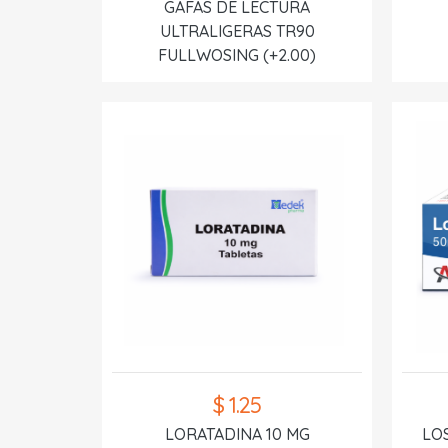
GAFAS DE LECTURA
ULTRALIGERAS TR90
FULLWOSING (+2.00)
$ 1.25
LORATADINA 10 MG
LO