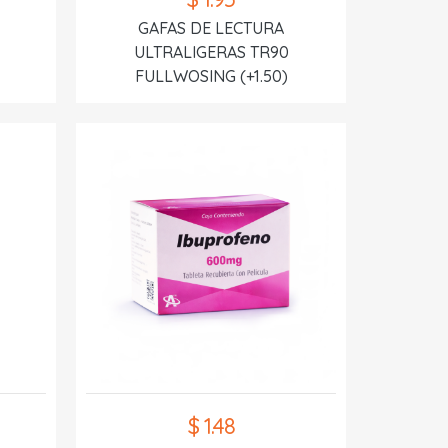
GAFAS DE LECTURA
ULTRALIGERAS TR90
FULLWOSING (+1.50)
$ 1.48