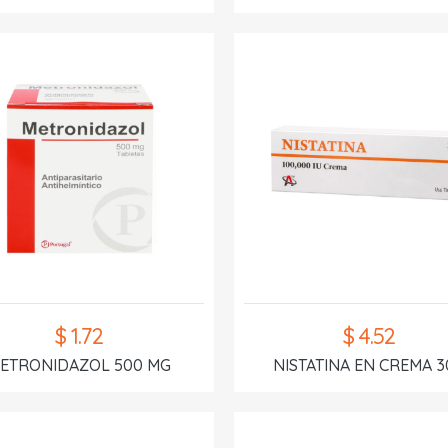
$ 1.72
$ 4.52
ETRONIDAZOL 500 MG
NISTATINA EN CREMA 3