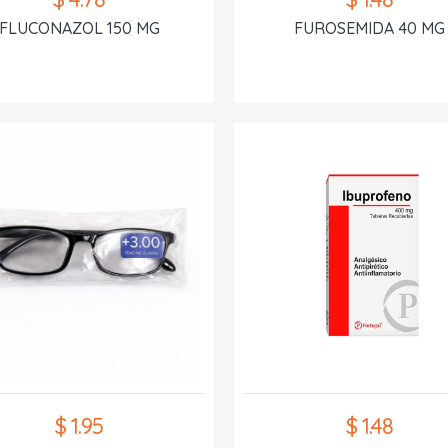
FLUCONAZOL 150 MG
FUROSEMIDA 40 MG
$ 1.95
$ 1.48