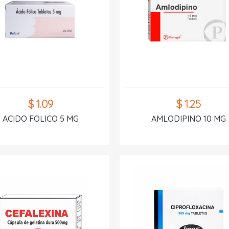
$ 1.09
$ 1.25
ACIDO FOLICO 5 MG
AMLODIPINO 10 MG