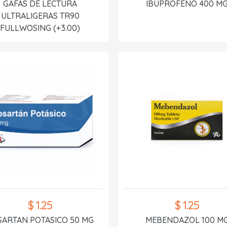
GAFAS DE LECTURA
IBUPROFENO 400 M
ULTRALIGERAS TR90
FULLWOSING (+3.00)
$ 1.25
$ 1.25
SARTAN POTASICO 50 MG
MEBENDAZOL 100 M