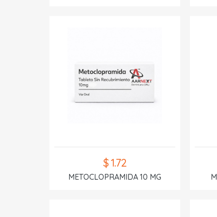
$ 1.72
METOCLOPRAMIDA 10 MG
M