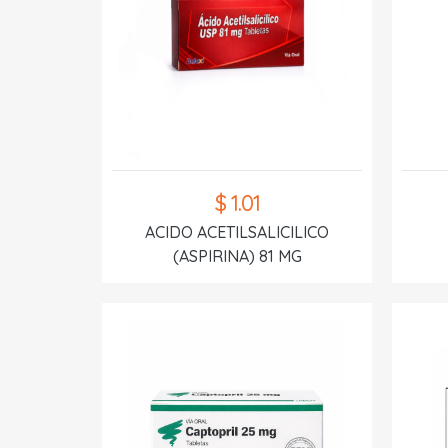
$ 1.01
ACIDO ACETILSALICILICO
(ASPIRINA) 81 MG