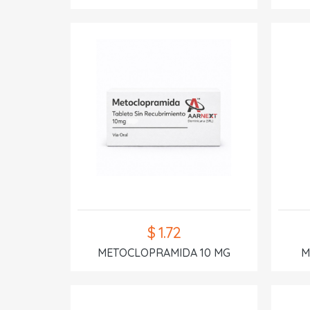
$ 1.72
METOCLOPRAMIDA 10 MG
M