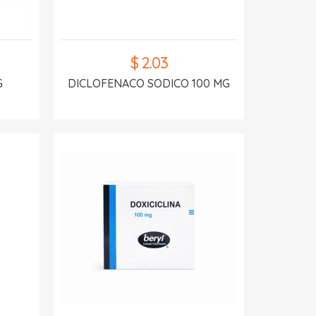
$ 2.03
G
DICLOFENACO SODICO 100 MG