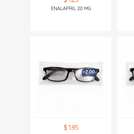
ENALAPRIL 20 MG
$ 1.95