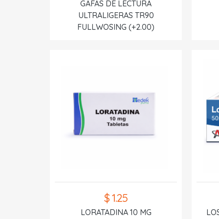
GAFAS DE LECTURA
ULTRALIGERAS TR90
FULLWOSING (+2.00)
$ 1.25
LORATADINA 10 MG
LO