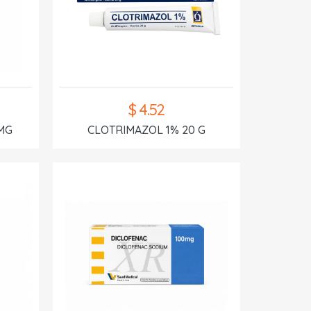
$ 4.52
MG
CLOTRIMAZOL 1% 20 G