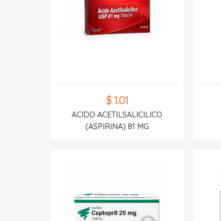
$ 1.01
ACIDO ACETILSALICILICO
(ASPIRINA) 81 MG