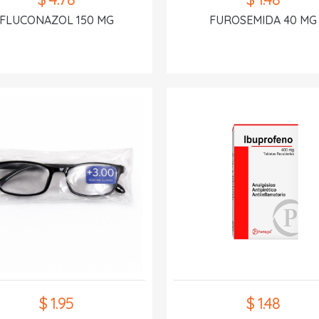
FLUCONAZOL 150 MG
FUROSEMIDA 40 MG
$ 1.95
$ 1.48