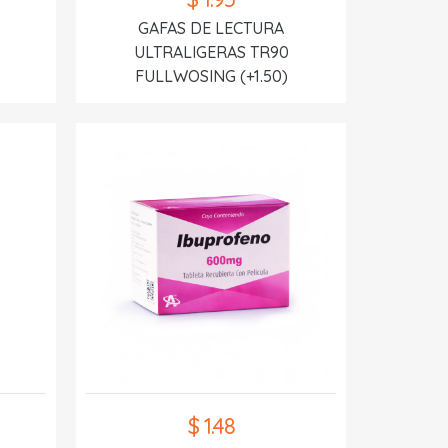
GAFAS DE LECTURA
ULTRALIGERAS TR90
FULLWOSING (+1.50)
$ 1.48