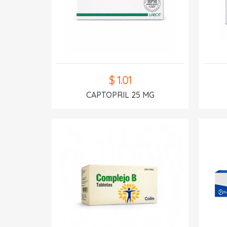
$ 1.01
CAPTOPRIL 25 MG