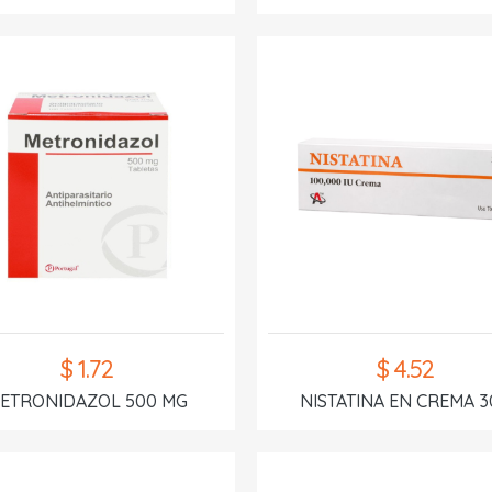
$ 1.72
$ 4.52
ETRONIDAZOL 500 MG
NISTATINA EN CREMA 3