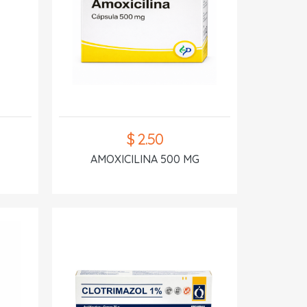
$ 2.50
AMOXICILINA 500 MG