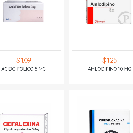
$ 1.09
$ 1.25
ACIDO FOLICO 5 MG
AMLODIPINO 10 MG