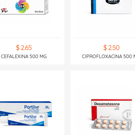
$ 2.65
$ 2.50
CEFALEXINA 500 MG
CIPROFLOXACINA 500 