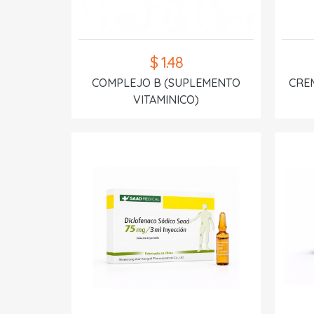
$ 1.48
COMPLEJO B (SUPLEMENTO
CREM
VITAMINICO)