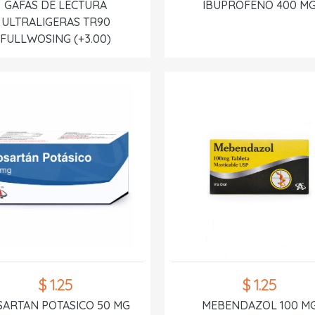
GAFAS DE LECTURA
IBUPROFENO 400 M
ULTRALIGERAS TR90
FULLWOSING (+3.00)
$ 1.25
$ 1.25
SARTAN POTASICO 50 MG
MEBENDAZOL 100 M