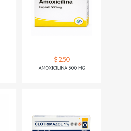
$ 2.50
AMOXICILINA 500 MG