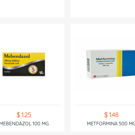
$ 1.25
$ 1.48
MEBENDAZOL 100 MG
METFORMINA 500 M