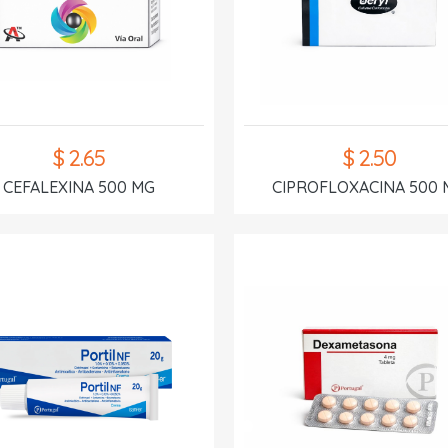
$ 2.65
$ 2.50
CEFALEXINA 500 MG
CIPROFLOXACINA 500 