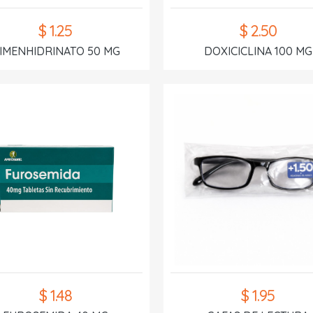
$ 1.25
$ 2.50
IMENHIDRINATO 50 MG
DOXICICLINA 100 MG
$ 1.48
$ 1.95