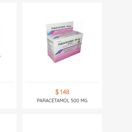
$ 1.48
PARACETAMOL 500 MG