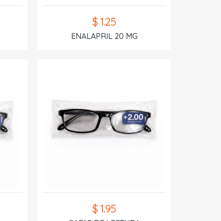
$ 1.25
ENALAPRIL 20 MG
$ 1.95