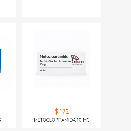
$ 1.72
G
METOCLOPRAMIDA 10 MG