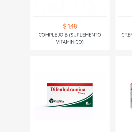
$ 1.48
COMPLEJO B (SUPLEMENTO
CREM
VITAMINICO)