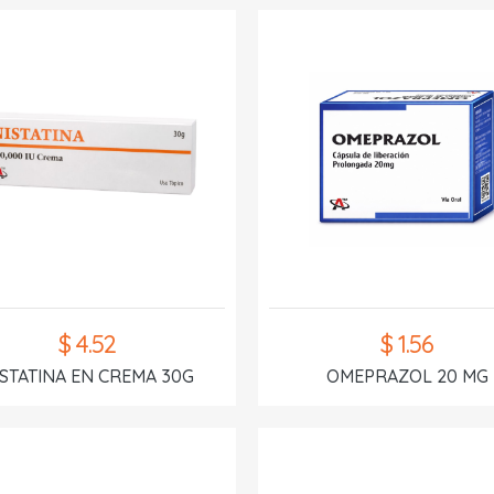
$ 4.52
$ 1.56
ISTATINA EN CREMA 30G
OMEPRAZOL 20 MG