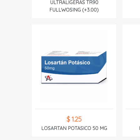
ULTRALIGERAS TR90
FULLWOSING (+3.00)
$ 1.25
LOSARTAN POTASICO 50 MG