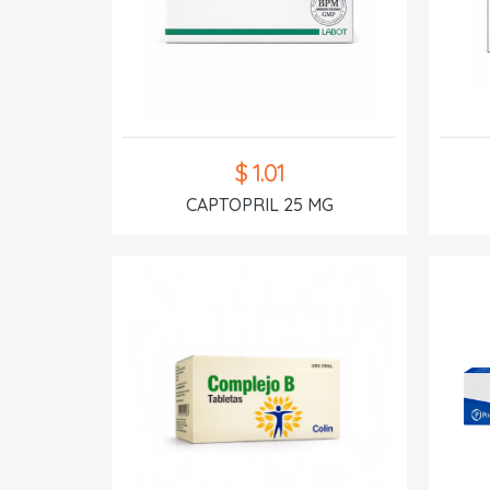
$ 1.01
CAPTOPRIL 25 MG