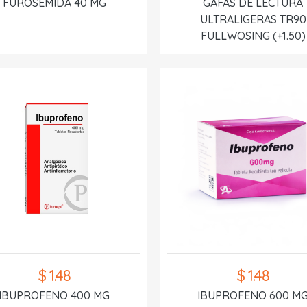
FUROSEMIDA 40 MG
GAFAS DE LECTURA
ULTRALIGERAS TR90
FULLWOSING (+1.50)
$ 1.48
$ 1.48
IBUPROFENO 400 MG
IBUPROFENO 600 M