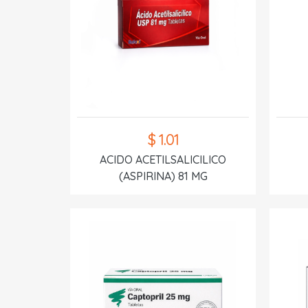
$ 1.01
ACIDO ACETILSALICILICO
(ASPIRINA) 81 MG