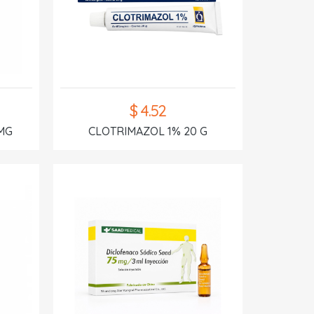
$ 4.52
MG
CLOTRIMAZOL 1% 20 G