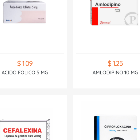
$ 1.09
$ 1.25
ACIDO FOLICO 5 MG
AMLODIPINO 10 MG