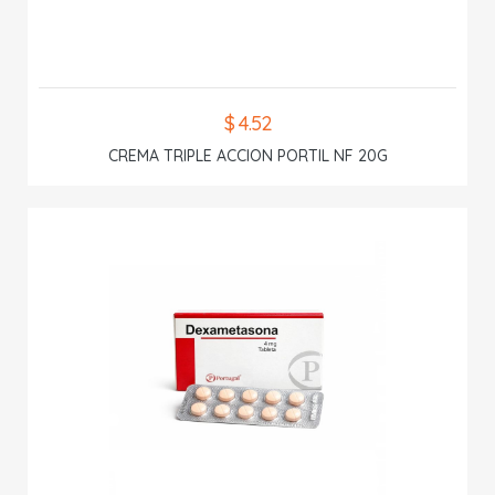
$ 4.52
CREMA TRIPLE ACCION PORTIL NF 20G