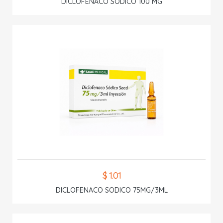
DICLOFENACO SODICO 100 MG
$ 1.01
DICLOFENACO SODICO 75MG/3ML