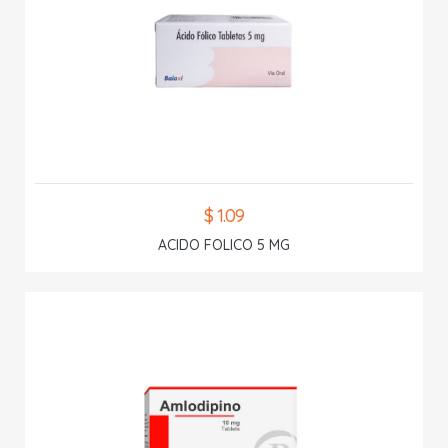
$ 1.09
ACIDO FOLICO 5 MG