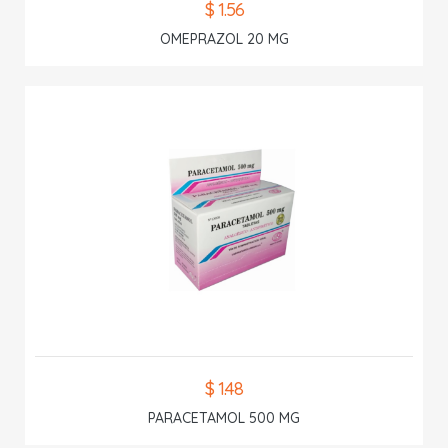
$ 1.56
OMEPRAZOL 20 MG
$ 1.48
PARACETAMOL 500 MG