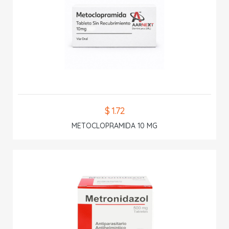
$ 1.72
METOCLOPRAMIDA 10 MG