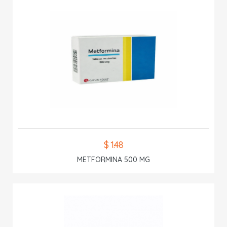
$ 1.48
METFORMINA 500 MG