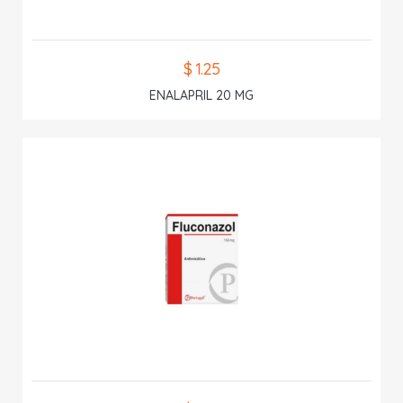
$ 1.25
ENALAPRIL 20 MG