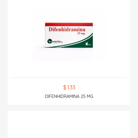
$ 1.33
DIFENHIDRAMINA 25 MG