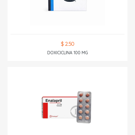
$ 2.50
DOXICICLINA 100 MG