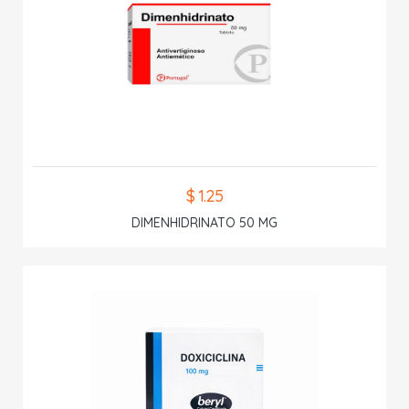
$ 1.25
DIMENHIDRINATO 50 MG