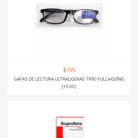
$ 1.95
GAFAS DE LECTURA ULTRALIGERAS TR90 FULLWOSING
(+3.00)