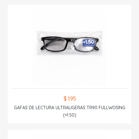
$ 1.95
GAFAS DE LECTURA ULTRALIGERAS TR90 FULLWOSING
(+1.50)