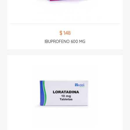
$ 1.48
IBUPROFENO 600 MG