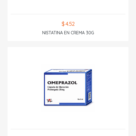
$ 4.52
NISTATINA EN CREMA 30G