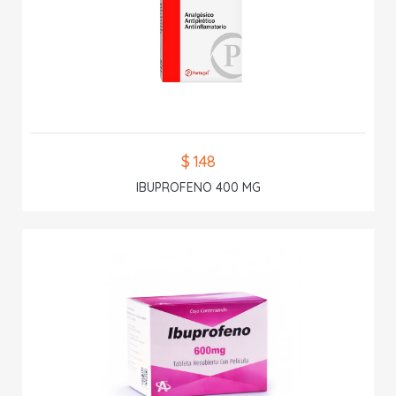
$ 1.48
IBUPROFENO 400 MG