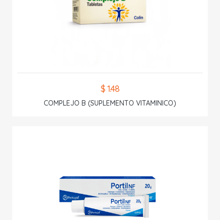
$ 1.48
COMPLEJO B (SUPLEMENTO VITAMINICO)