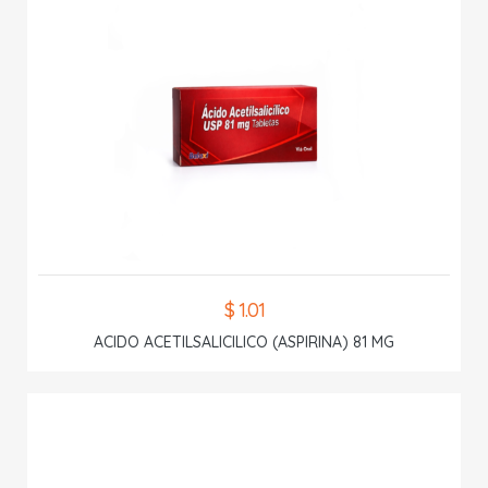
$ 1.01
ACIDO ACETILSALICILICO (ASPIRINA) 81 MG