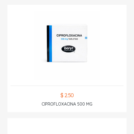
$ 2.50
CIPROFLOXACINA 500 MG