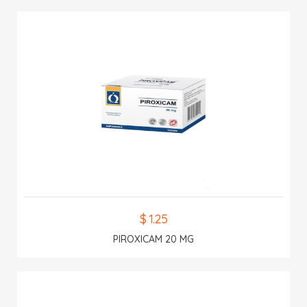
$ 1.25
PIROXICAM 20 MG