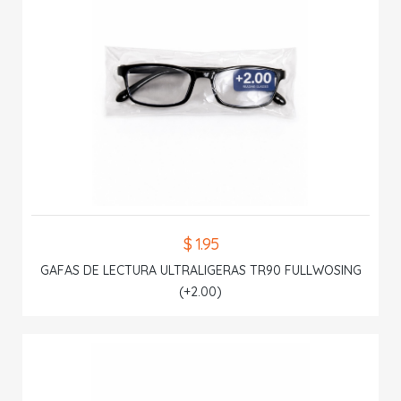
$ 1.95
GAFAS DE LECTURA ULTRALIGERAS TR90 FULLWOSING
(+2.00)