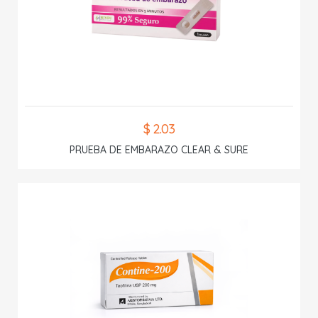
$ 2.03
PRUEBA DE EMBARAZO CLEAR & SURE