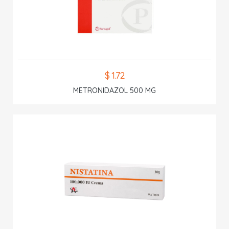
$ 1.72
METRONIDAZOL 500 MG