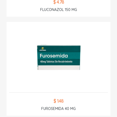
$ 4.78
FLUCONAZOL 150 MG
$ 1.48
FUROSEMIDA 40 MG