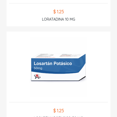
$ 1.25
LORATADINA 10 MG
$ 1.25