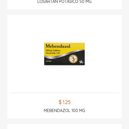
LOSARTAN POTASICO 50 MG
$ 1.25
MEBENDAZOL 100 MG