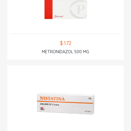
$ 1.72
METRONIDAZOL 500 MG