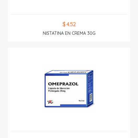
$ 4.52
NISTATINA EN CREMA 30G