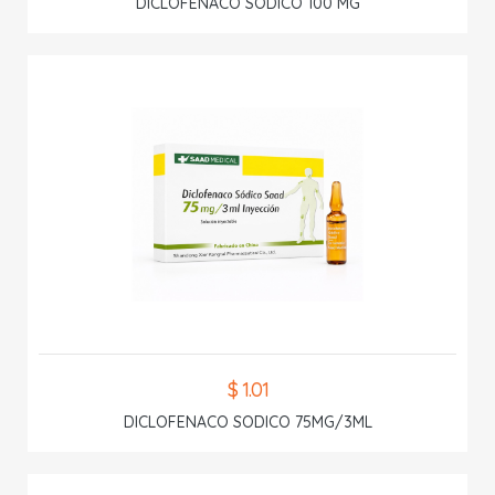
DICLOFENACO SODICO 100 MG
$ 1.01
DICLOFENACO SODICO 75MG/3ML