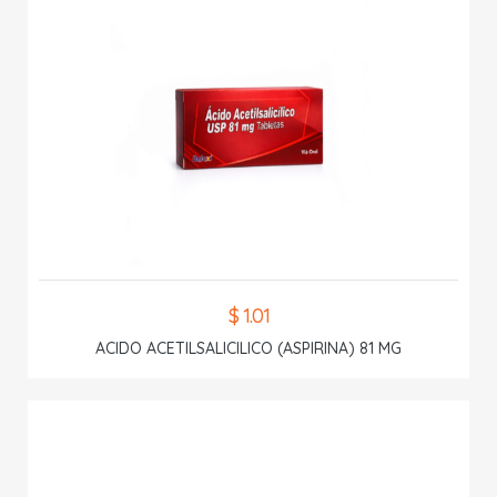
$ 1.01
ACIDO ACETILSALICILICO (ASPIRINA) 81 MG