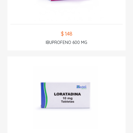
$ 1.48
IBUPROFENO 600 MG