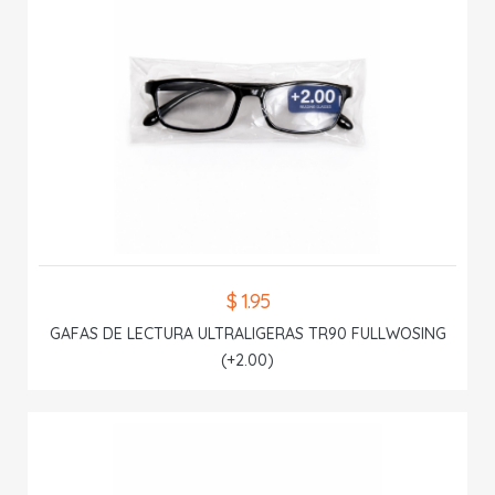
$ 1.95
GAFAS DE LECTURA ULTRALIGERAS TR90 FULLWOSING
(+2.00)