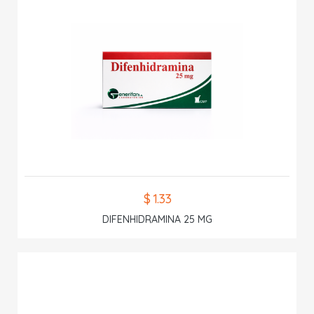
$ 1.33
DIFENHIDRAMINA 25 MG