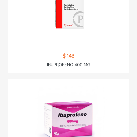
$ 1.48
IBUPROFENO 400 MG