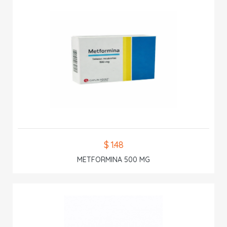
$ 1.48
METFORMINA 500 MG