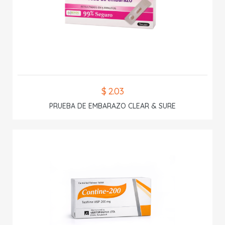
$ 2.03
PRUEBA DE EMBARAZO CLEAR & SURE