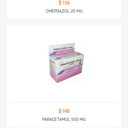
$ 1.56
OMEPRAZOL 20 MG
$ 1.48
PARACETAMOL 500 MG