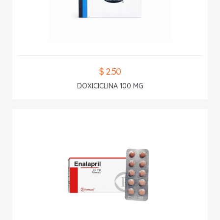
$ 2.50
DOXICICLINA 100 MG