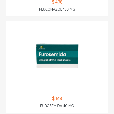
$ 4.78
FLUCONAZOL 150 MG
$ 1.48
FUROSEMIDA 40 MG