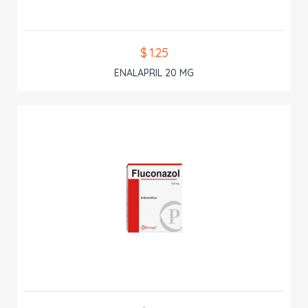
$ 1.25
ENALAPRIL 20 MG