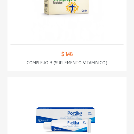
$ 1.48
COMPLEJO B (SUPLEMENTO VITAMINICO)