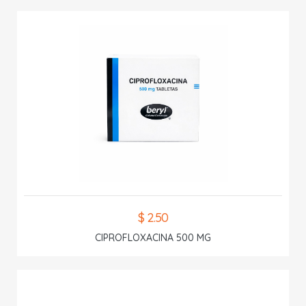
$ 2.50
CIPROFLOXACINA 500 MG