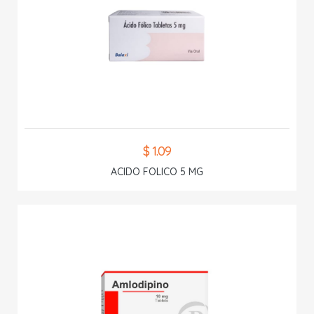
$ 1.09
ACIDO FOLICO 5 MG