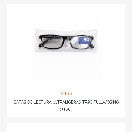
$ 1.95
GAFAS DE LECTURA ULTRALIGERAS TR90 FULLWOSING
(+1.50)