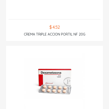
$ 4.52
CREMA TRIPLE ACCION PORTIL NF 20G