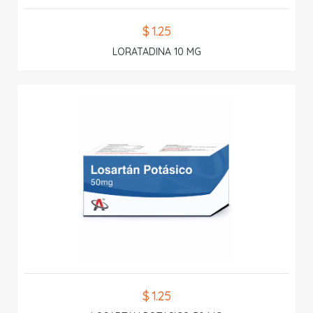
$ 1.25
LORATADINA 10 MG
$ 1.25