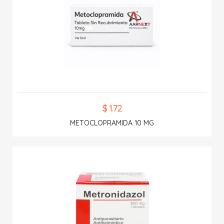
$ 1.72
METOCLOPRAMIDA 10 MG