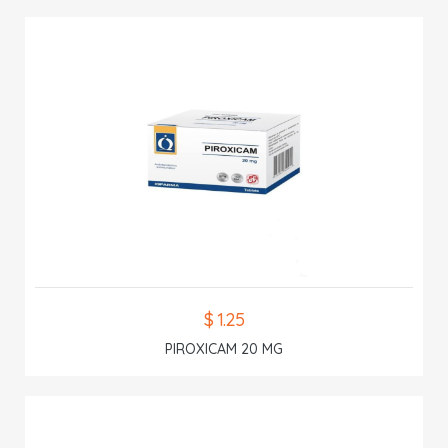
$ 1.25
PIROXICAM 20 MG