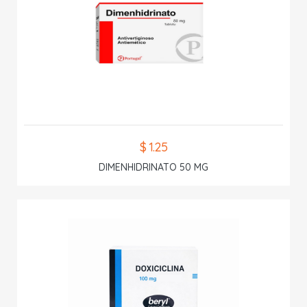
$ 1.25
DIMENHIDRINATO 50 MG