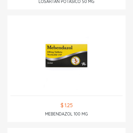
LOSARTAN POTASICO 50 MG
$ 1.25
MEBENDAZOL 100 MG