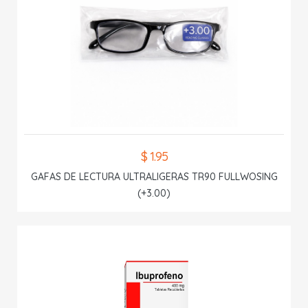
$ 1.95
GAFAS DE LECTURA ULTRALIGERAS TR90 FULLWOSING
(+3.00)