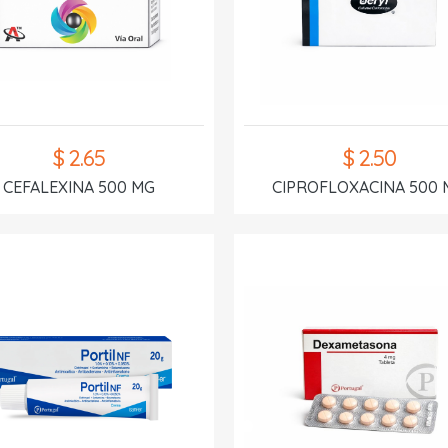
$ 2.65
$ 2.50
CEFALEXINA 500 MG
CIPROFLOXACINA 500 