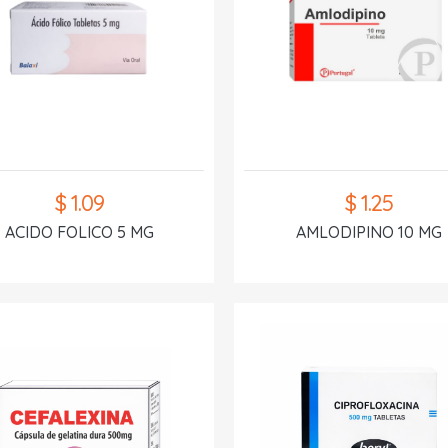
$ 1.09
$ 1.25
ACIDO FOLICO 5 MG
AMLODIPINO 10 MG