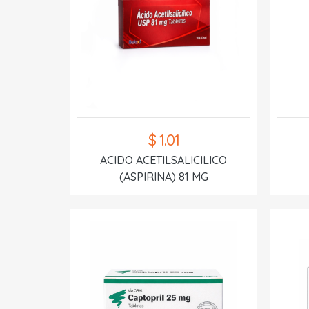
$ 1.01
ACIDO ACETILSALICILICO
(ASPIRINA) 81 MG