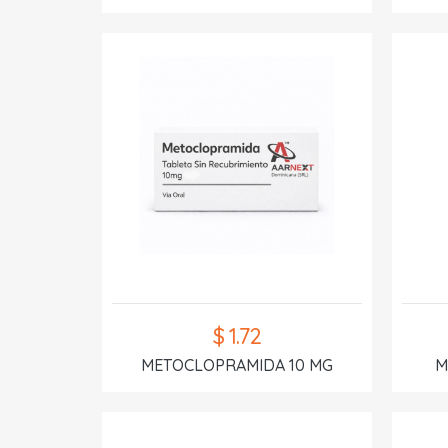
$ 1.72
METOCLOPRAMIDA 10 MG
M