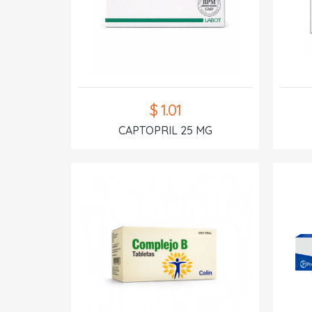
$ 1.01
CAPTOPRIL 25 MG