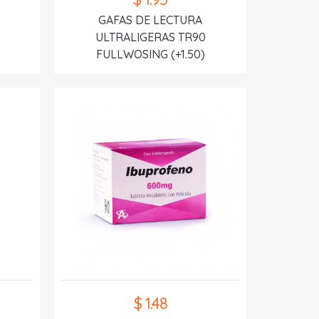
GAFAS DE LECTURA
ULTRALIGERAS TR90
FULLWOSING (+1.50)
$ 1.48