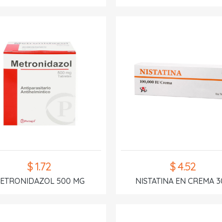
$ 1.72
$ 4.52
ETRONIDAZOL 500 MG
NISTATINA EN CREMA 3