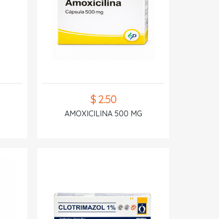
$ 2.50
AMOXICILINA 500 MG