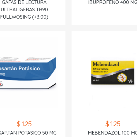
GAFAS DE LECTURA
IBUPROFENO 400 M
ULTRALIGERAS TR90
FULLWOSING (+3.00)
$ 1.25
$ 1.25
SARTAN POTASICO 50 MG
MEBENDAZOL 100 M