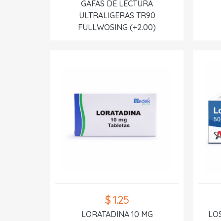
GAFAS DE LECTURA
ULTRALIGERAS TR90
FULLWOSING (+2.00)
$ 1.25
LORATADINA 10 MG
LO