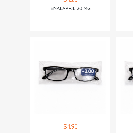
ENALAPRIL 20 MG
$ 1.95