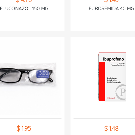
FLUCONAZOL 150 MG
FUROSEMIDA 40 MG
$ 1.95
$ 1.48