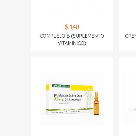
$ 1.48
COMPLEJO B (SUPLEMENTO
CREM
VITAMINICO)