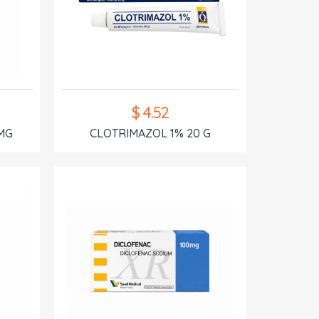
$ 4.52
MG
CLOTRIMAZOL 1% 20 G