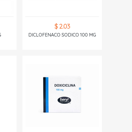
$ 2.03
G
DICLOFENACO SODICO 100 MG