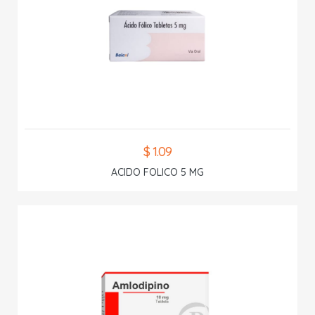
$ 1.09
ACIDO FOLICO 5 MG