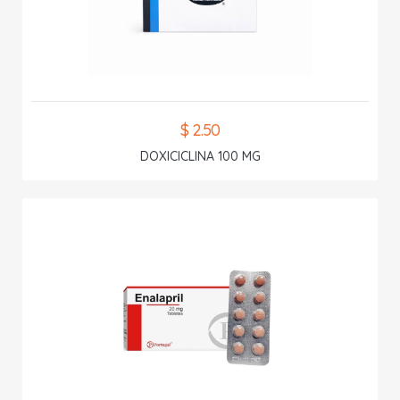
$ 2.50
DOXICICLINA 100 MG