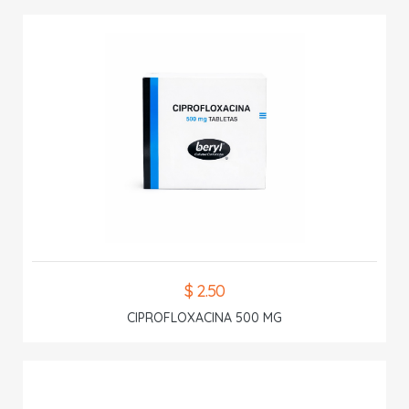
$ 2.50
CIPROFLOXACINA 500 MG