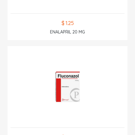
$ 1.25
ENALAPRIL 20 MG