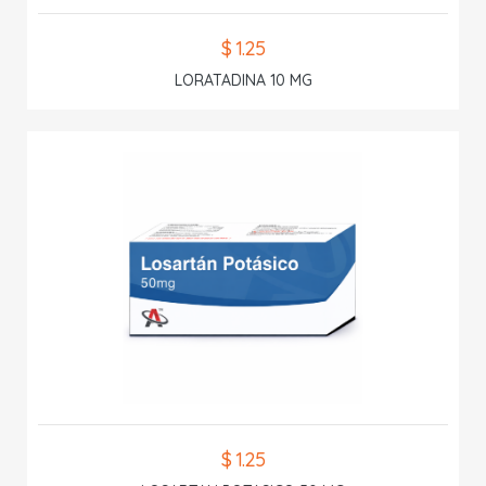
$ 1.25
LORATADINA 10 MG
$ 1.25