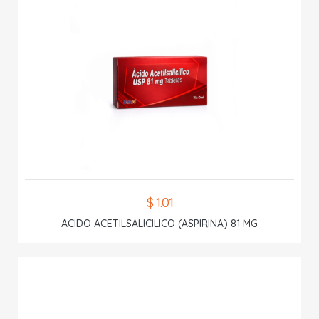
$ 1.01
ACIDO ACETILSALICILICO (ASPIRINA) 81 MG