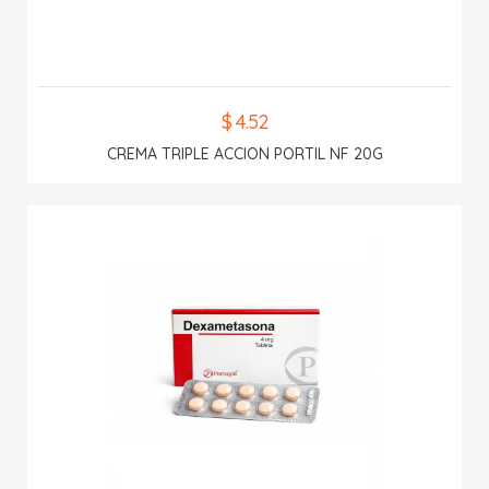
$ 4.52
CREMA TRIPLE ACCION PORTIL NF 20G