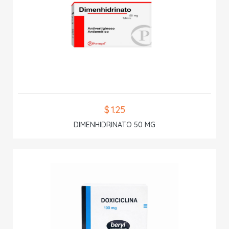
$ 1.25
DIMENHIDRINATO 50 MG