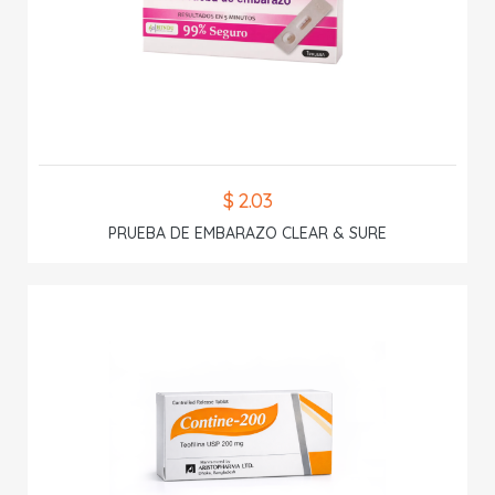
$ 2.03
PRUEBA DE EMBARAZO CLEAR & SURE