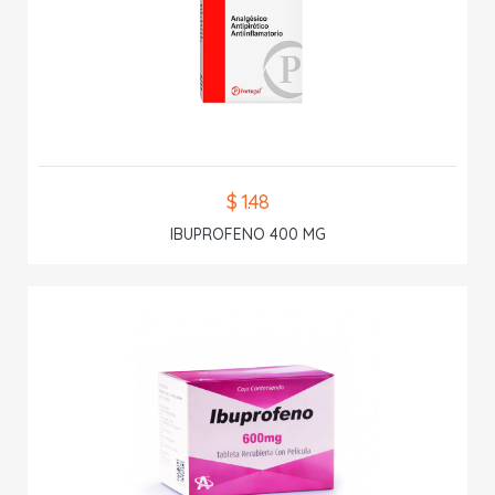
$ 1.48
IBUPROFENO 400 MG