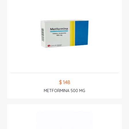
$ 1.48
METFORMINA 500 MG