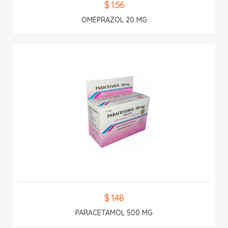
$ 1.56
OMEPRAZOL 20 MG
$ 1.48
PARACETAMOL 500 MG