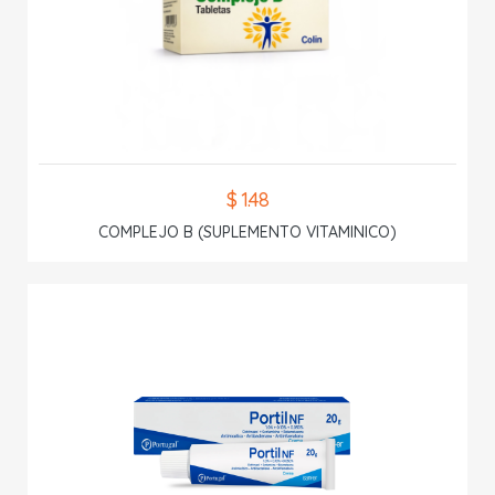
$ 1.48
COMPLEJO B (SUPLEMENTO VITAMINICO)