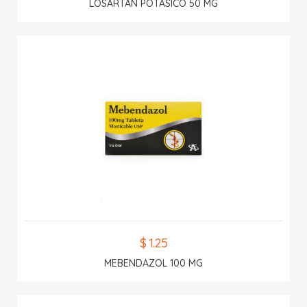
LOSARTAN POTASICO 50 MG
$ 1.25
MEBENDAZOL 100 MG