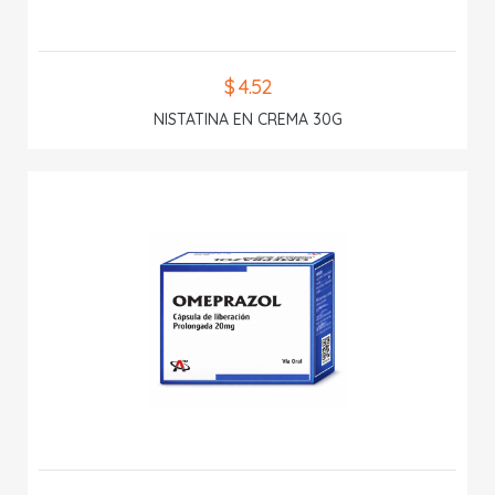
$ 4.52
NISTATINA EN CREMA 30G