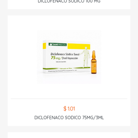
DICLOFENACO SODICO 100 MG
$ 1.01
DICLOFENACO SODICO 75MG/3ML