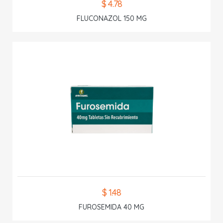
$ 4.78
FLUCONAZOL 150 MG
$ 1.48
FUROSEMIDA 40 MG