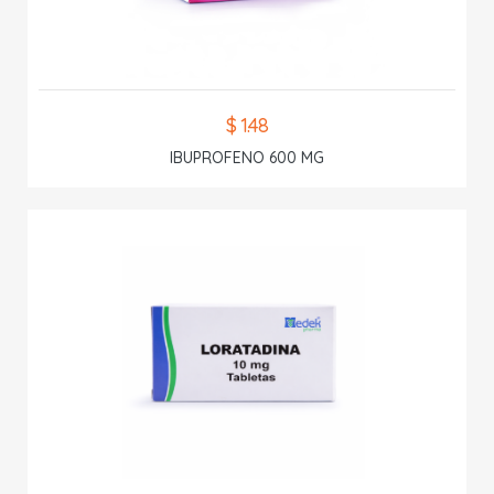
$ 1.48
IBUPROFENO 600 MG