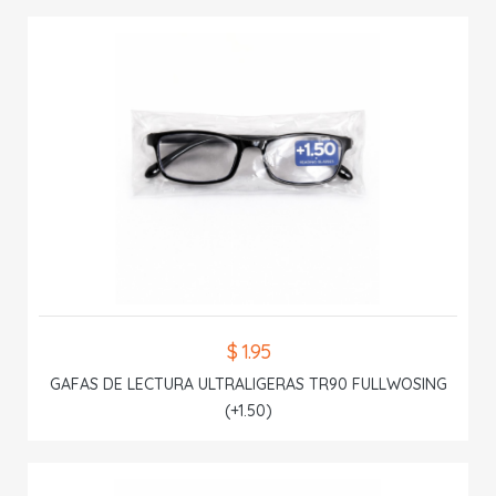
$ 1.95
GAFAS DE LECTURA ULTRALIGERAS TR90 FULLWOSING
(+1.50)