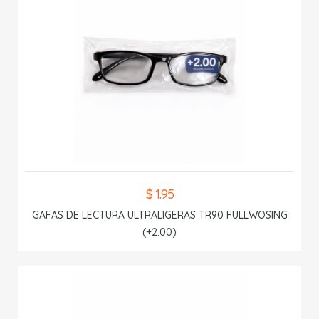
$ 1.95
GAFAS DE LECTURA ULTRALIGERAS TR90 FULLWOSING
(+2.00)