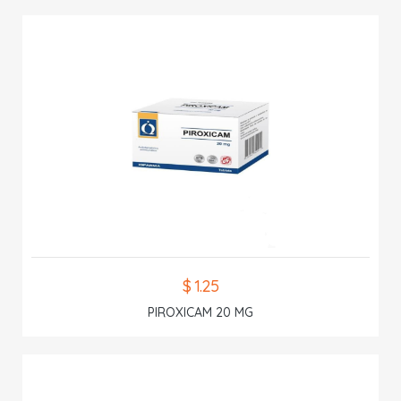
$ 1.25
PIROXICAM 20 MG