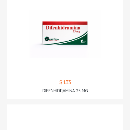
$ 1.33
DIFENHIDRAMINA 25 MG