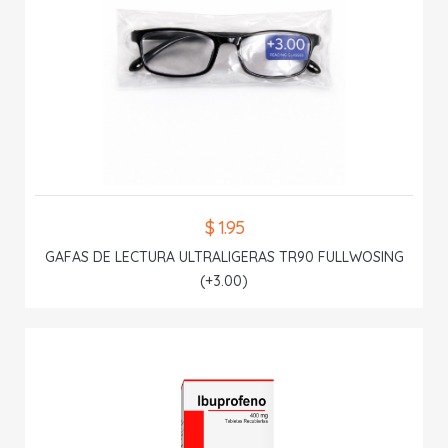
$ 1.95
GAFAS DE LECTURA ULTRALIGERAS TR90 FULLWOSING
(+3.00)