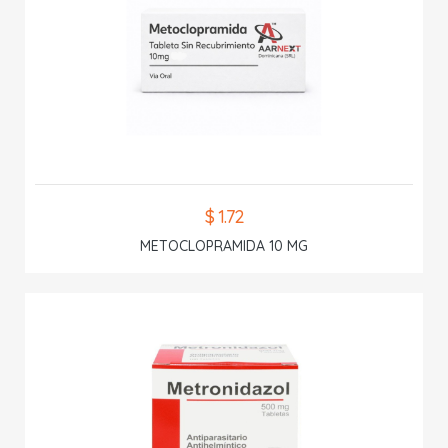
$ 1.72
METOCLOPRAMIDA 10 MG