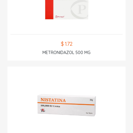
$ 1.72
METRONIDAZOL 500 MG