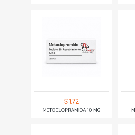
$ 1.72
METOCLOPRAMIDA 10 MG
M