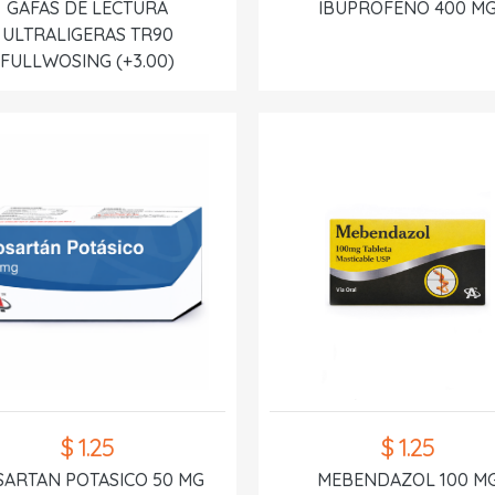
GAFAS DE LECTURA
IBUPROFENO 400 M
ULTRALIGERAS TR90
FULLWOSING (+3.00)
$ 1.25
$ 1.25
SARTAN POTASICO 50 MG
MEBENDAZOL 100 M