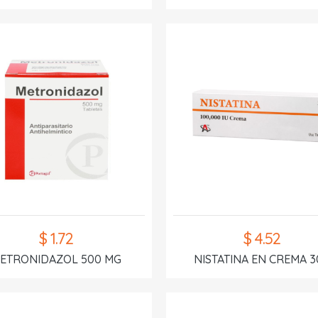
$ 1.72
$ 4.52
ETRONIDAZOL 500 MG
NISTATINA EN CREMA 3