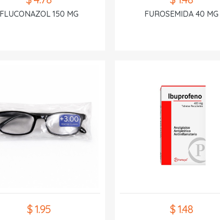
FLUCONAZOL 150 MG
FUROSEMIDA 40 MG
$ 1.95
$ 1.48