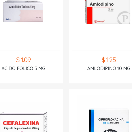
$ 1.09
$ 1.25
ACIDO FOLICO 5 MG
AMLODIPINO 10 MG