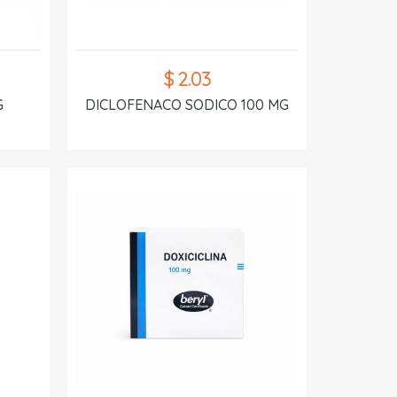
$ 2.03
G
DICLOFENACO SODICO 100 MG