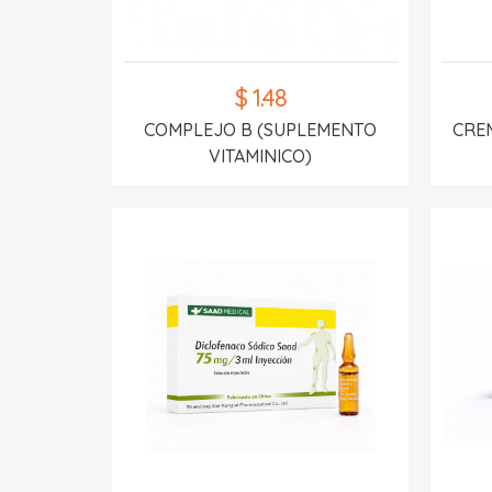
$ 1.48
COMPLEJO B (SUPLEMENTO
CREM
VITAMINICO)