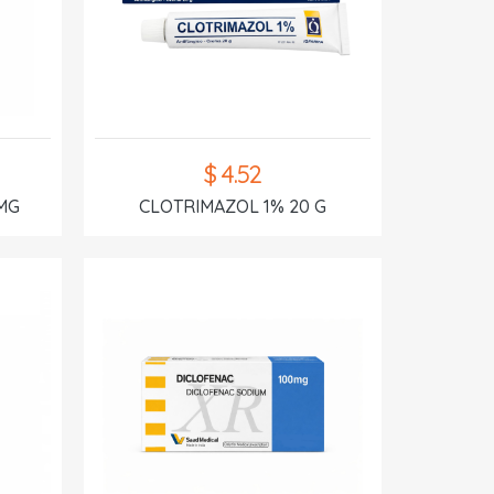
$ 4.52
MG
CLOTRIMAZOL 1% 20 G