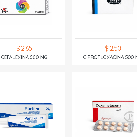
$ 2.65
$ 2.50
CEFALEXINA 500 MG
CIPROFLOXACINA 500 