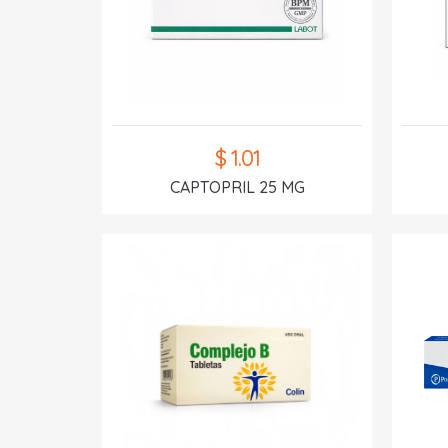
$ 1.01
CAPTOPRIL 25 MG