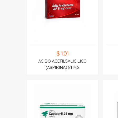
$ 1.01
ACIDO ACETILSALICILICO
(ASPIRINA) 81 MG