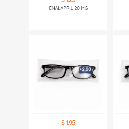
ENALAPRIL 20 MG
$ 1.95