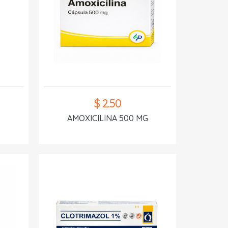
$ 2.50
AMOXICILINA 500 MG