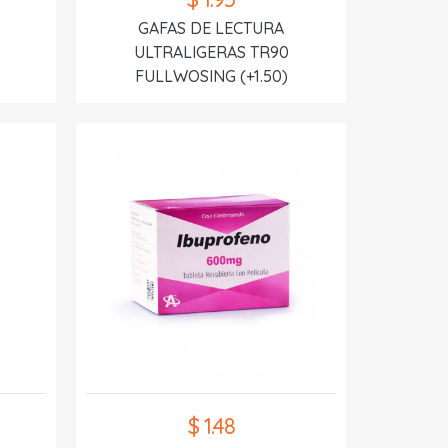
GAFAS DE LECTURA
ULTRALIGERAS TR90
FULLWOSING (+1.50)
$ 1.48