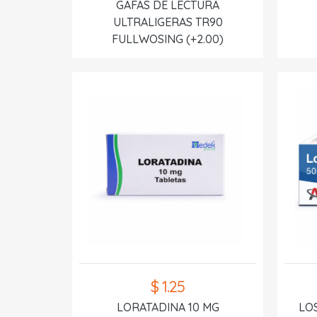
GAFAS DE LECTURA
ULTRALIGERAS TR90
FULLWOSING (+2.00)
$ 1.25
LORATADINA 10 MG
LO